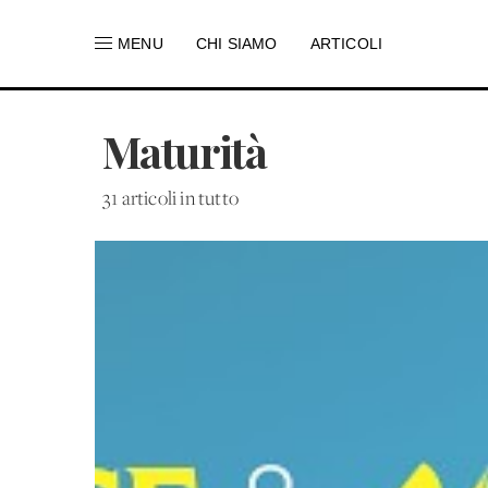
MENU
CHI SIAMO
ARTICOLI
Maturità
31 articoli in tutto