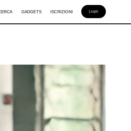
CERCA
GADGETS
ISCRIZIONI
Login