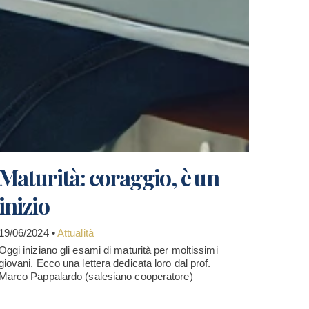
Maturità: coraggio, è un
inizio
19/06/2024 •
Attualità
Oggi iniziano gli esami di maturità per moltissimi
giovani. Ecco una lettera dedicata loro dal prof.
Marco Pappalardo (salesiano cooperatore)