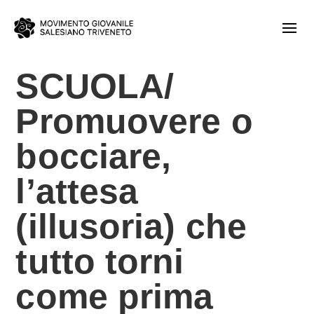
SCUOLA/
Promuovere o
bocciare,
l’attesa
(illusoria) che
tutto torni
come prima