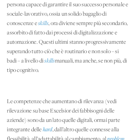
persona capace di garantire il suo successo personale e
sociale-lavorativo, ossia un solido bagaglio di
conoscenze e
skills
, ora diviene sempre più secondario,
assorbito di fatto dai processi di digitalizzazione e
automazione. Questi ultimi stanno progressivamente
superando tutto ciò che è routinario e non solo – si
badi – a livello di
skills
manuali, ma anche, se non più, di
tipo cognitivo.
Le competenze che aumentano di rilevanza (vedi
rilevazione su base Excelsior dei fabbisogni delle
aziende) sono da un lato quelle digitali, ormai parte
integrante delle
hard
, dall’altro quelle connesse alla
flessibilità, all’adattabilità al cambiamento, al
problem