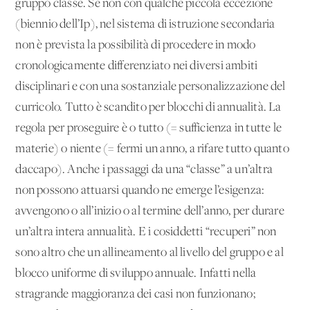
gruppo classe. Se non con qualche piccola eccezione
(biennio dell’Ip), nel sistema di istruzione secondaria
non è prevista la possibilità di procedere in modo
cronologicamente differenziato nei diversi ambiti
disciplinari e con una sostanziale personalizzazione del
curricolo. Tutto è scandito per blocchi di annualità. La
regola per proseguire è o tutto (= sufficienza in tutte le
materie) o niente (= fermi un anno, a rifare tutto quanto
daccapo). Anche i passaggi da una “classe” a un’altra
non possono attuarsi quando ne emerge l’esigenza:
avvengono o all’inizio o al termine dell’anno, per durare
un’altra intera annualità. E i cosiddetti “recuperi” non
sono altro che un allineamento al livello del gruppo e al
blocco uniforme di sviluppo annuale. Infatti nella
stragrande maggioranza dei casi non funzionano;