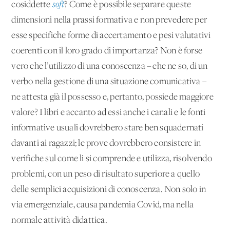
cosiddette
soft
? Come è possibile separare queste
dimensioni nella prassi formativa e non prevedere per
esse specifiche forme di accertamento e pesi valutativi
coerenti con il loro grado di importanza? Non è forse
vero che l’utilizzo di una conoscenza – che ne so, di un
verbo nella gestione di una situazione comunicativa –
ne attesta già il possesso e, pertanto, possiede maggiore
valore? I libri e accanto ad essi anche i canali e le fonti
informative usuali dovrebbero stare ben squadernati
davanti ai ragazzi; le prove dovrebbero consistere in
verifiche sul come li si comprende e utilizza, risolvendo
problemi, con un peso di risultato superiore a quello
delle semplici acquisizioni di conoscenza. Non solo in
via emergenziale, causa pandemia Covid, ma nella
normale attività didattica.