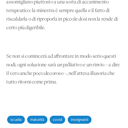
assomigliano piuttosto a una sorta di accanimento
terapeutico: la minestra è sempre quella e il fatto di
riscaldarla o di riproporla in piccole dosi non la rende di
certo più digeribile.
Se non si comincerà ad affrontare in modo serio questi
nodi, ogni soluzione sarà un palliativo e un rinvio – a dire
il vero anche poco decoroso –, nell’attesa illusoria che
tutto ritorni come prima.
scuola
maturità
covid
insegnanti