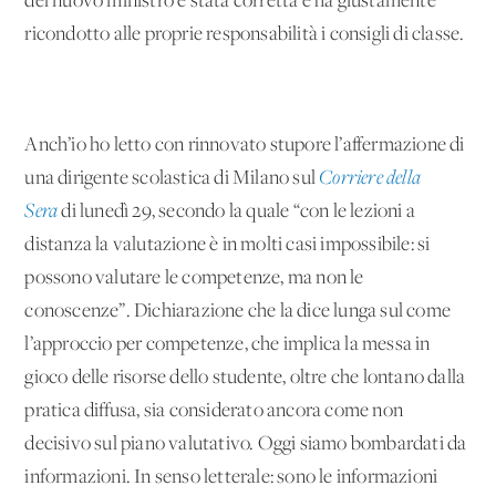
del nuovo ministro è stata corretta e ha giustamente
ricondotto alle proprie responsabilità i consigli di classe.
Anch’io ho letto con rinnovato stupore l’affermazione di
una dirigente scolastica di Milano sul
Corriere della
Sera
di lunedì 29, secondo la quale “con le lezioni a
distanza la valutazione è in molti casi impossibile: si
possono valutare le competenze, ma non le
conoscenze”. Dichiarazione che la dice lunga sul come
l’approccio per competenze, che implica la messa in
gioco delle risorse dello studente, oltre che lontano dalla
pratica diffusa, sia considerato ancora come non
decisivo sul piano valutativo. Oggi siamo bombardati da
informazioni. In senso letterale: sono le informazioni