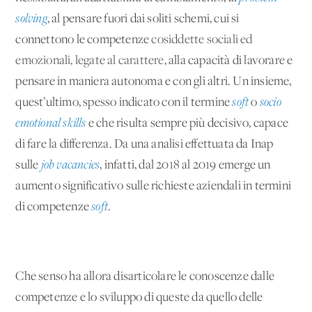
solving
, al pensare fuori dai soliti schemi, cui si
connettono le competenze
cosiddette sociali ed
emozionali, legate al carattere
, alla capacità di lavorare e
pensare in maniera autonoma e con gli altri. Un insieme,
quest’ultimo, spesso indicato con il termine
soft
o
socio
emotional skills
e che risulta sempre più decisivo, capace
di fare la differenza. Da una analisi effettuata da Inap
sulle
job vacancies
, infatti, dal 2018 al 2019 emerge un
aumento significativo sulle richieste aziendali in termini
di competenze
soft
.
Che senso ha allora disarticolare le conoscenze dalle
competenze e lo sviluppo di queste da quello delle