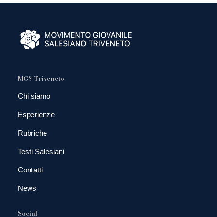
MGS Triveneto
Chi siamo
Esperienze
Rubriche
Testi Salesiani
Contatti
News
Social