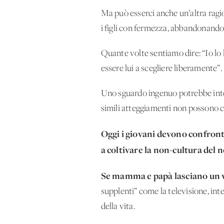
Ma può esserci anche un’altra ragion
i figli con fermezza, abbandonando
Quante volte sentiamo dire: “Io lo
essere lui a scegliere liberamente”.
Uno sguardo ingenuo potrebbe interp
simili atteggiamenti non possono ch
Oggi i giovani devono confron
a coltivare la non-cultura del
Se mamma e papà lasciano un v
supplenti” come la televisione, inte
della vita.