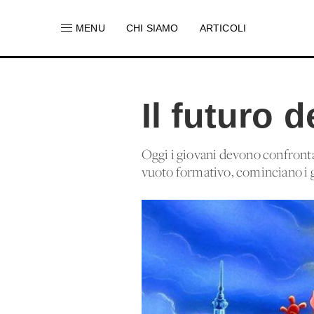
MENU
CHI SIAMO
ARTICOLI
Il futuro 
Oggi i giovani devono confront
vuoto formativo, cominciano i g