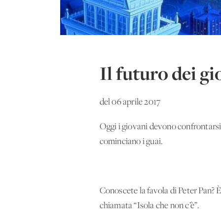
Il futuro dei g
del 06 aprile 2017
Oggi i giovani devono confrontars
cominciano i guai.
Conoscete la favola di Peter Pan? È
chiamata “Isola che non c’è”.