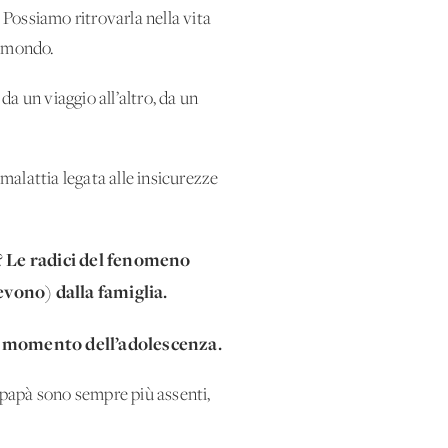
 Possiamo ritrovarla nella vita
al mondo.
da un viaggio all’altro, da un
 malattia legata alle insicurezze
Le radici del fenomeno
?
evono) dalla famiglia.
l momento dell’adolescenza.
 papà sono sempre più assenti,