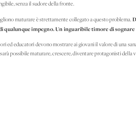
ibile, senza il sudore della fronte.
D
ogliono maturare è strettamente collegato a questo problema.
di qualunque impegno. Un inguaribile timore di sognare e
ri ed educatori devono mostrare ai giovani il valore di una sana
arà possibile maturare, crescere, diventare protagonisti della v