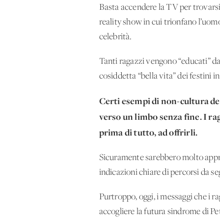
Basta accendere la TV per trovarsi d
reality show in cui trionfano l’uom
celebrità.
Tanti ragazzi vengono “educati” dal
cosiddetta “bella vita” dei festini in
Certi esempi di non-cultura de
verso un limbo senza fine. I ra
prima di tutto, ad offrirli.
Sicuramente sarebbero molto apprezz
indicazioni chiare di percorsi da se
Purtroppo, oggi, i messaggi che i r
accogliere la futura sindrome di Pet