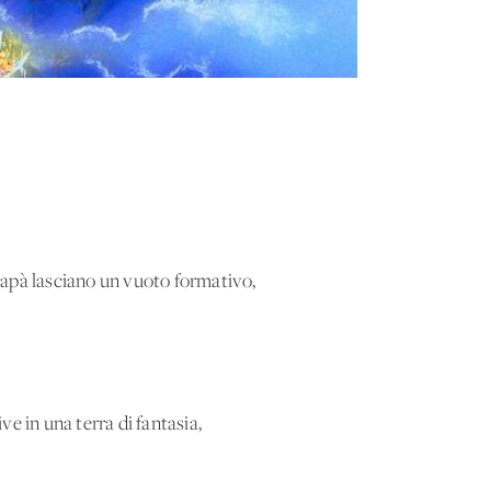
apà lasciano un vuoto formativo,
e in una terra di fantasia,