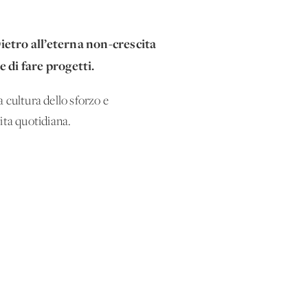
ietro all’eterna non-crescita
 di fare progetti.
 cultura dello sforzo e
ita quotidiana.