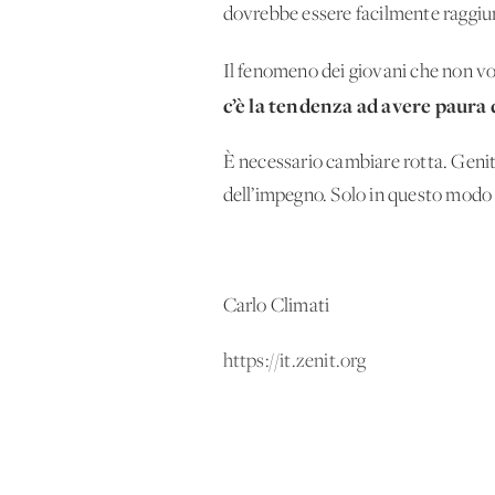
dovrebbe essere facilmente raggiung
Il fenomeno dei giovani che non v
c’è la tendenza ad avere paura 
È necessario cambiare rotta. Genito
dell’impegno. Solo in questo modo s
Carlo Climati
https://it.zenit.org