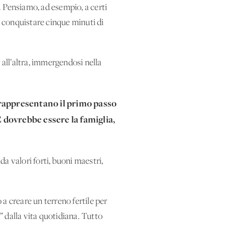
o. Pensiamo, ad esempio, a certi
i conquistare cinque minuti di
 all’altra, immergendosi nella
 rappresentano il primo passo
E dovrebbe essere la famiglia,
a valori forti, buoni maestri,
a creare un terreno fertile per
” dalla vita quotidiana. Tutto