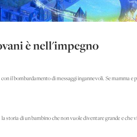
iovani è nell'impegno
i con il bombardamento di messaggi ingannevoli. Se mamma e p
 la storia di un bambino che non vuole diventare grande e che viv