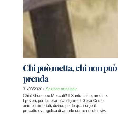
Chi può metta, chi non può
prenda
31/03/2020 •
Sezione principale
Chi è Giuseppe Moscati? Il Santo Laico, medico.
I poveri, per lui, erano «le figure di Gesù Cristo,
anime immortali, divine, per le quali urge il
precetto evangelico di amarle come noi stessi».