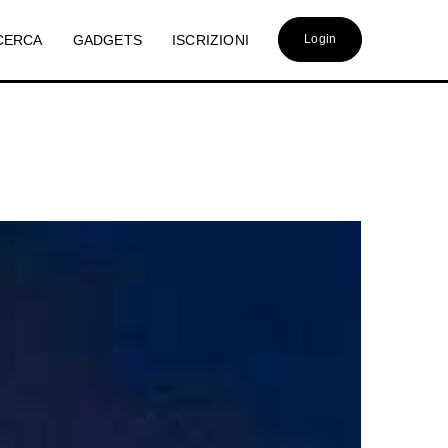
CERCA
GADGETS
ISCRIZIONI
Login