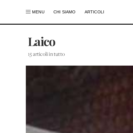
MENU
CHI SIAMO
ARTICOLI
Laico
15 articoli in tutto