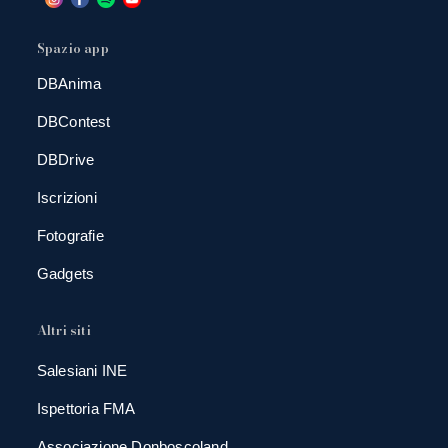
Spazio app
DBAnima
DBContest
DBDrive
Iscrizioni
Fotografie
Gadgets
Altri siti
Salesiani INE
Ispettoria FMA
Associazione Donboscoland