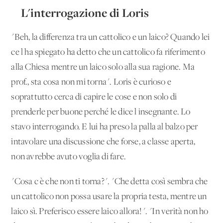
L'interrogazione di Loris
"Beh, la differenza tra un cattolico e un laico? Quando lei
ce l'ha spiegato ha detto che un cattolico fa riferimento
alla Chiesa mentre un laico solo alla sua ragione. Ma
prof., sta cosa non mi torna". Loris è curioso e
soprattutto cerca di capire le cose e non solo di
prenderle per buone perché le dice l'insegnante. Lo
stavo interrogando. E lui ha preso la palla al balzo per
intavolare una discussione che forse, a classe aperta,
non avrebbe avuto voglia di fare.
"Cosa c'è che non ti torna?". "Che detta così sembra che
un cattolico non possa usare la propria testa, mentre un
laico sì. Preferisco essere laico allora!". "In verità non ho