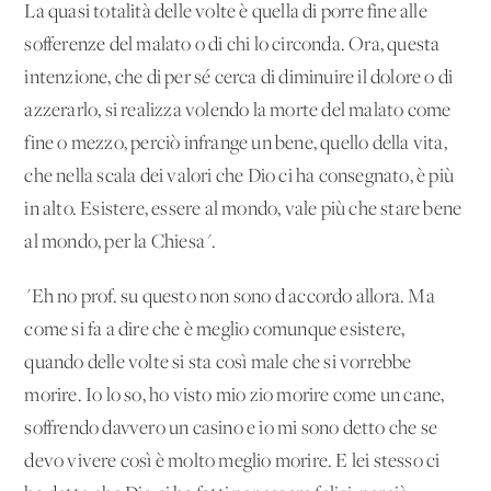
La quasi totalità delle volte è quella di porre fine alle
sofferenze del malato o di chi lo circonda. Ora, questa
intenzione, che di per sé cerca di diminuire il dolore o di
azzerarlo, si realizza volendo la morte del malato come
fine o mezzo, perciò infrange un bene, quello della vita,
che nella scala dei valori che Dio ci ha consegnato, è più
in alto. Esistere, essere al mondo, vale più che stare bene
al mondo, per la Chiesa".
"Eh no prof. su questo non sono d'accordo allora. Ma
come si fa a dire che è meglio comunque esistere,
quando delle volte si sta così male che si vorrebbe
morire. Io lo so, ho visto mio zio morire come un cane,
soffrendo davvero un casino e io mi sono detto che se
devo vivere così è molto meglio morire. E lei stesso ci