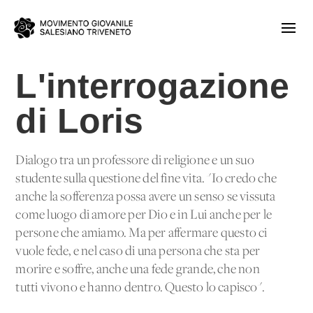
L'interrogazione
di Loris
Dialogo tra un professore di religione e un suo
studente sulla questione del fine vita. "Io credo che
anche la sofferenza possa avere un senso se vissuta
come luogo di amore per Dio e in Lui anche per le
persone che amiamo. Ma per affermare questo ci
vuole fede, e nel caso di una persona che sta per
morire e soffre, anche una fede grande, che non
tutti vivono e hanno dentro. Questo lo capisco".