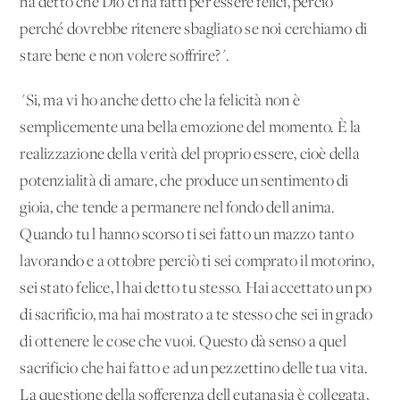
ha detto che Dio ci ha fatti per essere felici, perciò
perché dovrebbe ritenere sbagliato se noi cerchiamo di
stare bene e non volere soffrire?".
"Si, ma vi ho anche detto che la felicità non è
semplicemente una bella emozione del momento. È la
realizzazione della verità del proprio essere, cioè della
potenzialità di amare, che produce un sentimento di
gioia, che tende a permanere nel fondo dell'anima.
Quando tu l'hanno scorso ti sei fatto un mazzo tanto
lavorando e a ottobre perciò ti sei comprato il motorino,
sei stato felice, l'hai detto tu stesso. Hai accettato un po'
di sacrificio, ma hai mostrato a te stesso che sei in grado
di ottenere le cose che vuoi. Questo dà senso a quel
sacrificio che hai fatto e ad un pezzettino delle tua vita.
La questione della sofferenza dell'eutanasia è collegata,