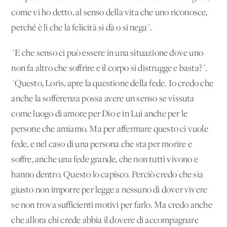
come vi ho detto, al senso della vita che uno riconosce,
perché è li che la felicità si dà o si nega".
"E che senso ci può essere in una situazione dove uno
non fa altro che soffrire e il corpo si distrugge e basta?".
"Questo, Loris, apre la questione della fede. Io credo che
anche la sofferenza possa avere un senso se vissuta
come luogo di amore per Dio e in Lui anche per le
persone che amiamo. Ma per affermare questo ci vuole
fede, e nel caso di una persona che sta per morire e
soffre, anche una fede grande, che non tutti vivono e
hanno dentro. Questo lo capisco. Perciò credo che sia
giusto non imporre per legge a nessuno di dover vivere
se non trova sufficienti motivi per farlo. Ma credo anche
che allora chi crede abbia il dovere di accompagnare