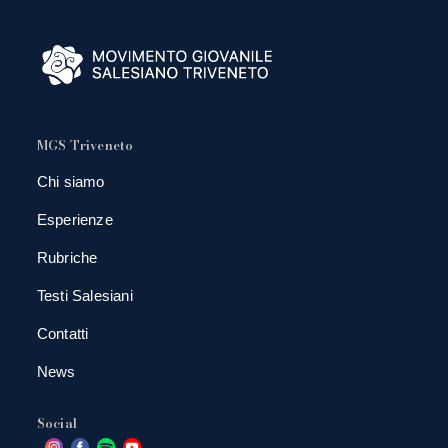
MGS Triveneto
Chi siamo
Esperienze
Rubriche
Testi Salesiani
Contatti
News
Social