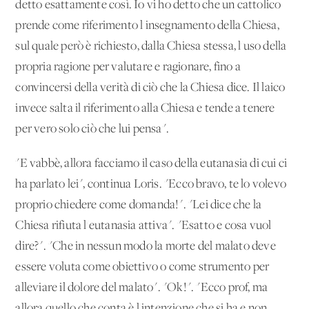
detto esattamente così. Io vi ho detto che un cattolico
prende come riferimento l'insegnamento della Chiesa,
sul quale però è richiesto, dalla Chiesa stessa, l'uso della
propria ragione per valutare e ragionare, fino a
convincersi della verità di ciò che la Chiesa dice. Il laico
invece salta il riferimento alla Chiesa e tende a tenere
per vero solo ciò che lui pensa".
"E vabbè, allora facciamo il caso della eutanasia di cui ci
ha parlato lei", continua Loris. "Ecco bravo, te lo volevo
proprio chiedere come domanda!". "Lei dice che la
Chiesa rifiuta l'eutanasia attiva". "Esatto e cosa vuol
dire?". "Che in nessun modo la morte del malato deve
essere voluta come obiettivo o come strumento per
alleviare il dolore del malato". "Ok!". "Ecco prof, ma
allora quello che conta è l'intenzione che si ha e non