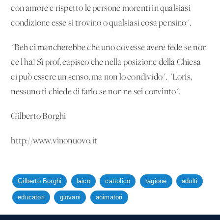
con amore e rispetto le persone morenti in qualsiasi
condizione esse si trovino o qualsiasi cosa pensino".
"Beh ci mancherebbe che uno dovesse avere fede se non
ce l'ha! Sì prof, capisco che nella posizione della Chiesa
ci può essere un senso, ma non lo condivido". "Loris,
nessuno ti chiede di farlo se non ne sei convinto".
Gilberto Borghi
http://www.vinonuovo.it
Gilberto Borghi
laico
cattolico
ragione
adulti
educatori
giovani
animatori