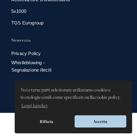
5x1000
TGS Eurogroup
Sicurezza
Privacy Policy
Whistleblowing -
Segnalazione illeciti
Noi e terze parti selezionate utilizziamo cookie o
tecnologie simili come specificato nella cookie policy.
Leggi la policy
Rifiuta
Accetta
Versione app: 3.64.2 (18ea8745)