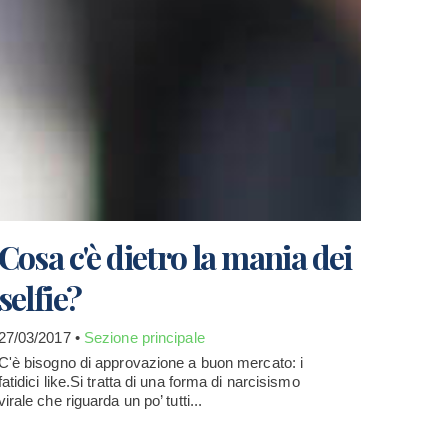
Cosa c'è dietro la mania dei
selfie?
27/03/2017 •
Sezione principale
C'è bisogno di approvazione a buon mercato: i
fatidici like.Si tratta di una forma di narcisismo
virale che riguarda un po’ tutti...