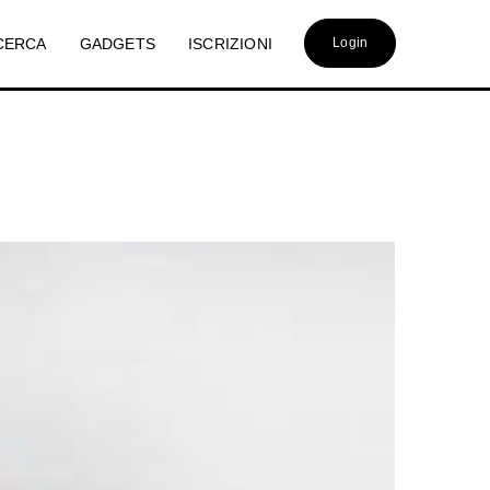
CERCA
GADGETS
ISCRIZIONI
Login