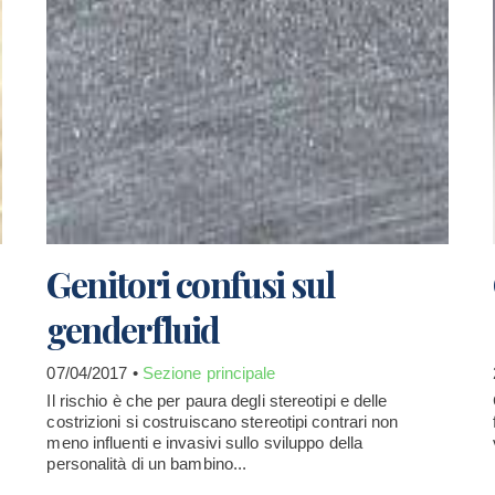
Genitori confusi sul
genderfluid
07/04/2017 •
Sezione principale
Il rischio è che per paura degli stereotipi e delle
costrizioni si costruiscano stereotipi contrari non
meno influenti e invasivi sullo sviluppo della
personalità di un bambino...