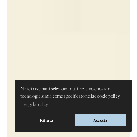
Noi e terze parti selezionate utilizziamo cookie o
tecnologie simili come specificato nella cookie policy.
Leggi la policy
Rifiuta
Accetta