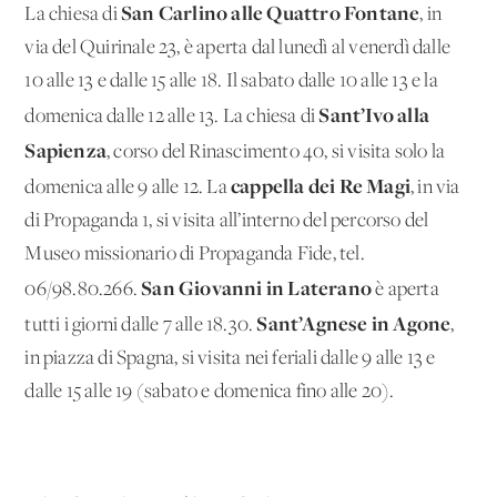
San Carlino alle Quattro Fontane
La chiesa di
, in
via del Quirinale 23, è aperta dal lunedì al venerdì dalle
10 alle 13 e dalle 15 alle 18. Il sabato dalle 10 alle 13 e la
Sant’Ivo alla
domenica dalle 12 alle 13. La chiesa di
Sapienza
, corso del Rinascimento 40, si visita solo la
cappella dei Re Magi
domenica alle 9 alle 12. La
, in via
di Propaganda 1, si visita all’interno del percorso del
Museo missionario di Propaganda Fide, tel.
San Giovanni in Laterano
06/98.80.266.
è aperta
Sant’Agnese in Agone
tutti i giorni dalle 7 alle 18.30.
,
in piazza di Spagna, si visita nei feriali dalle 9 alle 13 e
dalle 15 alle 19 (sabato e domenica fino alle 20).