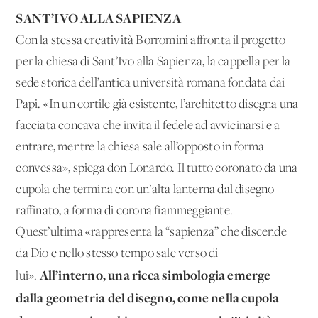
SANT’IVO ALLA SAPIENZA
Con la stessa creatività Borromini affronta il progetto
per la chiesa di Sant’Ivo alla Sapienza, la cappella per la
sede storica dell’antica università romana fondata dai
Papi. «In un cortile già esistente, l’architetto disegna una
facciata concava che invita il fedele ad avvicinarsi e a
entrare, mentre la chiesa sale all’opposto in forma
convessa», spiega don Lonardo. Il tutto coronato da una
cupola che termina con un’alta lanterna dal disegno
raffinato, a forma di corona fiammeggiante.
Quest’ultima «rappresenta la “sapienza” che discende
da Dio e nello stesso tempo sale verso di
All’interno, una ricca simbologia emerge
lui».
dalla geometria del disegno, come nella cupola