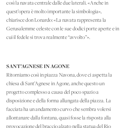
così la navata centrale dalle due laterali. «Anche in
quest’opera è molto importante la simbologia»,
chiarisce don Lonardo: «La navata rappresenta la
Gerusalemme celeste con le sue dodici porte aperte e in
cui il fedele si trova realmente “avvolto”».
SANT’AGNESE IN AGONE
Ritorniamo così in piazza Navona, dove ci aspetta la
chiesa di Sant’Agnese in Agone, anche questo un
progetto complesso a causa del poco spazio a
disposizione e della forma allungata della piazza. La
facciata ha un andamento curvo che sembra volersi
allontanare dalla fontana, quasi fosse la risposta alla
provocazione del braccio alzato nella statua del Rio