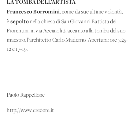
LA TOMBA DELL’ARTISTA
Francesco Borromini
, come da sue ultime volontà,
sepolto
è
nella chiesa di San Giovanni Battista dei
Fiorentini, in via Acciaioli 2, accanto alla tomba del suo
maestro, l’architetto Carlo Maderno. Apertura: ore 7.25-
12 e 17-19.
Paolo Rappellone
http://www.credere.it