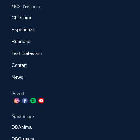
MGS Triveneto
Chi siamo
Esperienze
Rubriche
Testi Salesiani
Contatti
News
Social
Spazio app
DBAnima
DBContest