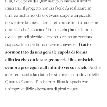
Qui, a due passi dal Quirinale, può iniziare il nostro
itinerario. Il progetto non era facile da realizzare: in
un’area molto ridotta dovevano sorgere un piccolo
convento e la chiesa. L’architetto mise in atto una serie
di artifici che “sfondano” lo spazio: la pianta di forma
ovale e grandi nicchie alle pareti creano un continuo
Il tutto
trapasso tra superfici concave e convesse.
sormontato da una geniale cupola di forma
ellittica che con le sue geometrie illusionistiche
sembra proseguire all’infinito verso il cielo
. Anche
all’esterno, sulla facciata che si trova sul quadrivio delle
Quattro Fontane, l’architetto dilata lo spazio con
un’imprevedibile alternanza di pieni e vuoti.