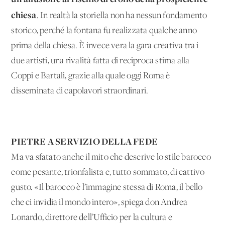
chiesa
. In realtà la storiella non ha nessun fondamento
storico, perché la fontana fu realizzata qualche anno
prima della chiesa. È invece vera la gara creativa tra i
due artisti, una rivalità fatta di reciproca stima alla
Coppi e Bartali, grazie alla quale oggi Roma è
disseminata di capolavori straordinari.
PIETRE A SERVIZIO DELLA FEDE
Ma va sfatato anche il mito che descrive lo stile barocco
come pesante, trionfalista e, tutto sommato, di cattivo
gusto. «Il barocco è l’immagine stessa di Roma, il bello
che ci invidia il mondo intero», spiega don Andrea
Lonardo, direttore dell’Ufficio per la cultura e