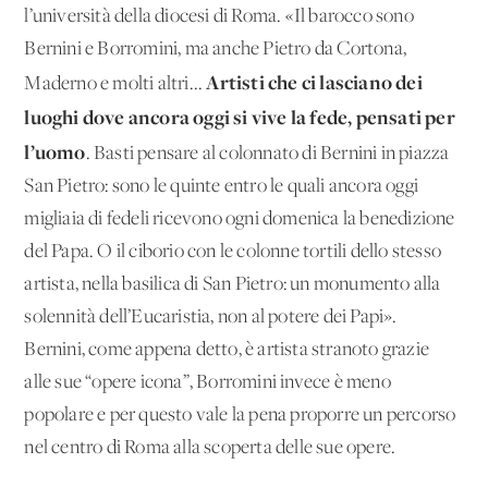
l’università della diocesi di Roma. «Il barocco sono
Bernini e Borromini, ma anche Pietro da Cortona,
Artisti che ci lasciano dei
Maderno e molti altri...
luoghi dove ancora oggi si vive la fede, pensati per
l’uomo
. Basti pensare al colonnato di Bernini in piazza
San Pietro: sono le quinte entro le quali ancora oggi
migliaia di fedeli ricevono ogni domenica la benedizione
del Papa. O il ciborio con le colonne tortili dello stesso
artista, nella basilica di San Pietro: un monumento alla
solennità dell’Eucaristia, non al potere dei Papi».
Bernini, come appena detto, è artista stranoto grazie
alle sue “opere icona”, Borromini invece è meno
popolare e per questo vale la pena proporre un percorso
nel centro di Roma alla scoperta delle sue opere.