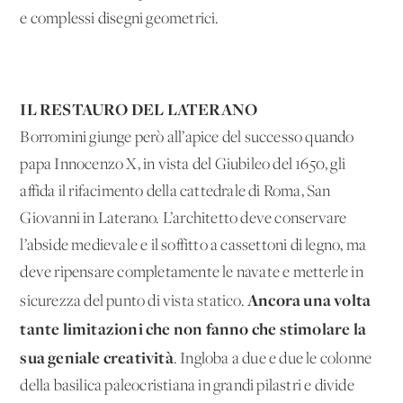
e complessi disegni geometrici.
IL RESTAURO DEL LATERANO
Borromini giunge però all’apice del successo quando
papa Innocenzo X, in vista del Giubileo del 1650, gli
affida il rifacimento della cattedrale di Roma, San
Giovanni in Laterano. L’architetto deve conservare
l’abside medievale e il soffitto a cassettoni di legno, ma
deve ripensare completamente le navate e metterle in
Ancora una volta
sicurezza del punto di vista statico.
tante limitazioni che non fanno che stimolare la
sua geniale creatività
. Ingloba a due e due le colonne
della basilica paleocristiana in grandi pilastri e divide