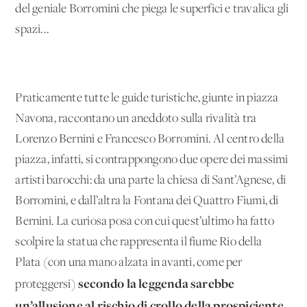
del geniale Borromini che piega le superfici e travalica gli
spazi...
Praticamente tutte le guide turistiche, giunte in piazza
Navona, raccontano un aneddoto sulla rivalità tra
Lorenzo Bernini e Francesco Borromini. Al centro della
piazza, infatti, si contrappongono due opere dei massimi
artisti barocchi: da una parte la chiesa di Sant’Agnese, di
Borromini, e dall’altra la Fontana dei Quattro Fiumi, di
Bernini. La curiosa posa con cui quest’ultimo ha fatto
scolpire la statua che rappresenta il fiume Rio della
Plata (con una mano alzata in avanti, come per
secondo la leggenda sarebbe
proteggersi)
un’allusione al rischio di crollo della prospiciente