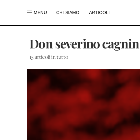
MENU
CHI SIAMO
ARTICOLI
Don severino cagnin
15 articoli in tutto