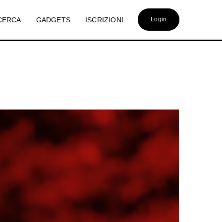
CERCA
GADGETS
ISCRIZIONI
Login