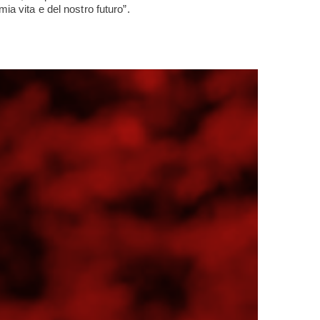
mia vita e del nostro futuro”.