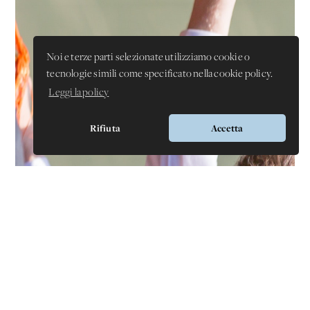
Noi e terze parti selezionate utilizziamo cookie o
tecnologie simili come specificato nella cookie policy.
Leggi la policy
Rifiuta
Accetta