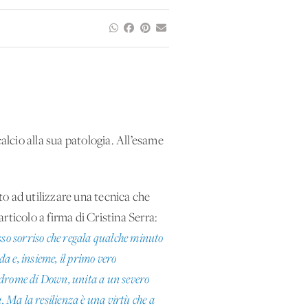
alcio alla sua patologia. All’esame
to ad utilizzare una tecnica che
articolo a firma di Cristina Serra:
tesso sorriso che regala qualche minuto
da e, insieme, il primo vero
indrome di Down, unita a un severo
. Ma la resilienza è una virtù che a