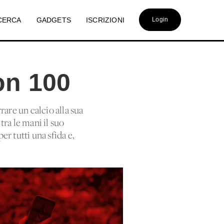
CERCA
GADGETS
ISCRIZIONI
Login
on 100
rare un calcio alla sua
tra le mani il suo
er tutti una sfida e,