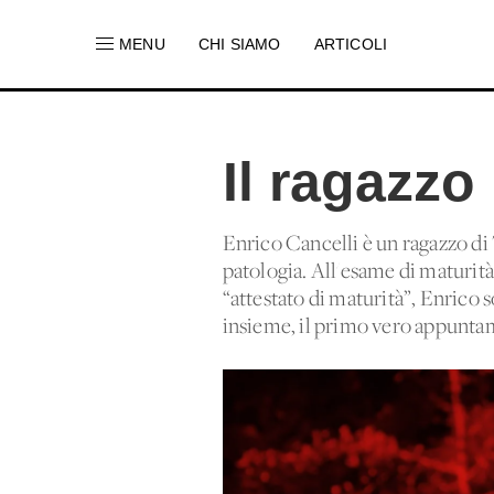
MENU
CHI SIAMO
ARTICOLI
Il ragazz
Enrico Cancelli è un ragazzo di 
patologia. All'esame di maturità
“attestato di maturità”, Enrico so
insieme, il primo vero appuntam