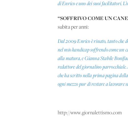
di Enrico e uno dei suoi facilitatori.
“
SOFFRIVO COME UN CAN
subita per anni:
Dal 2009 Enrico è rinato, tanto che do
nel mio handicap soffrendo come un ca
alla matura, e Gianna Stabile Bonifac
redattore del giornalino parrocchiale.
che ha scritto nella prima pagina della
ogni mezzo pur di restare a lavorare su
http://www.giornalettismo.com