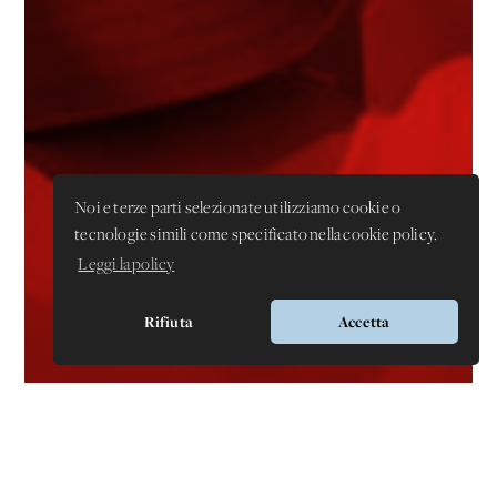
Noi e terze parti selezionate utilizziamo cookie o
tecnologie simili come specificato nella cookie policy.
Leggi la policy
Rifiuta
Accetta