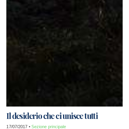
Il desiderio che ci unisce tutti
17/07/2017 •
Sezione principale