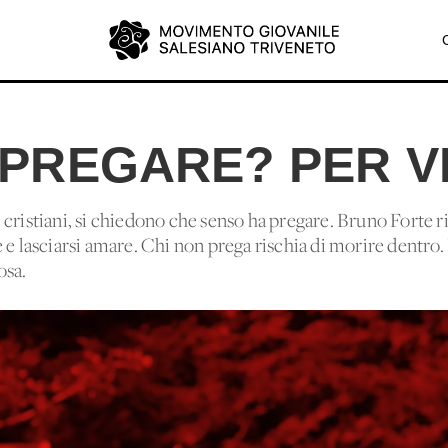
 PREGARE? PER V
cristiani, si chiedono che senso ha pregare. Bruno Forte r
 e lasciarsi amare. Chi non prega rischia di morire dentro.
osa.