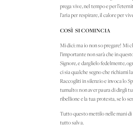
prega vive, nel tempo e per l’etern
l’aria per respirare, il calore per vi
COSÌ SI COMINCIA
Mi dici: ma io non so pregare! Mi c
l’importante non sarà che in questo
Signore, e darglielo fedelmente, og
ci sia qualche segno che richiami la
Raccogliti in silenzio e invoca lo Sp
tumulto: non aver paura di dirgli tut
ribellione e la tua protesta, se lo se
Tutto questo mettilo nelle mani di 
tutto salva.