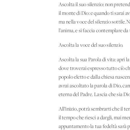
Ascolta il suo silenzio: non preten
il monte di Dio: e quando ti sarai av
ma nella voce del silenzio sottile.N
l’anima, e si faccia contemplare da 
Ascolta la voce del suo silenzio.
Ascolta la sua Parola di vita: apri l
dove troverai espresso tutto ciò che 
popolo eletto e dalla chiesa nascen
avrai ascoltato la parola di Dio, cam
eterna del Padre. Lascia che sia Dio
All’inizio, potrà sembrarti che il 
il tempo che riesci a dargli, mai m
appuntamento la tua fedeltà sarà pre