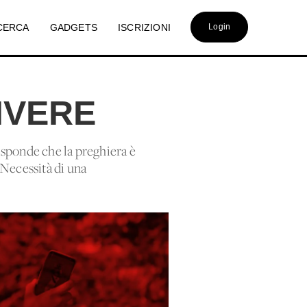
CERCA
GADGETS
ISCRIZIONI
Login
IVERE
isponde che la preghiera è
 Necessità di una