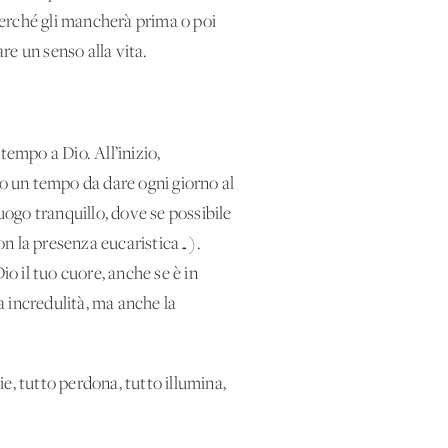
 perché gli mancherà prima o poi
are un senso alla vita.
tempo a Dio. All’inizio,
so un tempo da dare ogni giorno al
uogo tranquillo, dove se possibile
con la presenza eucaristica…).
Dio il tuo cuore, anche se è in
ua incredulità, ma anche la
e, tutto perdona, tutto illumina,