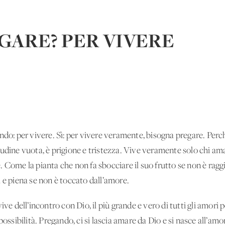
GARE? PER VIVERE
ndo: per vivere. Sì: per vivere veramente, bisogna pregare. Perc
udine vuota, è prigione e tristezza. Vive veramente solo chi ama
Come la pianta che non fa sbocciare il suo frutto se non è raggiu
 e piena se non è toccato dall’amore.
ve dell’incontro con Dio, il più grande e vero di tutti gli amori pos
possibilità. Pregando, ci si lascia amare da Dio e si nasce all’am