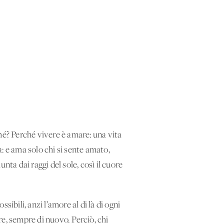
hé? Perché vivere è amare: una vita
: e ama solo chi si sente amato,
nta dai raggi del sole, così il cuore
sibili, anzi l’amore al di là di ogni
ore, sempre di nuovo. Perciò, chi