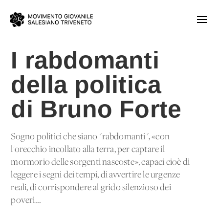
I rabdomanti
della politica
di Bruno Forte
Sogno politici che siano "rabdomanti", «con
l'orecchio incollato alla terra, per captare il
mormorio delle sorgenti nascoste», capaci cioè di
leggere i segni dei tempi, di avvertire le urgenze
reali, di corrispondere al grido silenzioso dei
poveri...