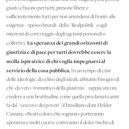
giusto e buono per tutti, persone libere e
sufficientemente forti per non arrendersi di fronte alle
esigenze - spesso brutali- della "Realpolitik" o agli
interessi di corto raggio degli egoismi personali o
La speranza dei grandi orizzonti di
collettivi.
giustizia e di pace per tutti dovrebbe essere la
molla ispiratrice di chi voglia impegnarsi al
servizio della cosa pubblica.
In un tempo di crisi
delle ideologie, di eclissi degli ideali, abbiamo bisogno di
chi -da vero "romantico della giustizia"- sappia ancora
credere a una beatitudine come quella proclamata anni
fa dal "vescovo dei poveri", il brasiliano dom Helder
Camara: «Beati coloro che sognano: porteranno
speranza a molti cuori e correranno il dolce rischio di