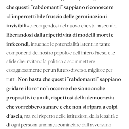
che questi "rabdomanti" sappiano riconoscere
«l'impercettibile fruscio delle germinazioni
invisibili»,
accorgendosi del nuovo che sta nascendo,
liberandosi dalla ripetitività di modelli morti e
infecondi,
intuendo le potenzialità latenti in tante
componenti del nostro popolo e dell'intero Paese, e le
sfide che invitano la politica a scommettere
coraggiosamente per un futuro diverso, migliore per
Non basta che questi "rabdomanti" sappiano
tutti.
gridare i loro "no": occorre che siano anche
propositivi e umili, rispettosi della democrazia
che vorrebbero sanare e che non si ripara a colpi
d'ascia,
ma nel rispetto delle istituzioni, della legalità e
di ogni persona umana, a cominciare dall'avversario