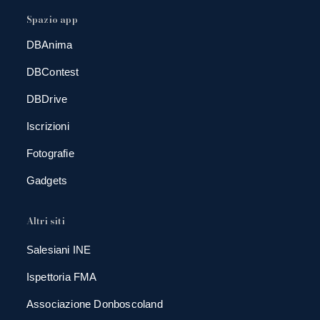
Spazio app
DBAnima
DBContest
DBDrive
Iscrizioni
Fotografie
Gadgets
Altri siti
Salesiani INE
Ispettoria FMA
Associazione Donboscoland