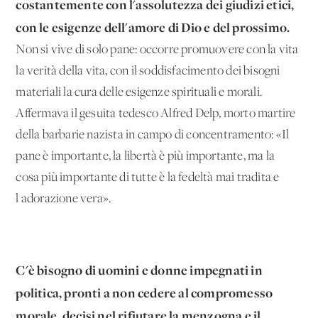
costantemente con l'assolutezza dei giudizi etici,
con le esigenze dell'amore di Dio e del prossimo.
Non si vive di solo pane: occorre promuovere con la vita
la verità della vita, con il soddisfacimento dei bisogni
materiali la cura delle esigenze spirituali e morali.
Affermava il gesuita tedesco Alfred Delp, morto martire
della barbarie nazista in campo di concentramento: «Il
pane è importante, la libertà è più importante, ma la
cosa più importante di tutte è la fedeltà mai tradita e
l'adorazione vera».
C'è bisogno di uomini e donne impegnati in
politica, pronti a non cedere al compromesso
morale, decisi nel rifiutare la menzogna e il