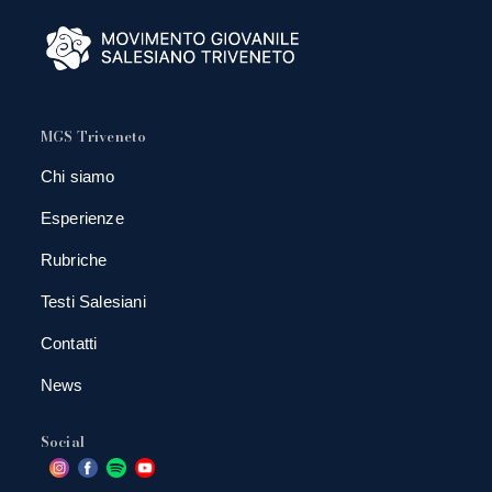
MGS Triveneto
Chi siamo
Esperienze
Rubriche
Testi Salesiani
Contatti
News
Social