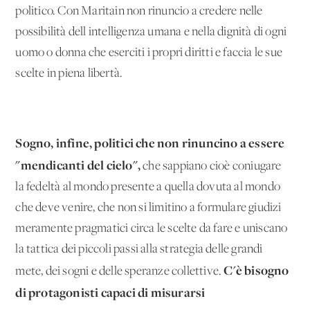
politico. Con Maritain non rinuncio a credere nelle
possibilità dell'intelligenza umana e nella dignità di ogni
uomo o donna che eserciti i propri diritti e faccia le sue
scelte in piena libertà.
Sogno, infine, politici che non rinuncino a essere
"mendicanti del cielo",
che sappiano cioè coniugare
la fedeltà al mondo presente a quella dovuta al mondo
che deve venire, che non si limitino a formulare giudizi
meramente pragmatici circa le scelte da fare e uniscano
la tattica dei piccoli passi alla strategia delle grandi
C'è bisogno
mete, dei sogni e delle speranze collettive.
di protagonisti capaci di misurarsi