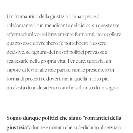
Un "romantico della giustizia", "una specie di
rabdomante", "un mendicante del cielo": su queste tre
affermazioni vorrei brevemente fermarmi, per cogliere
quanto esse dovrebbero (e potrebbero!) essere
decisive, se ognuno dei nostri politici provasse a
realizzarle nella propria vita. Per dare, tuttavia, un
sapore di levità alle mie parole, non le presenterò in
forma di precetti e doveri, ma in quella molto più
modesta di un desiderio o anche soltanto di un sogno.
Sogno dunque politici che siano "romantici della
giustizia",
donne e uomini che si dedichino al servizio