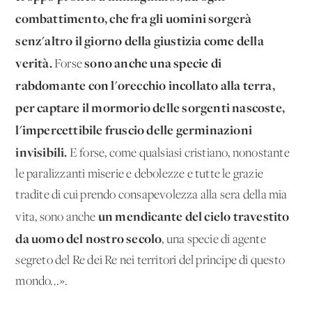
combattimento, che fra gli uomini sorgerà
senz'altro il giorno della giustizia come della
verità.
sono anche una specie di
Forse
rabdomante con l'orecchio incollato alla terra,
per captare il mormorio delle sorgenti nascoste,
l'impercettibile fruscio delle germinazioni
invisibili.
E forse, come qualsiasi cristiano, nonostante
le paralizzanti miserie e debolezze e tutte le grazie
tradite di cui prendo consapevolezza alla sera della mia
un mendicante del cielo travestito
vita, sono anche
da uomo del nostro secolo
, una specie di agente
segreto del Re dei Re nei territori del principe di questo
mondo...».