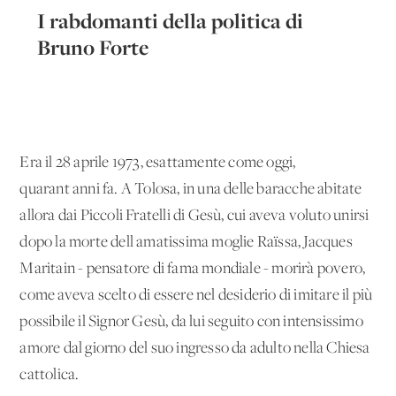
I rabdomanti della politica di
Bruno Forte
Era il 28 aprile 1973, esattamente come oggi,
quarant'anni fa. A Tolosa, in una delle baracche abitate
allora dai Piccoli Fratelli di Gesù, cui aveva voluto unirsi
dopo la morte dell'amatissima moglie Raïssa, Jacques
Maritain - pensatore di fama mondiale - morirà povero,
come aveva scelto di essere nel desiderio di imitare il più
possibile il Signor Gesù, da lui seguito con intensissimo
amore dal giorno del suo ingresso da adulto nella Chiesa
cattolica.