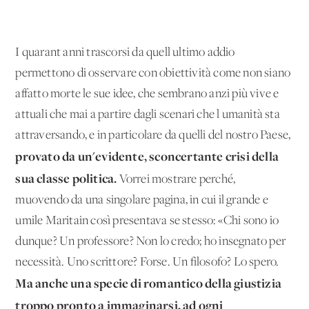
I quarant'anni trascorsi da quell'ultimo addio
permettono di osservare con obiettività come non siano
affatto morte le sue idee, che sembrano anzi più vive e
attuali che mai a partire dagli scenari che l'umanità sta
attraversando, e in particolare da quelli del nostro Paese,
provato da un'evidente, sconcertante crisi della
sua classe politica.
Vorrei mostrare perché,
muovendo da una singolare pagina, in cui il grande e
umile Maritain così presentava se stesso: «Chi sono io
dunque? Un professore? Non lo credo; ho insegnato per
necessità. Uno scrittore? Forse. Un filosofo? Lo spero.
Ma anche una specie di romantico della giustizia
troppo pronto a immaginarsi, ad ogni