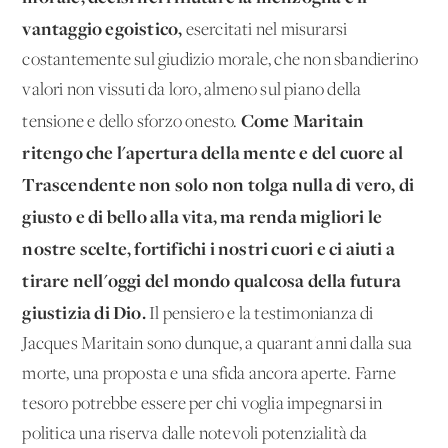
vantaggio egoistico,
esercitati nel misurarsi
costantemente sul giudizio morale, che non sbandierino
valori non vissuti da loro, almeno sul piano della
Come Maritain
tensione e dello sforzo onesto.
ritengo che l'apertura della mente e del cuore al
Trascendente non solo non tolga nulla di vero, di
giusto e di bello alla vita, ma renda migliori le
nostre scelte, fortifichi i nostri cuori e ci aiuti a
tirare nell'oggi del mondo qualcosa della futura
giustizia di Dio.
Il pensiero e la testimonianza di
Jacques Maritain sono dunque, a quarant'anni dalla sua
morte, una proposta e una sfida ancora aperte. Farne
tesoro potrebbe essere per chi voglia impegnarsi in
politica una riserva dalle notevoli potenzialità da