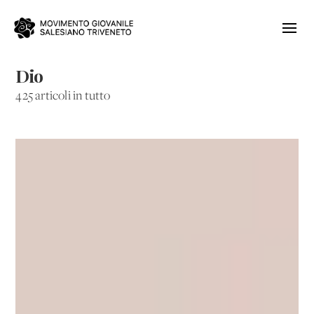
Dio
425 articoli in tutto