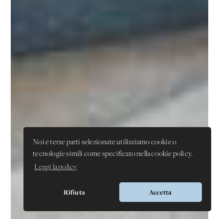
Noi e terze parti selezionate utilizziamo cookie o
tecnologie simili come specificato nella cookie policy.
Leggi la policy
Rifiuta
Accetta