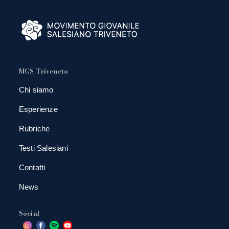
MGS Triveneto
Chi siamo
Esperienze
Rubriche
Testi Salesiani
Contatti
News
Social