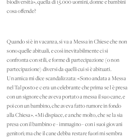
biodiversità», quella di 15.000 uomini, donne e bambini
cosa offende?
Quando si è in vacanza, si va a Messa in Chiese che non
sono quelle abituali, e così inevitabilmente ci si
confronta con stili, e forme di partecipazione (o non
partecipazione) diversi da quelli cui si è abituati.
Un'amica mi dice scandalizzata: «Sono andata a Messa
nel Tal posto e c'era un celebrante che prima se l'è presa
con un signore che aveva portato a messa il suo cane, e
poi con un bambino, che aveva fatto rumore in fondo
alla Chiesa». «Mi dispiace, e anche molto, che se la sia
presa con il bambino e - immagino - con i suoi giovani
genitori; ma che il cane debba restare fuori mi sembra