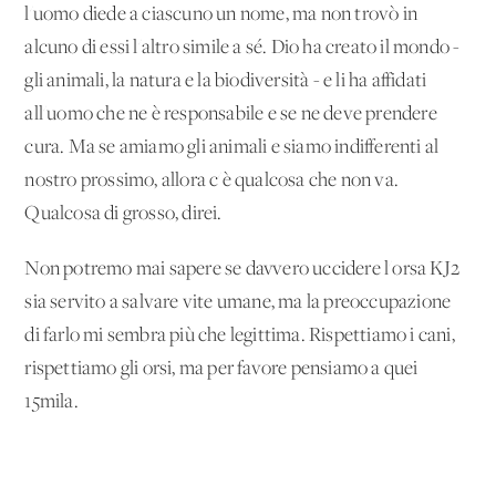
l'uomo diede a ciascuno un nome, ma non trovò in
alcuno di essi l'altro simile a sé. Dio ha creato il mondo -
gli animali, la natura e la biodiversità - e li ha affidati
all'uomo che ne è responsabile e se ne deve prendere
cura. Ma se amiamo gli animali e siamo indifferenti al
nostro prossimo, allora c'è qualcosa che non va.
Qualcosa di grosso, direi.
Non potremo mai sapere se davvero uccidere l'orsa KJ2
sia servito a salvare vite umane, ma la preoccupazione
di farlo mi sembra più che legittima. Rispettiamo i cani,
rispettiamo gli orsi, ma per favore pensiamo a quei
15mila.