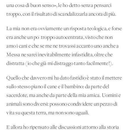
una cosa di buon senso», le ho detto senza pensarci
troppo, con il risultato di scandalizzarla ancora di più.
La mia non era ovviamente un risposta teologica, e forse
era anche un po' troppo autocentrata, visto che non
amo i cani e che se me ne trovassi accanto uno anche a
Messa ne sarei inevitabilmente infastidita, oltre che
distratta (io che già mi distraggo tanto facilmente!).
Quello che davvero mi ha dato fastidio è stato il mettere
sullo stesso piano il cane e il bambino: da parte del
sacerdote, ma anche da parte della mia amica. Uomini e
animali sono diversi: possono condividere un pezzo di
vita su questa terra, ma non sono uguali.
E allora ho ripensato alle discussioni attorno alla storia