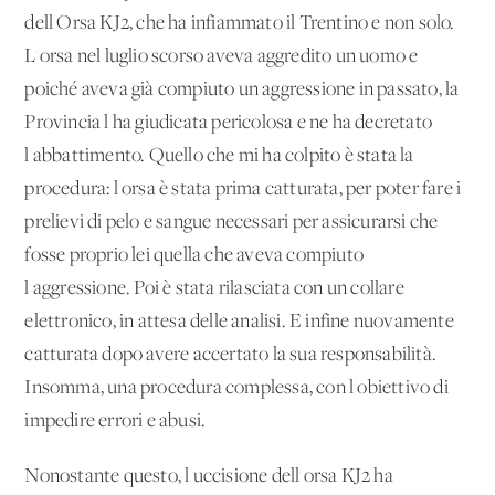
dell'Orsa KJ2, che ha infiammato il Trentino e non solo.
L'orsa nel luglio scorso aveva aggredito un uomo e
poiché aveva già compiuto un'aggressione in passato, la
Provincia l'ha giudicata pericolosa e ne ha decretato
l'abbattimento. Quello che mi ha colpito è stata la
procedura: l'orsa è stata prima catturata, per poter fare i
prelievi di pelo e sangue necessari per assicurarsi che
fosse proprio lei quella che aveva compiuto
l'aggressione. Poi è stata rilasciata con un collare
elettronico, in attesa delle analisi. E infine nuovamente
catturata dopo avere accertato la sua responsabilità.
Insomma, una procedura complessa, con l'obiettivo di
impedire errori e abusi.
Nonostante questo, l'uccisione dell'orsa KJ2 ha