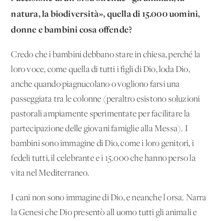
natura, la biodiversità», quella di 15.000 uomini,
donne e bambini cosa offende?
Credo che i bambini debbano stare in chiesa, perché la
loro voce, come quella di tutti i figli di Dio, loda Dio,
anche quando piagnucolano o vogliono farsi una
passeggiata tra le colonne (peraltro esistono soluzioni
pastorali ampiamente sperimentate per facilitare la
partecipazione delle giovani famiglie alla Messa). I
bambini sono immagine di Dio, come i loro genitori, i
fedeli tutti, il celebrante e i 15.000 che hanno perso la
vita nel Mediterraneo.
I cani non sono immagine di Dio, e neanche l'orsa. Narra
la Genesi che Dio presentò all'uomo tutti gli animali e