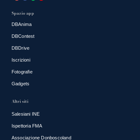
Spazio app
DBAnima
DBContest
DBDrive
Iscrizioni
Fotografie
Gadgets
Altri siti
Salesiani INE
Ispettoria FMA
Associazione Donboscoland