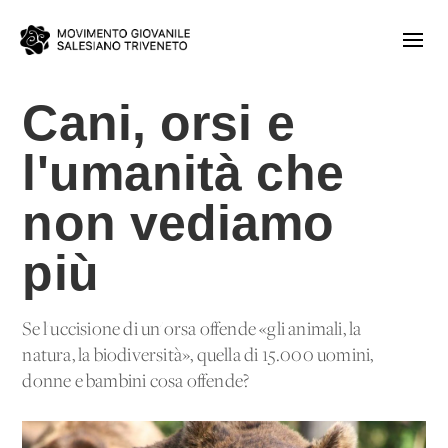
Cani, orsi e
l'umanità che
non vediamo
più
Se l'uccisione di un'orsa offende «gli animali, la
natura, la biodiversità», quella di 15.000 uomini,
donne e bambini cosa offende?