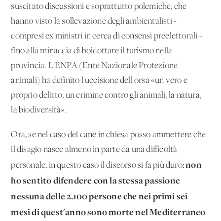
suscitato discussioni e soprattutto polemiche, che
hanno visto la sollevazione degli ambientalisti -
compresi ex ministri in cerca di consensi preelettorali -
fino alla minaccia di boicottare il turismo nella
provincia. L'ENPA (Ente Nazionale Protezione
animali) ha definito l'uccisione dell'orsa «un vero e
proprio delitto, un crimine contro gli animali, la natura,
la biodiversità».
Ora, se nel caso del cane in chiesa posso ammettere che
il disagio nasce almeno in parte da una difficoltà
non
personale, in questo caso il discorso si fa più duro:
ho sentito difendere con la stessa passione
nessuna delle 2.100 persone che nei primi sei
mesi di quest'anno sono morte nel Mediterraneo