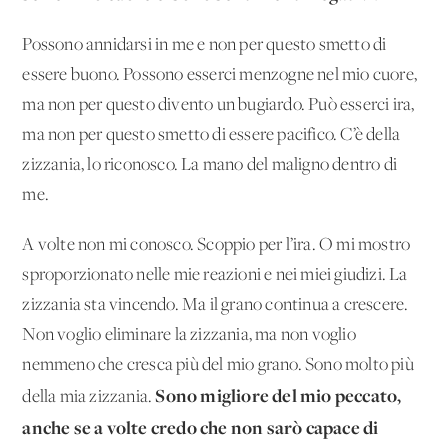
Possono annidarsi in me e non per questo smetto di
essere buono. Possono esserci menzogne nel mio cuore,
ma non per questo divento un bugiardo. Può esserci ira,
ma non per questo smetto di essere pacifico. C’è della
zizzania, lo riconosco. La mano del maligno dentro di
me.
A volte non mi conosco. Scoppio per l’ira. O mi mostro
sproporzionato nelle mie reazioni e nei miei giudizi. La
zizzania sta vincendo. Ma il grano continua a crescere.
Non voglio eliminare la zizzania, ma non voglio
nemmeno che cresca più del mio grano. Sono molto più
Sono migliore del mio peccato,
della mia zizzania.
anche se a volte credo che non sarò capace di