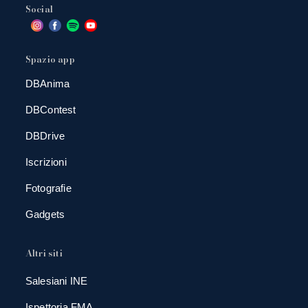
Social
Spazio app
DBAnima
DBContest
DBDrive
Iscrizioni
Fotografie
Gadgets
Altri siti
Salesiani INE
Ispettoria FMA