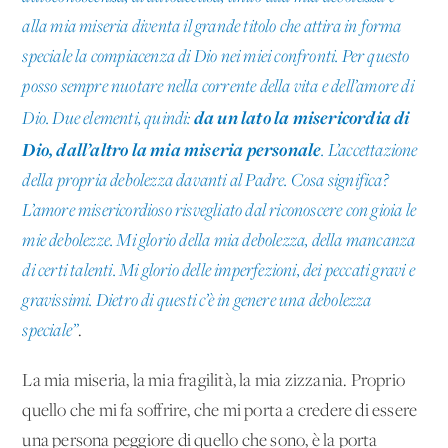
alla mia miseria diventa il grande titolo che attira in forma
speciale la compiacenza di Dio nei miei confronti. Per questo
posso sempre nuotare nella corrente della vita e dell’amore di
da un lato la misericordia di
Dio. Due elementi, quindi:
Dio, dall’altro la mia miseria personale
. L’accettazione
della propria debolezza davanti al Padre. Cosa significa?
L’amore misericordioso risvegliato dal riconoscere con gioia le
mie debolezze. Mi glorio della mia debolezza, della mancanza
di certi talenti. Mi glorio delle imperfezioni, dei peccati gravi e
gravissimi. Dietro di questi c’è in genere una debolezza
speciale”
.
La mia miseria, la mia fragilità, la mia zizzania. Proprio
quello che mi fa soffrire, che mi porta a credere di essere
una persona peggiore di quello che sono, è la porta