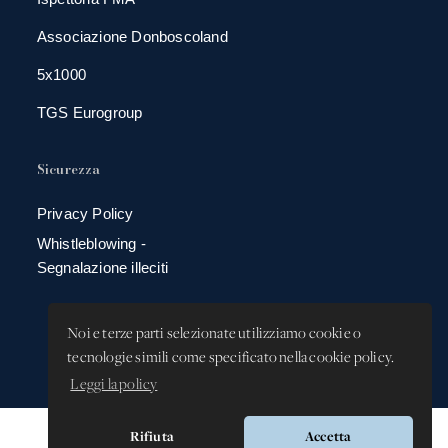
Associazione Donboscoland
5x1000
TGS Eurogroup
Sicurezza
Privacy Policy
Whistleblowing -
Segnalazione illeciti
Noi e terze parti selezionate utilizziamo cookie o
tecnologie simili come specificato nella cookie policy.
Leggi la policy
Rifiuta
Accetta