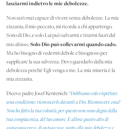
lasciarmi indietro le mie debolezze.
Non sarò mai capace di vivere senza debolezze. La mia
zizzania, il mio peccato, mi ricorda a chi appartengo.
Sono di Dio, e solo Lui può salvarmi e tirarmi fuori dal
Solo Dio può sollevarmi quando cado.
mio abisso.
Ma ho bisogno di vedermi debole e bisognoso per
supplicare la sua salvezza. Devo guardarlo dalla mia
debolezza perché Egli venga a me. La mia miseria è la
mia zizzania.
Diceva padre Josef Kentenich:
“Dobbiamo solo rispettare
una condizione: riconoscerlo davanti a Dio. Riconoscere cosa?
Non ho fatto la tua volontà, per questo non sono degno della
tua compiacenza, del tuo amore. E allora questo atto di
autoconoscenza, di autoaccusa, unito alla mia debolezza e