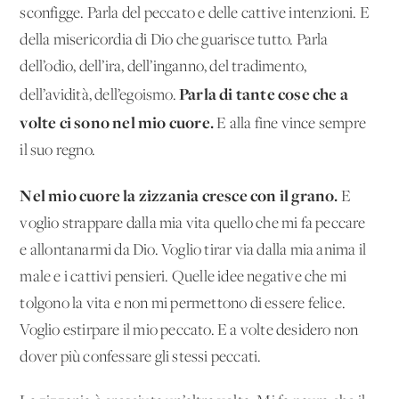
sconfigge. Parla del peccato e delle cattive intenzioni. E
della misericordia di Dio che guarisce tutto. Parla
dell’odio, dell’ira, dell’inganno, del tradimento,
Parla di tante cose che a
dell’avidità, dell’egoismo.
volte ci sono nel mio cuore.
E alla fine vince sempre
il suo regno.
Nel mio cuore la zizzania cresce con il grano.
E
voglio strappare dalla mia vita quello che mi fa peccare
e allontanarmi da Dio. Voglio tirar via dalla mia anima il
male e i cattivi pensieri. Quelle idee negative che mi
tolgono la vita e non mi permettono di essere felice.
Voglio estirpare il mio peccato. E a volte desidero non
dover più confessare gli stessi peccati.