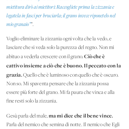
mietitura dirò ai mietitori: Raccogliete prima la zizzania e
legatela in fasci per bruciarla; il grano invece riponetelo nel
mio granaio”
”.
Voglio eliminare la zizzania ogni volta che la vedo, e
lasciare che si veda solo la purezza del regno. Non mi
Ciò che è
abituo a vederla crescere con il grano.
cattivo insieme a ciò che è buono. Il peccato con la
grazia.
Quello che è luminoso con quello che è oscuro.
Non so. Mi spaventa pensare che la zizzania possa
essere più forte del grano. Mi fa paura che vinca e alla
fine resti solo la zizzania.
ma mi dice che il bene vince.
Gesù parla del male,
Parla del nemico che semina di notte. Il nemico che Egli