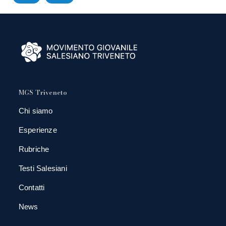
MGS Triveneto
Chi siamo
Esperienze
Rubriche
Testi Salesiani
Contatti
News