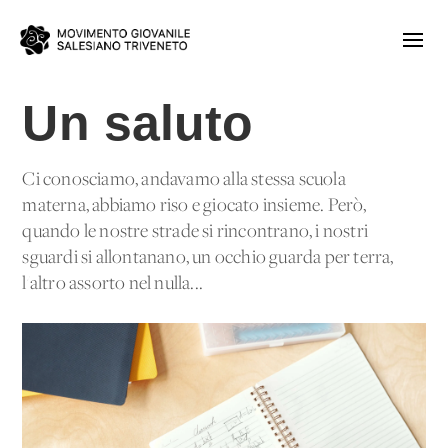
Un saluto
Ci conosciamo, andavamo alla stessa scuola
materna, abbiamo riso e giocato insieme. Però,
quando le nostre strade si rincontrano, i nostri
sguardi si allontanano, un occhio guarda per terra,
l'altro assorto nel nulla...