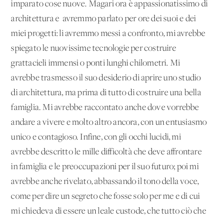
imparato cose nuove. Magari ora è appassionatissimo di
architettura e avremmo parlato per ore dei suoi e dei
miei progetti: li avremmo messi a confronto, mi avrebbe
spiegato le nuovissime tecnologie per costruire
grattacieli immensi o ponti lunghi chilometri. Mi
avrebbe trasmesso il suo desiderio di aprire uno studio
di architettura, ma prima di tutto di costruire una bella
famiglia. Mi avrebbe raccontato anche dove vorrebbe
andare a vivere e molto altro ancora, con un entusiasmo
unico e contagioso. Infine, con gli occhi lucidi, mi
avrebbe descritto le mille difficoltà che deve affrontare
in famiglia e le preoccupazioni per il suo futuro; poi mi
avrebbe anche rivelato, abbassando il tono della voce,
come per dire un segreto che fosse solo per me e di cui
mi chiedeva di essere un leale custode, che tutto ciò che