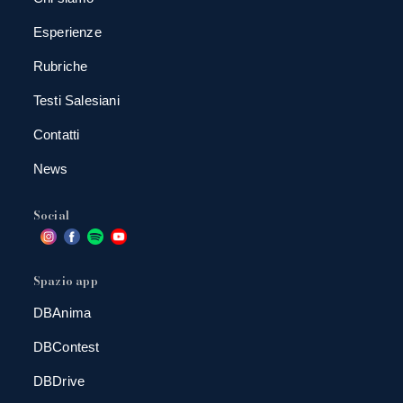
Esperienze
Rubriche
Testi Salesiani
Contatti
News
Social
Spazio app
DBAnima
DBContest
DBDrive