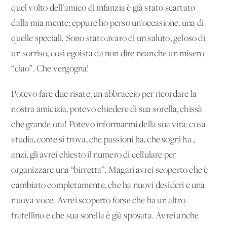
quel volto dell’amico di infanzia è già stato scartato
dalla mia mente; eppure ho perso un’occasione, una di
quelle speciali. Sono stato avaro di un saluto, geloso di
un sorriso; così egoista da non dire neanche un misero
“ciao”. Che vergogna!
Potevo fare due risate, un abbraccio per ricordare la
nostra amicizia, potevo chiedere di sua sorella, chissà
che grande ora! Potevo informarmi della sua vita: cosa
studia, come si trova, che passioni ha, che sogni ha…
anzi, gli avrei chiesto il numero di cellulare per
organizzare una “birretta”. Magari avrei scoperto che è
cambiato completamente, che ha nuovi desideri e una
nuova voce. Avrei scoperto forse che ha un altro
fratellino e che sua sorella è già sposata. Avrei anche