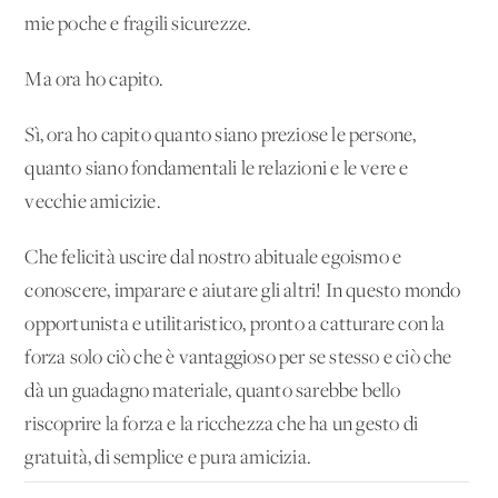
mie poche e fragili sicurezze.
Ma ora ho capito.
Sì, ora ho capito quanto siano preziose le persone,
quanto siano fondamentali le relazioni e le vere e
vecchie amicizie.
Che felicità uscire dal nostro abituale egoismo e
conoscere, imparare e aiutare gli altri! In questo mondo
opportunista e utilitaristico, pronto a catturare con la
forza solo ciò che è vantaggioso per se stesso e ciò che
dà un guadagno materiale, quanto sarebbe bello
riscoprire la forza e la ricchezza che ha un gesto di
gratuità, di semplice e pura amicizia.