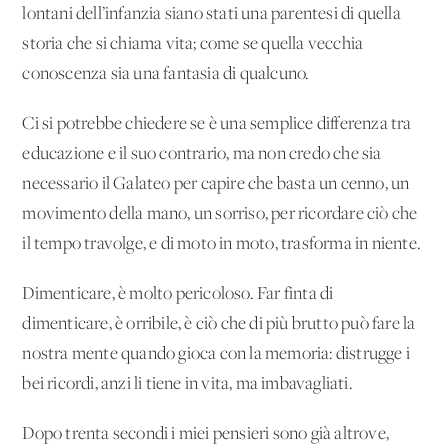
lontani dell’infanzia siano stati una parentesi di quella
storia che si chiama vita; come se quella vecchia
conoscenza sia una fantasia di qualcuno.
Ci si potrebbe chiedere se è una semplice differenza tra
educazione e il suo contrario, ma non credo che sia
necessario il Galateo per capire che basta un cenno, un
movimento della mano, un sorriso, per ricordare ciò che
il tempo travolge, e di moto in moto, trasforma in niente.
Dimenticare, è molto pericoloso. Far finta di
dimenticare, è orribile, è ciò che di più brutto può fare la
nostra mente quando gioca con la memoria: distrugge i
bei ricordi, anzi li tiene in vita, ma imbavagliati.
Dopo trenta secondi i miei pensieri sono già altrove,