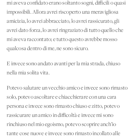
mi aveva confidato erano soltanto sogni, difficili o quasi
impossibili. Allora avrei riscoperto una meravigliosa
amicizia, lo avrei abbracciato, lo avrei rassicurato, gli
avrei dato forza, lo avrei ringraziato di tutto quello che
mi aveva raccontato; e tutto questo avrebbe mosso
qualcosa dentro di me, ne sono sicuro.
E invece sono andato avanti per la mia strada, chiuso
nella mia solita vita.
Potevo salutare un vecchio amico e invece sono rimasto
solo, potevo ascoltare e chiacchierare con una cara
persona e invece sono rimasto chiuso e zitto, potevo
rassicurare un amico in difficoltà e invece mi sono
rinchiuso nel mio egoismo, potevo scoprire anch’io
tante cose nuove e invece sono rimasto incollato alle