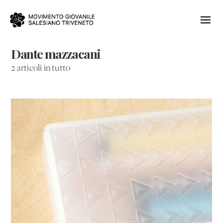
Dante mazzacani
2 articoli in tutto