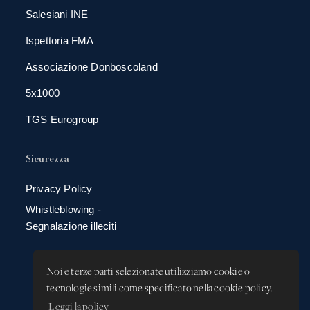
Salesiani INE
Ispettoria FMA
Associazione Donboscoland
5x1000
TGS Eurogroup
Sicurezza
Privacy Policy
Whistleblowing -
Segnalazione illeciti
Noi e terze parti selezionate utilizziamo cookie o
tecnologie simili come specificato nella cookie policy.
Leggi la policy