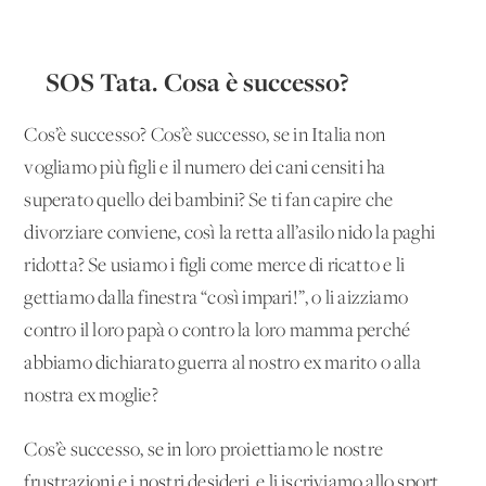
SOS Tata. Cosa è successo?
Cos’è successo? Cos’è successo, se in Italia non
vogliamo più figli e il numero dei cani censiti ha
superato quello dei bambini? Se ti fan capire che
divorziare conviene, così la retta all’asilo nido la paghi
ridotta? Se usiamo i figli come merce di ricatto e li
gettiamo dalla finestra “così impari!”, o li aizziamo
contro il loro papà o contro la loro mamma perché
abbiamo dichiarato guerra al nostro ex marito o alla
nostra ex moglie?
Cos’è successo, se in loro proiettiamo le nostre
frustrazioni e i nostri desideri, e li iscriviamo allo sport