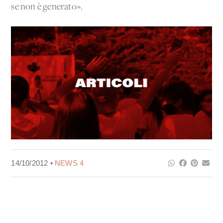
se non è generato».
14/10/2012 •
NEWS 4