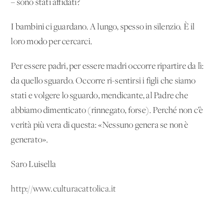
– sono stati affidati?
I bambini ci guardano. A lungo, spesso in silenzio. È il
loro modo per cercarci.
Per essere padri, per essere madri occorre ripartire da lì:
da quello sguardo. Occorre ri-sentirsi i figli che siamo
stati e volgere lo sguardo, mendicante, al Padre che
abbiamo dimenticato (rinnegato, forse). Perché non c’è
verità più vera di questa: «Nessuno genera se non è
generato».
Saro Luisella
http://www.culturacattolica.it