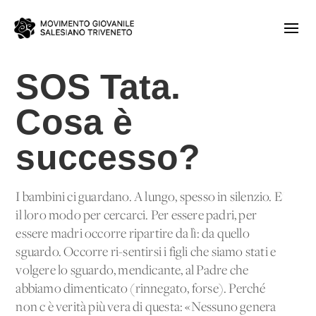
SOS Tata.
Cosa è
successo?
I bambini ci guardano. A lungo, spesso in silenzio. E'
il loro modo per cercarci. Per essere padri, per
essere madri occorre ripartire da lì: da quello
sguardo. Occorre ri-sentirsi i figli che siamo stati e
volgere lo sguardo, mendicante, al Padre che
abbiamo dimenticato (rinnegato, forse). Perché
non c'è verità più vera di questa: «Nessuno genera