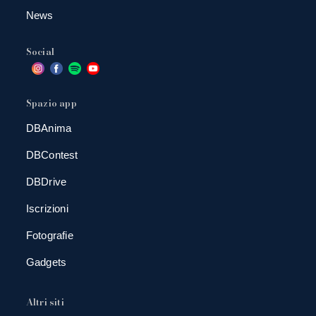
News
Social
Spazio app
DBAnima
DBContest
DBDrive
Iscrizioni
Fotografie
Gadgets
Altri siti