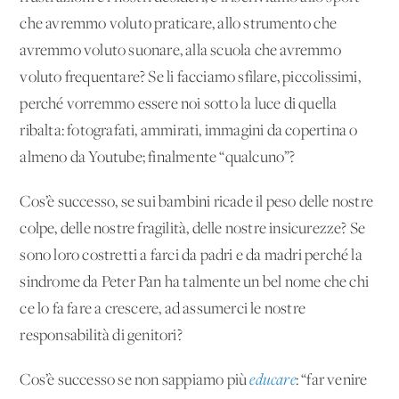
che avremmo voluto praticare, allo strumento che
avremmo voluto suonare, alla scuola che avremmo
voluto frequentare? Se li facciamo sfilare, piccolissimi,
perché vorremmo essere noi sotto la luce di quella
ribalta: fotografati, ammirati, immagini da copertina o
almeno da Youtube; finalmente “qualcuno”?
Cos’è successo, se sui bambini ricade il peso delle nostre
colpe, delle nostre fragilità, delle nostre insicurezze? Se
sono loro costretti a farci da padri e da madri perché la
sindrome da Peter Pan ha talmente un bel nome che chi
ce lo fa fare a crescere, ad assumerci le nostre
responsabilità di genitori?
Cos’è successo se non sappiamo più
educare
: “far venire