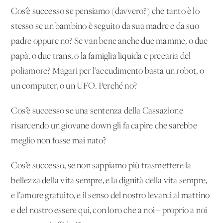
Cos’è successo se pensiamo (davvero?) che tanto è lo
stesso se un bambino è seguito da sua madre e da suo
padre oppure no? Se van bene anche due mamme, o due
papà, o due trans, o la famiglia liquida e precaria del
poliamore? Magari per l’accudimento basta un robot, o
un computer, o un UFO. Perché no?
Cos’è successo se una sentenza della Cassazione
risarcendo un giovane down gli fa capire che sarebbe
meglio non fosse mai nato?
Cos’è successo, se non sappiamo più trasmettere la
bellezza della vita sempre, e la dignità della vita sempre,
e l’amore gratuito, e il senso del nostro levarci al mattino
e del nostro essere qui, con loro che a noi – proprio a noi