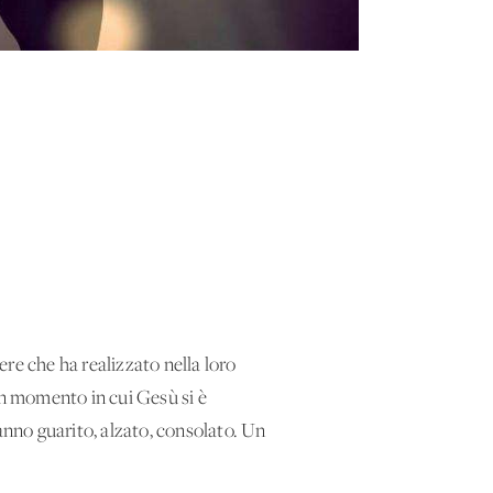
re che ha realizzato nella loro
un momento in cui Gesù si è
anno guarito, alzato, consolato. Un