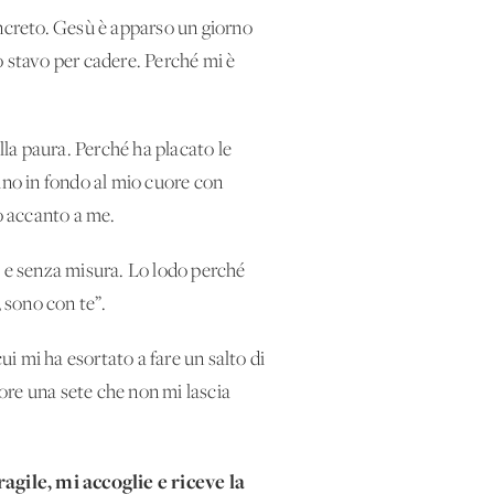
oncreto. Gesù è apparso un giorno
 stavo per cadere. Perché mi è
lla paura. Perché ha placato le
ino in fondo al mio cuore con
o accanto a me.
 e senza misura. Lo lodo perché
 sono con te”.
ui mi ha esortato a fare un salto di
ore una sete che non mi lascia
ragile, mi accoglie e riceve la