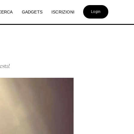
CERCA
GADGETS
ISCRIZIONI
Login
esta!