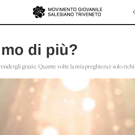
imo di più?
ndergli grazie. Quante volte la mia preghiera è solo richi