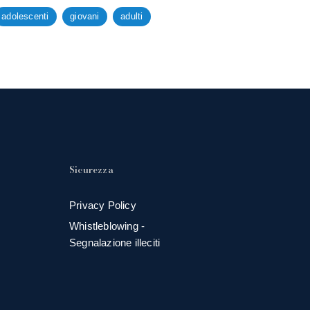
adolescenti
giovani
adulti
Sicurezza
Privacy Policy
Whistleblowing -
Segnalazione illeciti