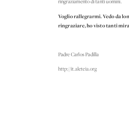
ringraziamento di tanti uomini.
Voglio rallegrarmi. Vedo da lon
ringraziare, ho visto tanti mir
Padre Carlos Padilla
http://it.aleteia.org