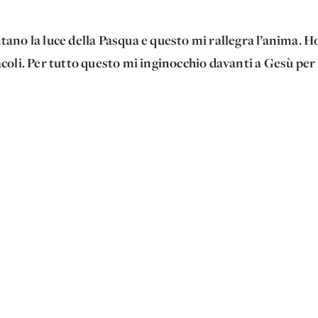
tano la luce della Pasqua e questo mi rallegra l’anima. Ho
acoli. Per tutto questo mi inginocchio davanti a Gesù per 