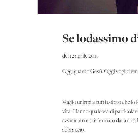
Se lodassimo di
del 12 aprile 2017
Oggi guardo Gesù. Oggi voglio rende
Voglio unirmi a tutti coloro che lo
vita. Hanno qualcosa di particolare
avvicinato e si è fermato davanti a
abbraccio.