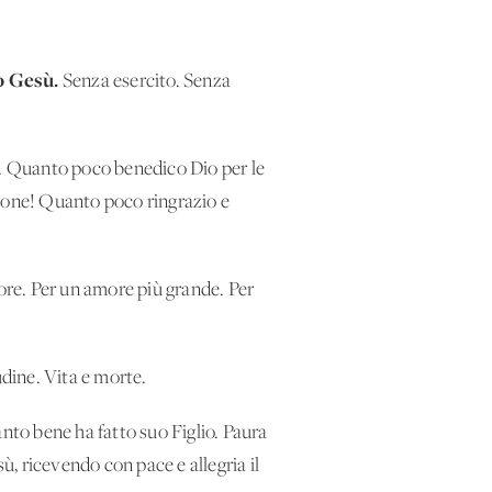
o Gesù.
Senza esercito. Senza
. Quanto poco benedico Dio per le
zione! Quanto poco ringrazio e
more. Per un amore più grande. Per
udine. Vita e morte.
anto bene ha fatto suo Figlio. Paura
ù, ricevendo con pace e allegria il