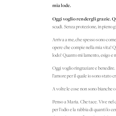
mia lode.
Oggi voglio rendergli grazie. Q
scudi. Senza protezione, in pieno 
Arriva a me, che spesso sono come
opere che compie nella mia vita! Q
lodo! Quanto mi lamento, esigo e 
Oggi voglio ringraziare e benedire.
l’amore per il quale io sono stato c
A volte le cose non sono bianche o 
Penso a Maria. Che tace. Vive nel c
per l’odio e la rabbia di quanti lo 