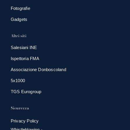
Fotografie
Gadgets
Altri siti
Salesiani INE
Ispettoria FMA
Associazione Donboscoland
5x1000
TGS Eurogroup
Sicurezza
Privacy Policy
Whistleblowing -