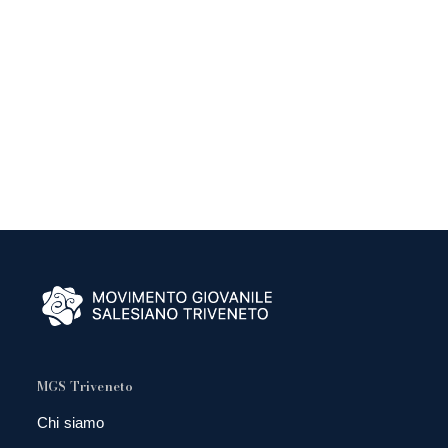
MGS Triveneto
Chi siamo