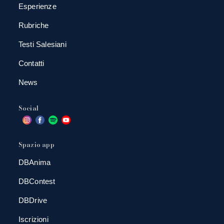
Esperienze
Rubriche
Testi Salesiani
Contatti
News
Social
Spazio app
DBAnima
DBContest
DBDrive
Iscrizioni