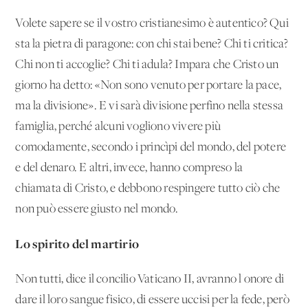
Volete sapere se il vostro cristianesimo è autentico? Qui
sta la pietra di paragone: con chi stai bene? Chi ti critica?
Chi non ti accoglie? Chi ti adula? Impara che Cristo un
giorno ha detto: «Non sono venuto per portare la pace,
ma la divisione». E vi sarà divisione perfino nella stessa
famiglia, perché alcuni vogliono vivere più
comodamente, secondo i princìpi del mondo, del potere
e del denaro. E altri, invece, hanno compreso la
chiamata di Cristo, e debbono respingere tutto ciò che
non può essere giusto nel mondo.
Lo spirito del martirio
Non tutti, dice il concilio Vaticano II, avranno l'onore di
dare il loro sangue fisico, di essere uccisi per la fede, però