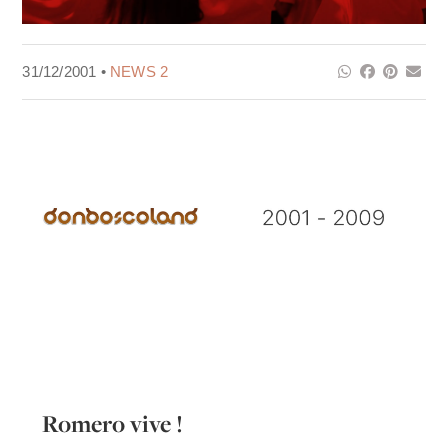
31/12/2001 •
NEWS 2
Romero vive !