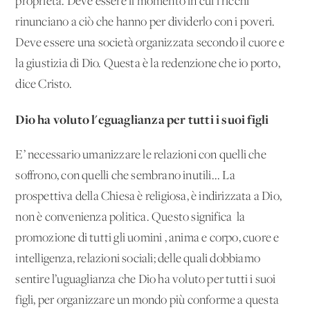
proprietà. Deve essere il momento in cui i ricchi
rinunciano a ciò che hanno per dividerlo con i poveri.
Deve essere una società organizzata secondo il cuore e
la giustizia di Dio. Questa è la redenzione che io porto,
dice Cristo.
Dio ha voluto l'eguaglianza per tutti i suoi figli
E’ necessario umanizzare le relazioni con quelli che
soffrono, con quelli che sembrano inutili... La
prospettiva della Chiesa è religiosa, è indirizzata a Dio,
non è convenienza politica. Questo significa 'la
promozione di tutti gli uomini', anima e corpo, cuore e
intelligenza, relazioni sociali; delle quali dobbiamo
sentire l’uguaglianza che Dio ha voluto per tutti i suoi
figli, per organizzare un mondo più conforme a questa