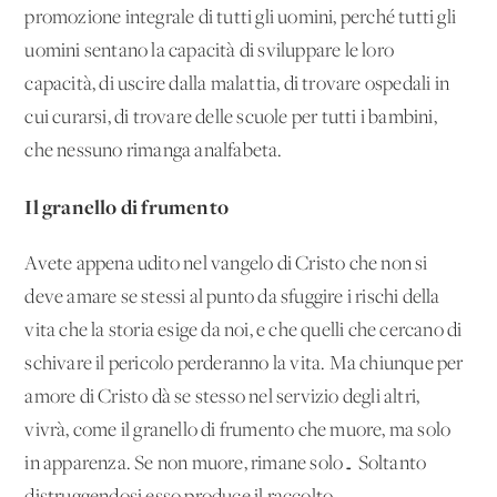
promozione integrale di tutti gli uomini, perché tutti gli
uomini sentano la capacità di sviluppare le loro
capacità, di uscire dalla malattia, di trovare ospedali in
cui curarsi, di trovare delle scuole per tutti i bambini,
che nessuno rimanga analfabeta.
Il granello di frumento
Avete appena udito nel vangelo di Cristo che non si
deve amare se stessi al punto da sfuggire i rischi della
vita che la storia esige da noi, e che quelli che cercano di
schivare il pericolo perderanno la vita. Ma chiunque per
amore di Cristo dà se stesso nel servizio degli altri,
vivrà, come il granello di frumento che muore, ma solo
in apparenza. Se non muore, rimane solo… Soltanto