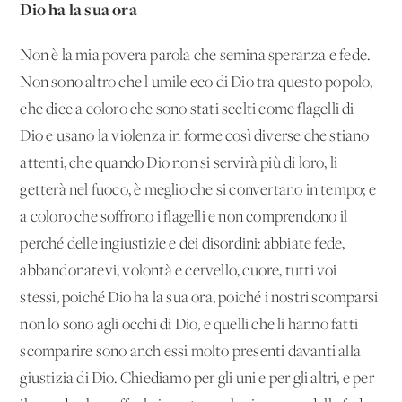
Dio ha la sua ora
Non è la mia povera parola che semina speranza e fede.
Non sono altro che l'umile eco di Dio tra questo popolo,
che dice a coloro che sono stati scelti come flagelli di
Dio e usano la violenza in forme così diverse che stiano
attenti, che quando Dio non si servirà più di loro, li
getterà nel fuoco, è meglio che si convertano in tempo; e
a coloro che soffrono i flagelli e non comprendono il
perché delle ingiustizie e dei disordini: abbiate fede,
abbandonatevi, volontà e cervello, cuore, tutti voi
stessi, poiché Dio ha la sua ora, poiché i nostri scomparsi
non lo sono agli occhi di Dio, e quelli che li hanno fatti
scomparire sono anch'essi molto presenti davanti alla
giustizia di Dio. Chiediamo per gli uni e per gli altri, e per