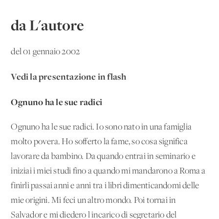
da L'autore
del 01 gennaio 2002
Vedi la presentazione in flash
Ognuno ha le sue radici
Ognuno ha le sue radici. Io sono nato in una famiglia
molto povera. Ho sofferto la fame, so cosa significa
lavorare da bambino. Da quando entrai in seminario e
iniziai i miei studi fino a quando mi mandarono a Roma a
finirli passai anni e anni tra i libri dimenticandomi delle
mie origini. Mi feci un altro mondo. Poi tornai in
Salvador e mi diedero l'incarico di segretario del