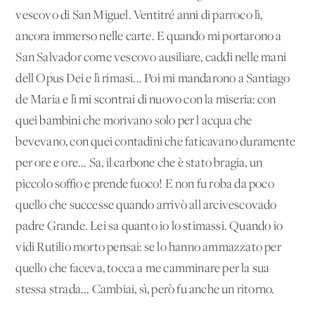
vescovo di San Miguel. Ventitré anni di parroco lì,
ancora immerso nelle carte. E quando mi portarono a
San Salvador come vescovo ausiliare, caddi nelle mani
dell'Opus Dei e lì rimasi... Poi mi mandarono a Santiago
de Maria e lì mi scontrai di nuovo con la miseria: con
quei bambini che morivano solo per l'acqua che
bevevano, con quei contadini che faticavano duramente
per ore e ore... Sa, il carbone che è stato bragia, un
piccolo soffio e prende fuoco! E non fu roba da poco
quello che successe quando arrivò all'arcivescovado
padre Grande. Lei sa quanto io lo stimassi. Quando io
vidi Rutilio morto pensai: se lo hanno ammazzato per
quello che faceva, tocca a me camminare per la sua
stessa strada... Cambiai, sì, però fu anche un ritorno.