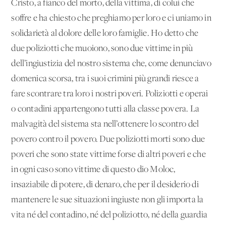
Cristo, a fianco del morto, della vittima, di colui che
soffre e ha chiesto che preghiamo per loro e ci uniamo in
solidarietà al dolore delle loro famiglie. Ho detto che
due poliziotti che muoiono, sono due vittime in più
dell’ingiustizia del nostro sistema che, come denunciavo
domenica scorsa, tra i suoi crimini più grandi riesce a
fare scontrare tra loro i nostri poveri. Poliziotti e operai
o contadini appartengono tutti alla classe povera. La
malvagità del sistema sta nell’ottenere lo scontro del
povero contro il povero. Due poliziotti morti sono due
poveri che sono state vittime forse di altri poveri e che
in ogni caso sono vittime di questo dio Moloc,
insaziabile di potere, di denaro, che per il desiderio di
mantenere le sue situazioni ingiuste non gli importa la
vita né del contadino, né del poliziotto, né della guardia