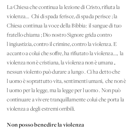
La Chiesa che continua la lezione di Cristo, rifiuta la
violenza... 'Chi di spada ferisce, di spada perisce'; la
Chiesa continua la voce della Bibbia: 'il sangue di tuo
fratello chiama'; Dio nostro Signore grida contro
l'ingiustizia, contro il crimine, contro la violenza. E'
accanto a colui che soffre, ha rifiutato la violenza..., 'la
violenza non è cristiana, la violenza non è umana…
nessun violento può durare a lungo'. Ci ha detto che
l'uomo è soprattutto vita, sentimenti umani, 'che non è
l'uomo per la legge, ma la legge per l'uomo'. Non può
continuare a vivere tranquillamente colui che porta la
violenza a degli estremi orribili.
Non posso benedire la violenza