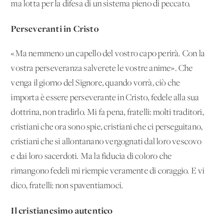
ma lotta per la difesa di un sistema pieno di peccato.
Perseveranti in Cristo
«Ma nemmeno un capello del vostro capo perirà. Con la
vostra perseveranza salverete le vostre anime». Che
venga il giorno del Signore, quando vorrà, ciò che
importa è essere perseverante in Cristo, fedele alla sua
dottrina, non tradirlo. Mi fa pena, fratelli: molti traditori,
cristiani che ora sono spie, cristiani che ci perseguitano,
cristiani che si allontanano vergognati dal loro vescovo
e dai loro sacerdoti. Ma la fiducia di coloro che
rimangono fedeli mi riempie veramente di coraggio. E vi
dico, fratelli: non spaventiamoci.
Il cristianesimo autentico