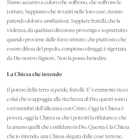
Siamo accanto a coloro che soffrono, che soffrono le
torture. Sappiamo che in tanti nelle loro case, stanno
patendo dolori e umiliazioni. Sappiate fratelli, che la
violenza, da qualsiasi direzione provenga e soprattutto
quando proviene dalle forze armate, che piuttosto che
essere difesa del popolo, compiono oltraggi, è rigettata
da Dio nostro Signore. Non la posso benedire.
La Chiesa che intendo
Il potere della terra si perde, fratelli. E’ veramente ricco
colui che si appoggia alla ricchezza di Dio, questi sono i
veri membri dell’alleanza con Cristo. Oggi la Chiesa è
povera, oggi la Chiesa sa che i potenti la rifiutano e che
la amano quelli che confidano in Dio. Questa è la Chiesa
che io intendo, una Chiesa slegata dalle cose terrene,