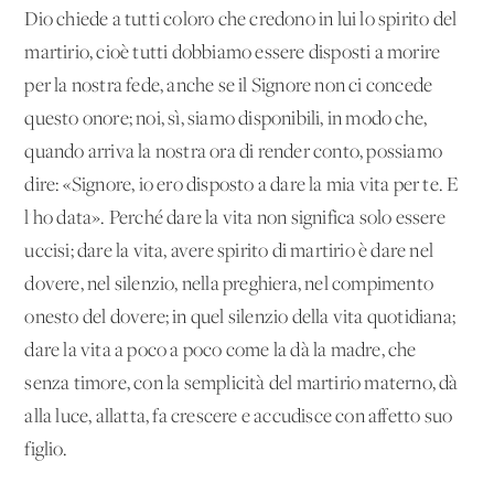
Dio chiede a tutti coloro che credono in lui lo spirito del
martirio, cioè tutti dobbiamo essere disposti a morire
per la nostra fede, anche se il Signore non ci concede
questo onore; noi, sì, siamo disponibili, in modo che,
quando arriva la nostra ora di render conto, possiamo
dire: «Signore, io ero disposto a dare la mia vita per te. E
l'ho data». Perché dare la vita non significa solo essere
uccisi; dare la vita, avere spirito di martirio è dare nel
dovere, nel silenzio, nella preghiera, nel compimento
onesto del dovere; in quel silenzio della vita quotidiana;
dare la vita a poco a poco come la dà la madre, che
senza timore, con la semplicità del martirio materno, dà
alla luce, allatta, fa crescere e accudisce con affetto suo
figlio.