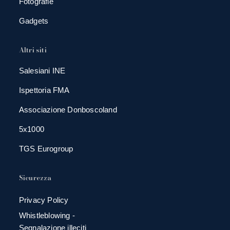
Fotografie
Gadgets
Altri siti
Salesiani INE
Ispettoria FMA
Associazione Donboscoland
5x1000
TGS Eurogroup
Sicurezza
Privacy Policy
Whistleblowing -
Segnalazione illeciti