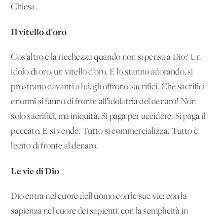
Chiesa.
Il vitello d'oro
Cos’altro è la ricchezza quando non si pensa a Dio? Un
idolo di oro, un vitello d’oro. E lo stanno adorando, si
prostrano davanti a lui, gli offrono sacrifici. Che sacrifici
enormi si fanno di fronte all’idolatria del denaro! Non
solo sacrifici, ma iniquità. Si paga per uccidere. Si paga il
peccato. E si vende. Tutto si commercializza. Tutto è
lecito di fronte al denaro.
Le vie di Dio
Dio entra nel cuore dell'uomo con le sue vie: con la
sapienza nel cuore dei sapienti, con la semplicità in