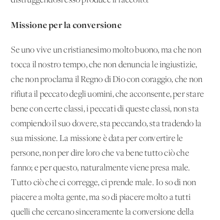
distruggendosi esso produce il raccolto.
Missione per la conversione
Se uno vive un cristianesimo molto buono, ma che non
tocca il nostro tempo, che non denuncia le ingiustizie,
che non proclama il Regno di Dio con coraggio, che non
rifiuta il peccato degli uomini, che acconsente, per stare
bene con certe classi, i peccati di queste classi, non sta
compiendo il suo dovere, sta peccando, sta tradendo la
sua missione. La missione è data per convertire le
persone, non per dire loro che va bene tutto ciò che
fanno; e per questo, naturalmente viene presa male.
Tutto ciò che ci corregge, ci prende male. Io so di non
piacere a molta gente, ma so di piacere molto a tutti
quelli che cercano sinceramente la conversione della