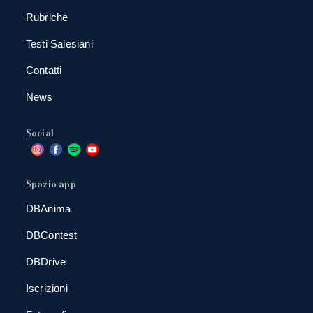
Rubriche
Testi Salesiani
Contatti
News
Social
Spazio app
DBAnima
DBContest
DBDrive
Iscrizioni