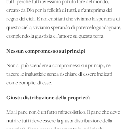
tutti perché tutti avessimo potuto fare del mondo,
creato da Dio per la felicità di tutti, un’anteprima del
regno dei cieli. E noi cristiani che viviamo la speranza di
questo cielo, viviamo sperando di potercelo guadagnare,
compiendo la giustizia e l’amore su questa terra.
Nessun compromesso sui principi
Non si può scendere a compromessi sui principi, né
tacere le ingiustizie senza rischiare di essere indicati
come complici di esse.
Giusta distribuzione della proprietà
Ma il pane non è un fatto miracolistico. Il pane che deve
nutrire tutti deve essere la giusta distribuzione della