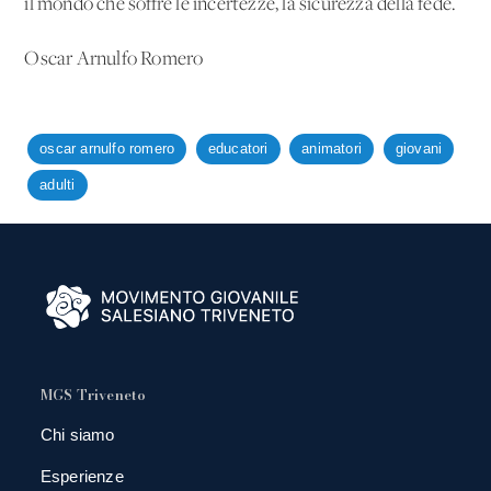
il mondo che soffre le incertezze, la sicurezza della fede.
Oscar Arnulfo Romero
oscar arnulfo romero
educatori
animatori
giovani
adulti
MGS Triveneto
Chi siamo
Esperienze