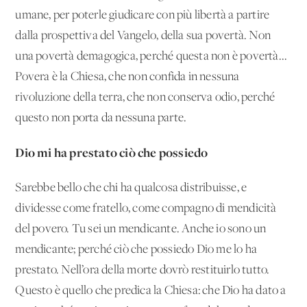
umane, per poterle giudicare con più libertà a partire
dalla prospettiva del Vangelo, della sua povertà. Non
una povertà demagogica, perché questa non è povertà...
Povera è la Chiesa, che non confida in nessuna
rivoluzione della terra, che non conserva odio, perché
questo non porta da nessuna parte.
Dio mi ha prestato ciò che possiedo
Sarebbe bello che chi ha qualcosa distribuisse, e
dividesse come fratello, come compagno di mendicità
del povero. Tu sei un mendicante. Anche io sono un
mendicante; perché ciò che possiedo Dio me lo ha
prestato. Nell’ora della morte dovrò restituirlo tutto.
Questo è quello che predica la Chiesa: che Dio ha dato a