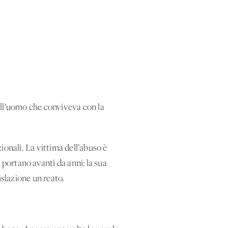
dall’uomo che conviveva con la
ionali. La vittima dell’abuso è
o portano avanti da anni: la sua
islazione un reato.