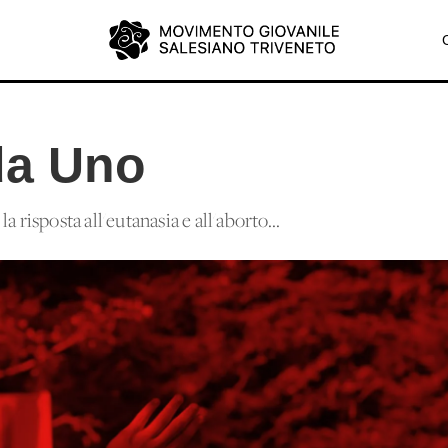
da Uno
 risposta all'eutanasia e all'aborto...