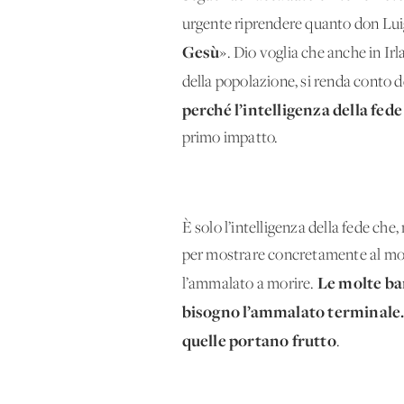
urgente riprendere quanto don Luigi
Gesù
». Dio voglia che anche in I
della popolazione, si renda conto d
perché l’intelligenza della fede
primo impatto.
È solo l’intelligenza della fede che
per mostrare concretamente al mon
Le molte ba
l’ammalato a morire.
bisogno l’ammalato terminale. I
quelle portano frutto
.