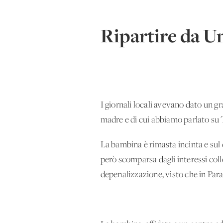
Ripartire da U
I giornali locali avevano dato un g
madre e di cui abbiamo parlato su 
La bambina è rimasta incinta e sul 
però scomparsa dagli interessi collet
depenalizzazione, visto che in Para