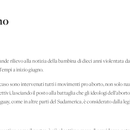
no
rande rilievo alla notizia della bambina di dieci anni violentata 
Tempi a inizio giugno.
caso sono intervenuti tutti i movimenti pro aborto, non solo naz
tivi, lasciando il posto alla battaglia che gli ideologi dell’abort
guay, come in altre parti del Sudamerica, è considerato dalla leg