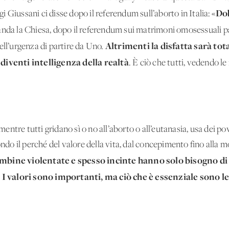
Dob
 Giussani ci disse dopo il referendum sull’aborto in Italia: «
rlanda la Chiesa, dopo il referendum sui matrimoni omosessuali 
Altrimenti la disfatta sarà tot
ell’urgenza di partire da Uno.
 diventi intelligenza della realtà
. È ciò che tutti, vedendo l
, mentre tutti gridano sì o no all’aborto o all’eutanasia, usa dei 
do il perché del valore della vita, dal concepimento fino alla
mbine violentate e spesso incinte hanno solo bisogno di
 valori sono importanti, ma ciò che è essenziale sono le 