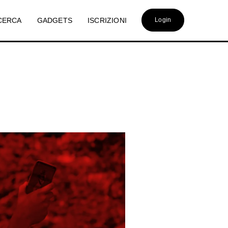
CERCA
GADGETS
ISCRIZIONI
Login