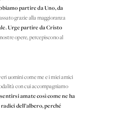
biamo partire da Uno, da
passato grazie alla maggioranza
ale. Urge partire da Cristo
e nostre opere, percepiscono al
poveri uomini come me e i miei amici
 modalità con cui accompagniamo
 sentirsi amate così come ne ha
radici dell’albero, perché