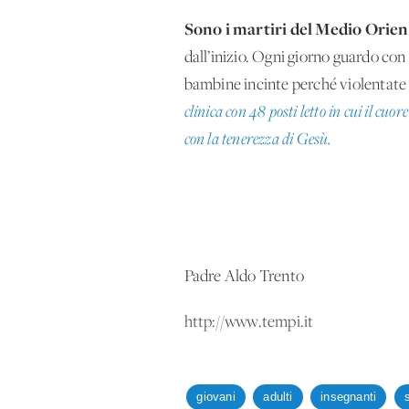
Sono i martiri del Medio Orient
dall’inizio. Ogni giorno guardo con
bambine incinte perché violentate 
clinica con 48 posti letto in cui il cuo
con la tenerezza di Gesù.
Padre Aldo Trento
http://www.tempi.it
giovani
adulti
insegnanti