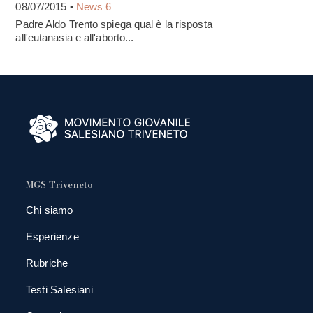
08/07/2015 •
News 6
Padre Aldo Trento spiega qual è la risposta
all'eutanasia e all'aborto...
MGS Triveneto
Chi siamo
Esperienze
Rubriche
Testi Salesiani