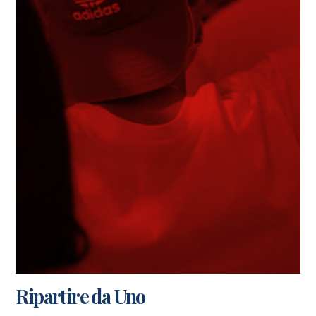
Ripartire da Uno