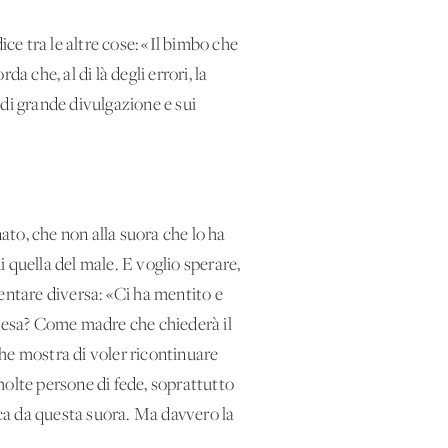
ce tra le altre cose: «Il bimbo che
a che, al di là degli errori, la
di grande divulgazione e sui
to, che non alla suora che lo ha
 quella del male. E voglio sperare,
entare diversa: «Ci ha mentito e
iesa? Come madre che chiederà il
he mostra di voler ricontinuare
 molte persone di fede, soprattutto
ica da questa suora. Ma davvero la