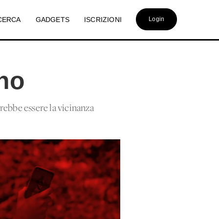
CERCA
GADGETS
ISCRIZIONI
Login
ino
vrebbe essere la vicinanza