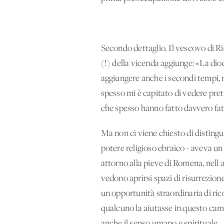
Secondo dettaglio. Il vescovo di Rie
(!) della vicenda aggiunge: «La dio
aggiungere anche i secondi tempi,
spesso mi è capitato di vedere pr
che spesso hanno fatto davvero fat
Ma non ci viene chiesto di distingu
potere religioso ebraico - aveva un
attorno alla pieve di Romena, nell'a
vedono aprirsi spazi di risurrezion
un'opportunità straordinaria di ric
qualcuno la aiutasse in questo camm
anche il senso umano e spirituale.