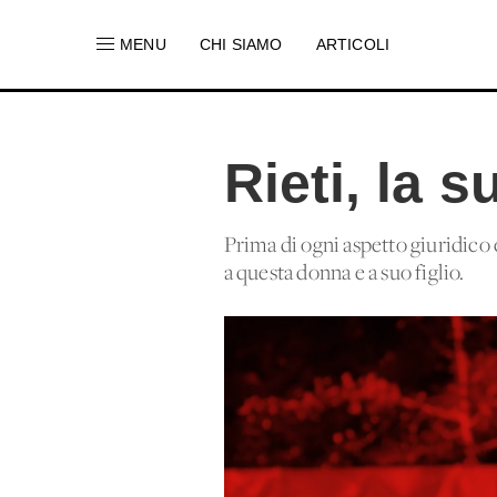
MENU
CHI SIAMO
ARTICOLI
Rieti, la 
Prima di ogni aspetto giuridico 
a questa donna e a suo figlio.