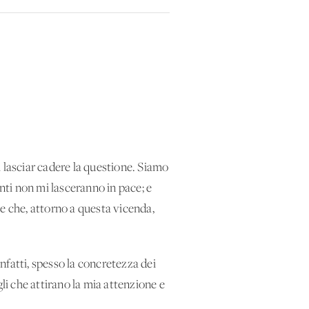
 lasciar cadere la questione. Siamo
enti non mi lasceranno in pace; e
e che, attorno a questa vicenda,
nfatti, spesso la concretezza dei
agli che attirano la mia attenzione e