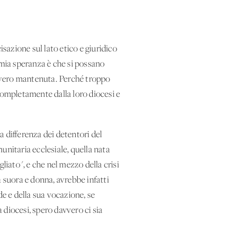
isazione sul lato etico e giuridico
 mia speranza è che si possano
vvero mantenuta. Perché troppo
ompletamente dalla loro diocesi e
 differenza dei detentori del
unitaria ecclesiale, quella nata
liato", e che nel mezzo della crisi
a suora e donna, avrebbe infatti
de e della sua vocazione, se
diocesi, spero davvero ci sia