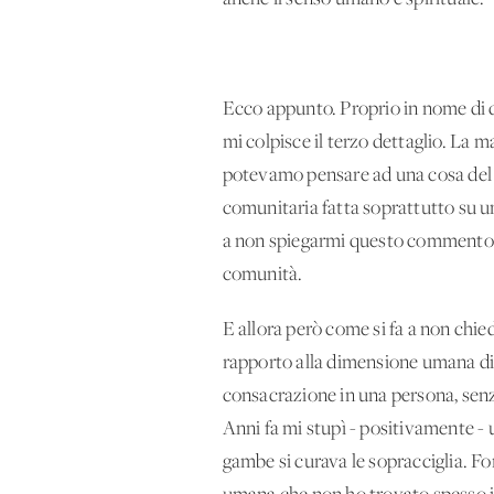
Ecco appunto. Proprio in nome di q
mi colpisce il terzo dettaglio. La 
potevamo pensare ad una cosa del g
comunitaria fatta soprattutto su un 
a non spiegarmi questo commento se
comunità.
E allora però come si fa a non chie
rapporto alla dimensione umana di 
consacrazione in una persona, senz
Anni fa mi stupì - positivamente - 
gambe si curava le sopracciglia. F