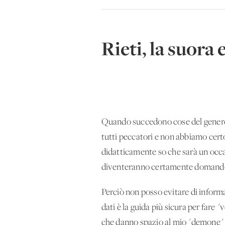
Rieti, la suora
Quando succedono cose del genere so
tutti peccatori e non abbiamo certo
didatticamente so che sarà un'occas
diventeranno certamente domande 
Perciò non posso evitare di informa
dati è la guida più sicura per fare "
che danno spazio al mio "demone" 