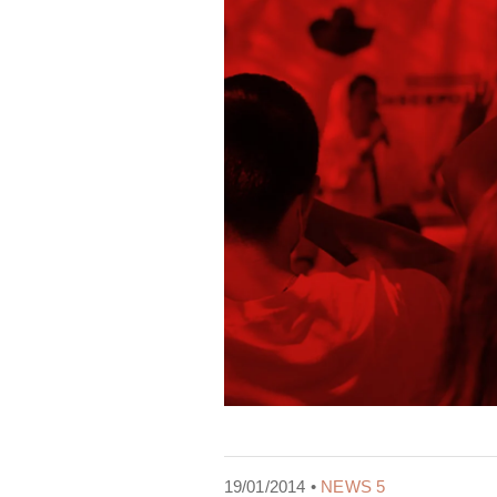
19/01/2014 •
NEWS 5