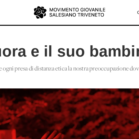
suora e il suo bamb
e ogni presa di distanza etica la nostra preoccupazione do