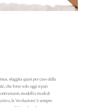
amus, sfuggita quasi per caso dalla
e, che forse solo oggi si può
ontrastanti, modelli e modi di
cisivo, la ‘rivoluzione’ è sempre