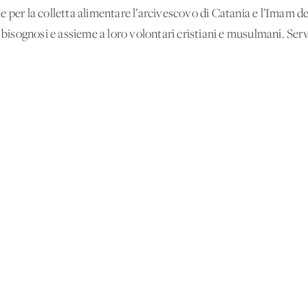
 per la colletta alimentare l’arcivescovo di Catania e l’Imam del
ù bisognosi e assieme a loro volontari cristiani e musulmani. Serv