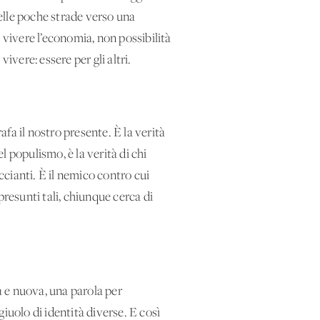
delle poche strade verso una
vivere l’economia, non possibilità
ivere: essere per gli altri.
afa il nostro presente. È la verità
l populismo, è la verità di chi
cianti. È il nemico contro cui
 presunti tali, chiunque cerca di
ta e nuova, una parola per
iuolo di identità diverse. E così