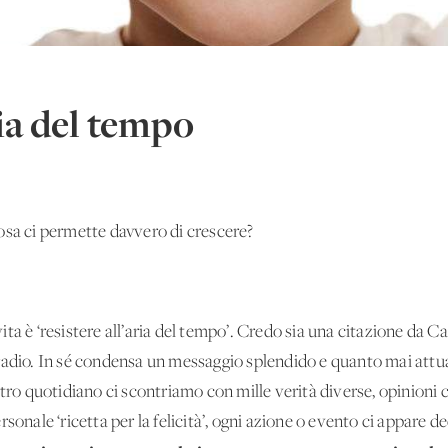
ria del tempo
osa ci permette davvero di crescere?
ta è ‘resistere all’aria del tempo’. Credo sia una citazione da C
radio. In sé condensa un messaggio splendido e quanto mai attual
 quotidiano ci scontriamo con mille verità diverse, opinioni c
sonale ‘ricetta per la felicità’, ogni azione o evento ci appare de