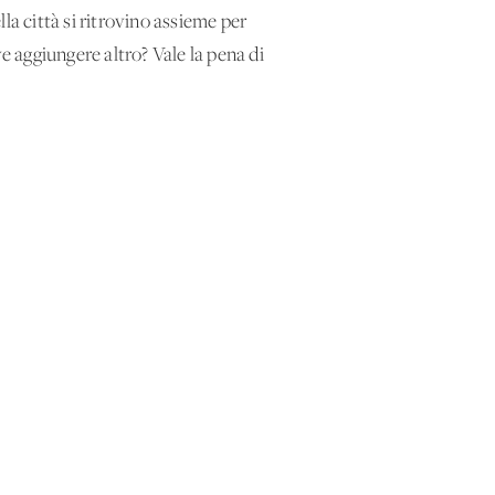
la città si ritrovino assieme per
e aggiungere altro? Vale la pena di