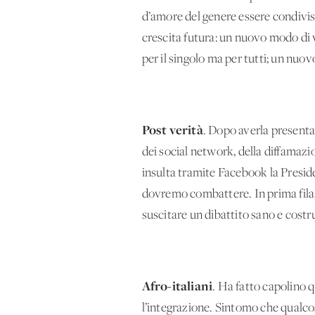
d’amore del genere essere condiviso
crescita futura: un nuovo modo di 
per il singolo ma per tutti; un nuov
Post verità
. Dopo averla present
dei social network, della diffamazio
insulta tramite Facebook la Presid
dovremo combattere. In prima fila, in
suscitare un dibattito sano e costr
Afro-italiani
. Ha fatto capolino q
l’integrazione. Sintomo che qualcos