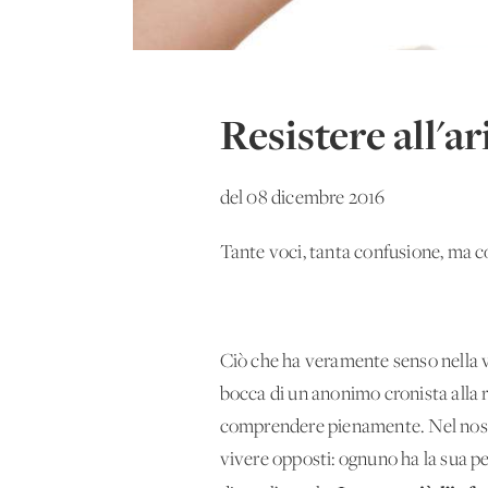
Resistere all'a
del 08 dicembre 2016
Tante voci, tanta confusione, ma c
Ciò che ha veramente senso nella vi
bocca di un anonimo cronista alla 
comprendere pienamente. Nel nostro
vivere opposti: ognuno ha la sua per