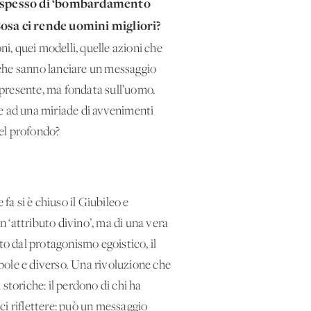
la spesso di ‘bombardamento
osa ci rende uomini migliori?
ni, quei modelli, quelle azioni che
, che sanno lanciare un messaggio
 presente, ma fondata sull’uomo.
te ad una miriade di avvenimenti
nel profondo?
fa si è chiuso il Giubileo e
 ‘attributo divino’, ma di una vera
to dal protagonismo egoistico, il
ebole e diverso. Una rivoluzione che
storiche: il perdono di chi ha
rci riflettere: può un messaggio