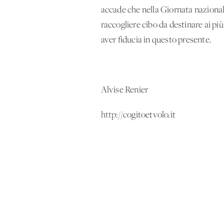
accade che nella Giornata nazionale
raccogliere cibo da destinare ai pi
aver fiducia in questo presente.
Alvise Renier
http://c
ogitoetvolo.it