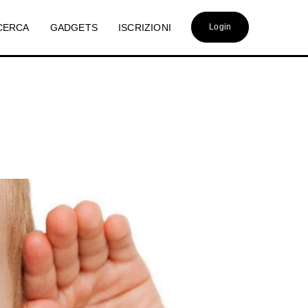
CERCA
GADGETS
ISCRIZIONI
Login