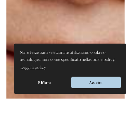
Noi e terze parti selezionate utilizziamo cookie o
tecnologie simili come specificato nella cookie policy.
Leggi la policy
Rifiuta
Accetta