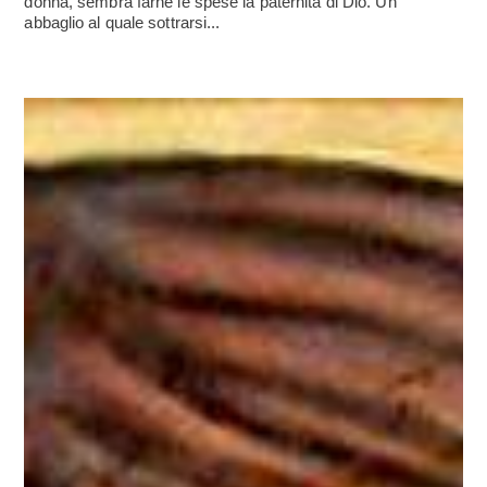
donna, sembra farne le spese la paternità di Dio. Un
abbaglio al quale sottrarsi...