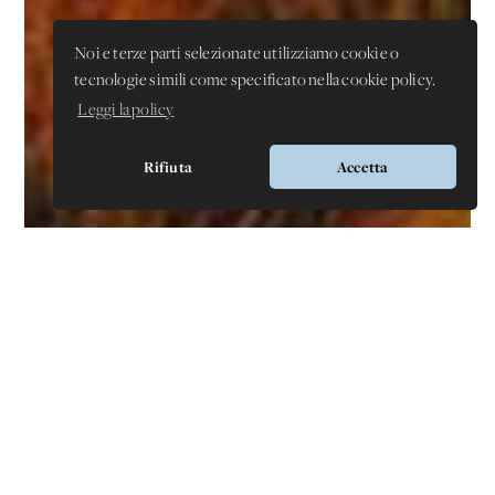
Noi e terze parti selezionate utilizziamo cookie o
tecnologie simili come specificato nella cookie policy.
Leggi la policy
Rifiuta
Accetta