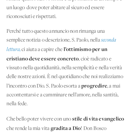
un luogo dove poter abitare al sicuro ed essere
riconosciuti e rispettati.
Perché tutto questo annuncio non rimanga una
semplice notizia o descrizione, S. Paolo, nella
seconda
l’ottimismo per un
lettura,
ci aiuta a capire che
cristiano deve essere concreto
, cioè radicato e
vissuto nella quotidianità, nella semplicità e nella verità
delle nostre azioni. È nel quotidiano che noi realizziamo
progredire
l’incontro con Dio. S. Paolo esorta a
, a mai
accontentarsi e a camminare nell’amore, nella santità,
nella fede.
stile di vita evangelico
Che bello poter vivere con uno
gradita a Dio
che rende la mia vita
! Don Bosco