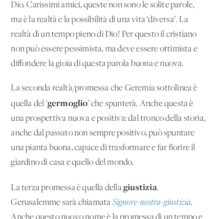
Dio. Carissimi amici, queste non sono le solite parole,
ma è la realtà e la possibilità di una vita ‘diversa’. La
realtà di un tempo pieno di Dio! Per questo il cristiano
non può essere pessimista, ma deve essere ottimista e
diffondere la gioia di questa parola buona e nuova.
La seconda realtà/promessa che Geremia sottolinea è
germoglio
quella del ‘
’ che spunterà. Anche questa è
una prospettiva nuova e positiva: dal tronco della storia,
anche dal passato non sempre positivo, può spuntare
una pianta buona, capace di trasformare e far fiorire il
giardino di casa e quello del mondo.
giustizia
La terza promessa è quella della
.
Gerusalemme sarà chiamata
Signore-nostra-giustizia
.
Anche questo nuovo nome è la promessa di un tempo e