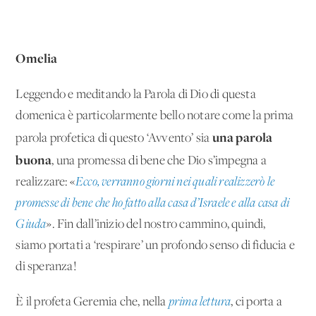
Omelia
Leggendo e meditando la Parola di Dio di questa
domenica è particolarmente bello notare come la prima
una parola
parola profetica di questo ‘Avvento’ sia
buona
, una promessa di bene che Dio s’impegna a
realizzare: «
Ecco, verranno giorni nei quali realizzerò le
promesse di bene che ho fatto alla casa d’Israele e alla casa di
Giuda
». Fin dall’inizio del nostro cammino, quindi,
siamo portati a ‘respirare’ un profondo senso di fiducia e
di speranza!
È il profeta Geremia che, nella
prima lettura
, ci porta a