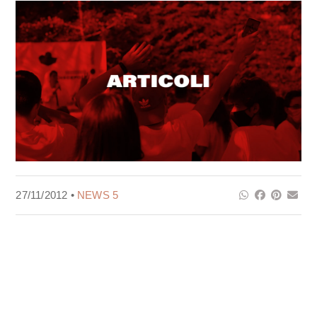
27/11/2012 •
NEWS 5