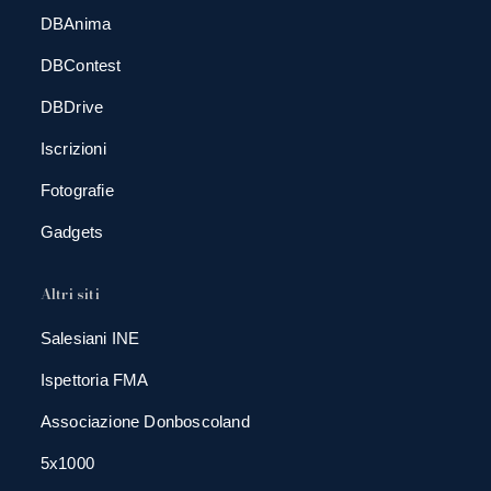
DBAnima
DBContest
DBDrive
Iscrizioni
Fotografie
Gadgets
Altri siti
Salesiani INE
Ispettoria FMA
Associazione Donboscoland
5x1000