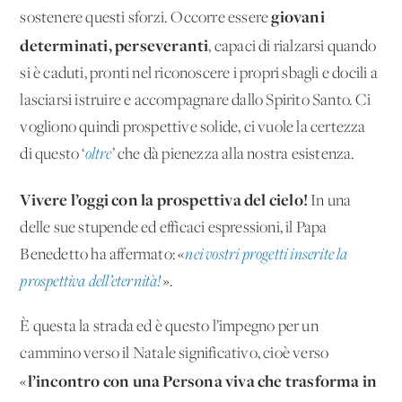
giovani
sostenere questi sforzi. Occorre essere
determinati, perseveranti
, capaci di rialzarsi quando
si è caduti, pronti nel riconoscere i propri sbagli e docili a
lasciarsi istruire e accompagnare dallo Spirito Santo. Ci
vogliono quindi prospettive solide, ci vuole la certezza
di questo ‘
oltre
’ che dà pienezza alla nostra esistenza.
Vivere l’oggi con la prospettiva del cielo!
In una
delle sue stupende ed efficaci espressioni, il Papa
Benedetto ha affermato: «
nei vostri progetti inserite la
prospettiva dell’eternità!
».
È questa la strada ed è questo l’impegno per un
cammino verso il Natale significativo, cioè verso
l’incontro con una Persona viva che trasforma in
«