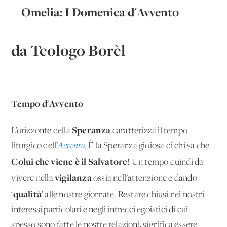
Omelia: I Domenica d'Avvento
da Teologo Borèl
Tempo d'Avvento
Speranza
L’orizzonte della
caratterizza il tempo
liturgico dell’
Avvento
. È la Speranza gioiosa di chi sa che
Colui che viene è il Salvatore
! Un tempo quindi da
vigilanza
vivere nella
ossia nell’attenzione e dando
qualità
‘
’ alle nostre giornate. Restare chiusi nei nostri
interessi particolari e negli intrecci egoistici di cui
spesso sono fatte le nostre relazioni, significa essere