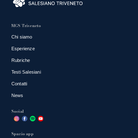
MGS Triveneto
Chi siamo
Esperienze
Rubriche
Testi Salesiani
Contatti
News
Social
Spazio app