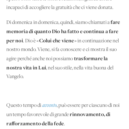
incapaci di accogliere la gratuità che ci viene donata.
fare
Di domenica in domenica, quindi, siamo chiamati a
memoria di quanto Dio ha fatto e continua a fare
per noi
Colui che viene
. Dio è «
» in continuazione nel
nostro mondo. Viene, si fa conoscere e ci mostra il suo
trasformare la
agire perché anche noi possiamo
nostra vita in Lui
, nel suo stile, nella vita buona del
Vangelo.
Questo tempo di
avvento
, può essere per ciascuno di noi
rinnovamento, di
un tempo favorevole di grande
rafforzamento della fede
.