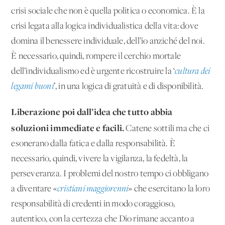
crisi sociale che non è quella politica o economica. È la
crisi legata alla logica individualistica della vita: dove
domina il benessere individuale, dell’io anziché del noi.
È necessario, quindi, rompere il cerchio mortale
dell’individualismo ed è urgente ricostruire la ‘
cultura dei
legami buoni
’, in una logica di gratuità e di disponibilità.
Liberazione poi dall’idea che tutto abbia
soluzioni immediate e facili.
Catene sottili ma che ci
esonerano dalla fatica e dalla responsabilità. È
necessario, quindi, vivere la vigilanza, la fedeltà, la
perseveranza. I problemi del nostro tempo ci obbligano
a diventare «
cristiani maggiorenni
» che esercitano la loro
responsabilità di credenti in modo coraggioso,
autentico, con la certezza che Dio rimane accanto a