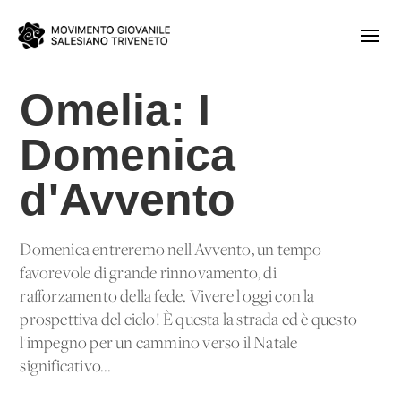
Omelia: I
Domenica
d'Avvento
Domenica entreremo nell'Avvento, un tempo
favorevole di grande rinnovamento, di
rafforzamento della fede. Vivere l'oggi con la
prospettiva del cielo! È questa la strada ed è questo
l'impegno per un cammino verso il Natale
significativo...