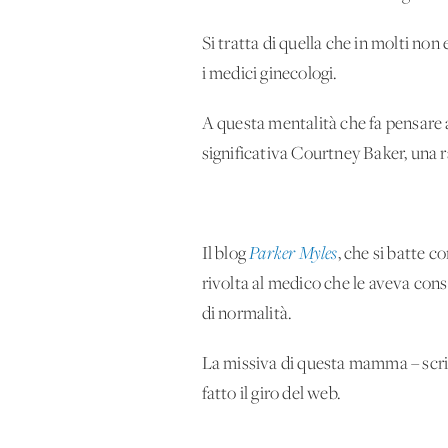
Si tratta di quella che in molti non
i medici ginecologi.
A questa mentalità che fa pensare 
significativa Courtney Baker, un
Il blog
Parker Myles
, che si batte c
rivolta al medico che le aveva con
di normalità.
La missiva di questa mamma – scritt
fatto il giro del web.