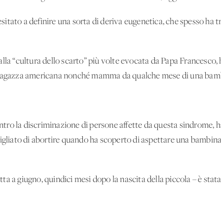
 esitato a definire una sorta di deriva eugenetica, che spesso ha
alla “cultura dello scarto” più volte evocata da Papa Francesco,
a ragazza americana nonché mamma da qualche mese di una ba
ontro la discriminazione di persone affette da questa sindrome, ha
sigliato di abortire quando ha scoperto di aspettare una bambin
a a giugno, quindici mesi dopo la nascita della piccola – è stat