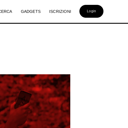
CERCA
GADGETS
ISCRIZIONI
Login