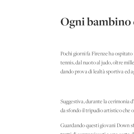
Ogni bambino è
Pochi giorni fa Firenze ha ospitat
tennis, dal nuoto al judo, oltre mi
dando prova di lealtà sportiva ed 
Suggestiva, durante la cerimonia d’ap
da sfondo il tripudio artistico che 
Guardando questi giovani Down sfila