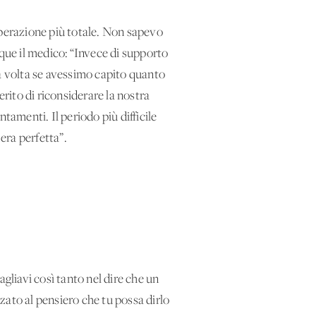
perazione
più totale. Non sapevo
nque il medico: “Invece di supporto
na volta se avessimo capito quanto
erito di riconsiderare la nostra
tamenti. Il periodo più difficile
era perfetta”.
gliavi così tanto nel dire che un
zato al pensiero che tu possa dirlo