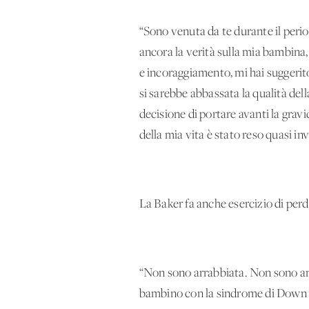
“Sono venuta da te durante il period
ancora la verità sulla mia bambina,
e incoraggiamento, mi hai suggerito
si sarebbe abbassata la qualità dell
decisione di portare avanti la gravi
della mia vita è stato reso quasi in
La Baker fa anche esercizio di per
“Non sono arrabbiata. Non sono amar
bambino con la sindrome di Down pot