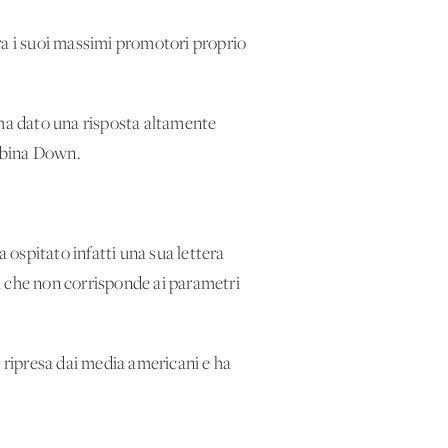
 tra i suoi massimi promotori proprio
 ha dato una risposta altamente
mbina Down.
 ospitato infatti una sua lettera
a che non corrisponde ai parametri
a ripresa dai media americani e ha