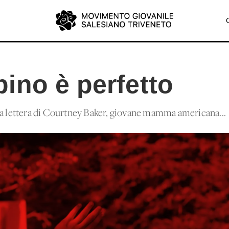
ino è perfetto
la lettera di Courtney Baker, giovane mamma americana...