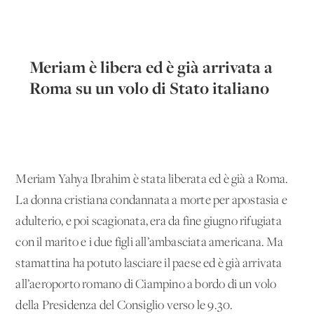
Meriam è libera ed è già arrivata a
Roma su un volo di Stato italiano
Meriam Yahya Ibrahim è stata liberata ed è già a Roma.
La donna cristiana condannata a morte per apostasia e
adulterio, e poi scagionata, era da fine giugno rifugiata
con il marito e i due figli all’ambasciata americana. Ma
stamattina ha potuto lasciare il paese ed è già arrivata
all’aeroporto romano di Ciampino a bordo di un volo
della Presidenza del Consiglio verso le 9.30.