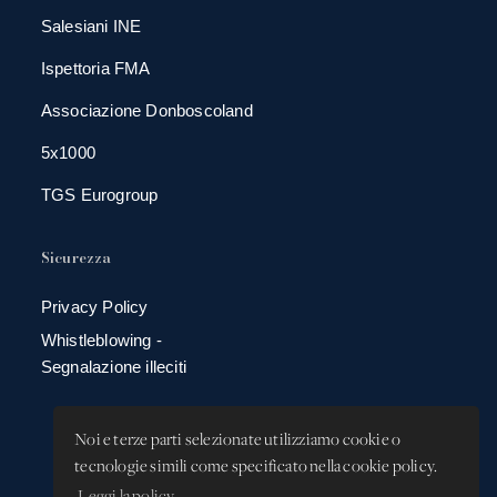
Salesiani INE
Ispettoria FMA
Associazione Donboscoland
5x1000
TGS Eurogroup
Sicurezza
Privacy Policy
Whistleblowing -
Segnalazione illeciti
Noi e terze parti selezionate utilizziamo cookie o
tecnologie simili come specificato nella cookie policy.