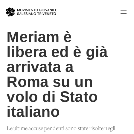
Meriam è
libera ed è già
arrivata a
Roma su un
volo di Stato
italiano
Le ultime accuse pendenti sono state risolte negli