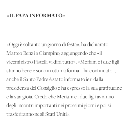
«IL PAPA INFORMATO»
«Oggi è soltanto un giorno di festa», ha dichiarato
Matteo Renzi a Ciampino, aggiungendo che «il
viceministro Pistelli vi dirà tutto». «Meriam e i due figli
stanno bene e sono in ottima forma – ha continuato -,
anche il Santo Padre è stato informato ieri dalla
presidenza del Consiglio e ha espresso la sua gratitudine
e la sua gioia. Credo che Meriam e i due figli avranno
degli incontri importanti nei prossimi giorni e poi si
trasferiranno negli Stati Uniti».