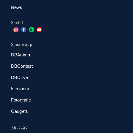
News
Social
Spazio app
DBAnima
DBContest
DBDrive
Iscrizioni
Fotografie
Gadgets
Altri siti