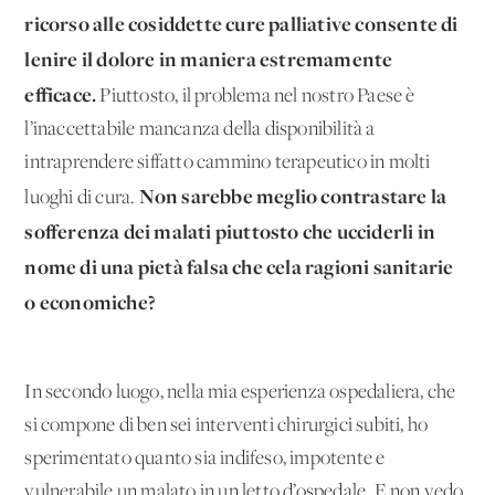
ricorso alle cosiddette cure palliative consente di
lenire il dolore in maniera estremamente
efficace.
Piuttosto, il problema nel nostro Paese è
l’inaccettabile mancanza della disponibilità a
intraprendere siffatto cammino terapeutico in molti
Non sarebbe meglio contrastare la
luoghi di cura.
sofferenza dei malati piuttosto che ucciderli in
nome di una pietà falsa che cela ragioni sanitarie
o economiche?
In secondo luogo, nella mia esperienza ospedaliera, che
si compone di ben sei interventi chirurgici subiti, ho
sperimentato quanto sia indifeso, impotente e
vulnerabile un malato in un letto d’ospedale. E non vedo