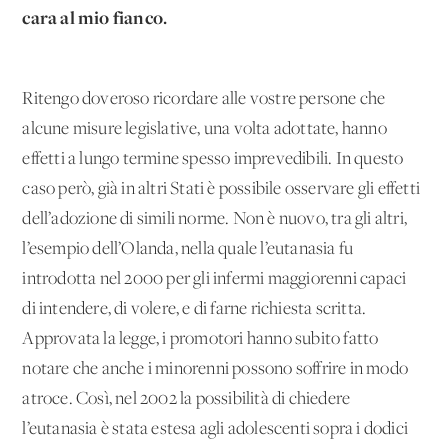
cara al mio fianco.
Ritengo doveroso ricordare alle vostre persone che
alcune misure legislative, una volta adottate, hanno
effetti a lungo termine spesso imprevedibili. In questo
caso però, già in altri Stati è possibile osservare gli effetti
dell’adozione di simili norme. Non è nuovo, tra gli altri,
l’esempio dell’Olanda, nella quale l’eutanasia fu
introdotta nel 2000 per gli infermi maggiorenni capaci
di intendere, di volere, e di farne richiesta scritta.
Approvata la legge, i promotori hanno subito fatto
notare che anche i minorenni possono soffrire in modo
atroce. Così, nel 2002 la possibilità di chiedere
l’eutanasia è stata estesa agli adolescenti sopra i dodici