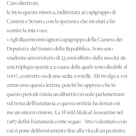
Caro direttore,
le invio questa missiva, indirizzata ai capigruppo di
Camera e Senato, con la speranza che mi aiuti a far
sentire la mia voce.
«Agli illustrissimi signori capigruppo della Camera dei
Deputati e del Senato della Repubblica. Sono uno
studente universitario di 23 anni affetto dalla nascita da
una triplegia spastica a causa della quale sono disabile al
100%, costretto su di una sedia a rotelle. Mi rivolgo a voi
attraverso questa lettera, poiché ho appreso che in
questo periodo inizia un dibattito in sede parlamentare
sul tema dell’eutanasia, e questa notizia ha destato in
me un sincero timore. La
World Medical Association
nel
1987 definì l’eutanasia come segue: "Atto volontario con
cui si pone deliberatamente fine alla vita di un paziente,