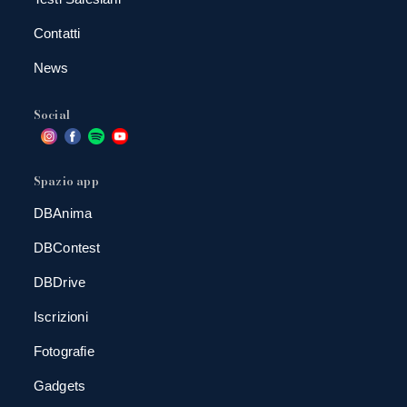
Contatti
News
Social
Spazio app
DBAnima
DBContest
DBDrive
Iscrizioni
Fotografie
Gadgets