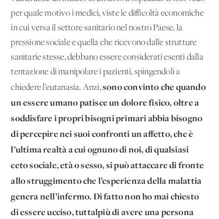
per quale motivo i medici, viste le difficoltà economiche
in cui versa il settore sanitario nel nostro Paese, la
pressione sociale e quella che ricevono dalle strutture
sanitarie stesse, debbano essere considerati esenti dalla
tentazione di manipolare i pazienti, spingendoli a
sono convinto che quando
chiedere l’eutanasia. Anzi,
un essere umano patisce un dolore fisico, oltre a
soddisfare i propri bisogni primari abbia bisogno
di percepire nei suoi confronti un affetto, che è
l’ultima realtà a cui ognuno di noi, di qualsiasi
ceto sociale, età o sesso, si può attaccare di fronte
allo struggimento che l’esperienza della malattia
genera nell’infermo. Di fatto non ho mai chiesto
di essere ucciso, tuttalpiù di avere una persona