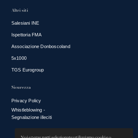
Altri siti
Salesiani INE
Ispettoria FMA
Associazione Donboscoland
5x1000
TGS Eurogroup
Sicurezza
Privacy Policy
Whistleblowing -
Segnalazione illeciti
Noi e terze parti selezionate utilizziamo cookie o