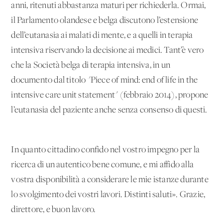
anni, ritenuti abbastanza maturi per richiederla. Ormai,
il Parlamento olandese e belga discutono l’estensione
dell’eutanasia ai malati di mente, e a quelli in terapia
intensiva riservando la decisione ai medici. Tant’è vero
che la Società belga di terapia intensiva, in un
documento dal titolo "Piece of mind: end of life in the
intensive care unit statement" (febbraio 2014), propone
l’eutanasia del paziente anche senza consenso di questi.
In quanto cittadino confido nel vostro impegno per la
ricerca di un autentico bene comune, e mi affido alla
vostra disponibilità a considerare le mie istanze durante
lo svolgimento dei vostri lavori. Distinti saluti». Grazie,
direttore, e buon lavoro.