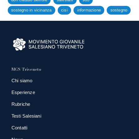
sostegno in vicinanza
cisi
informazione
sostegno
MGS Triveneto
Chi siamo
Esperienze
Rubriche
Testi Salesiani
Contatti