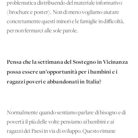
problematica distribuendo del materiale informativo
(brochure e poster). Non di meno vogliamo aiutare
concretamente questi minori e le famiglie in difficoltà,
per non fermarci alle sole parole.
Pensa che la settimana del Sostegno in Vicinanza
possa essere un’opportunità per i bambini e i
ragazzi poveri e abbandonati in Italia?
Normalmente quando sentiamo parlare di bisogno e di
povertà il più delle volte pensiamo ai bambini e ai
ragazzi dei Paesi in via di sviluppo. Questo rimane