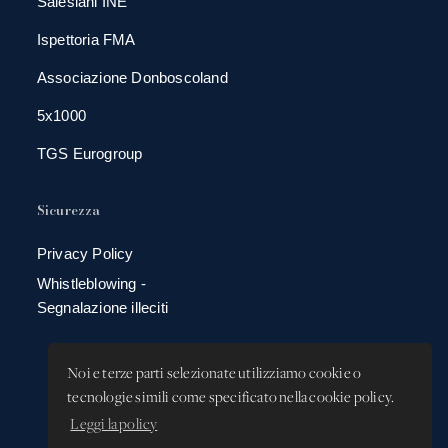
Salesiani INE
Ispettoria FMA
Associazione Donboscoland
5x1000
TGS Eurogroup
Sicurezza
Privacy Policy
Whistleblowing -
Segnalazione illeciti
Noi e terze parti selezionate utilizziamo cookie o
tecnologie simili come specificato nella cookie policy.
Leggi la policy