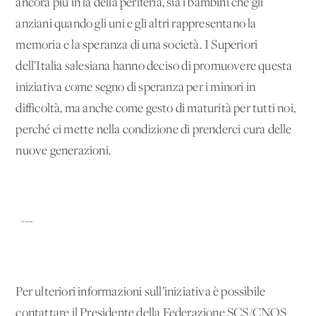
ancora più in là della periferia, sia i bambini che gli
anziani quando gli uni e gli altri rappresentano la
memoria e la speranza di una società. I Superiori
dell’Italia salesiana hanno deciso di promuovere questa
iniziativa come segno di speranza per i minori in
difficoltà, ma anche come gesto di maturità per tutti noi,
perché ci mette nella condizione di prenderci cura delle
nuove generazioni.
---
Per ulteriori informazioni sull’iniziativa è possibile
contattare il Presidente della Federazione SCS/CNOS