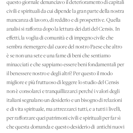
questo giornale denunciavo il deterioramento di capitali
civili e spirituali da cui dipende la gran parte della nostra
mancanza di lavoro, di reddito e di prospettive. Quella
analisi si rafforza dopo la lettura dei dati del Censis. In
effetti, la voglia di comunità e di impegno civile che
sembra riemergere dal cuore del nostro Paese che altro
è se non una sete e una fame di beni che sentiamo
minacciati e che sappiamo essere beni fondamentali per
il benessere nostro e degli altri? Per questo il modo
migliore e più fruttuoso di leggere lo studio del Censis
non è consolarci e tranquillizzarci perché i valori degli
italiani segnalano un desiderio e un bisogno di relazioni
e di vita spirituale, ma attrezzarci tutti, e a tutti i livelli,
per rafforzare quei patrimoni civili e spirituali per far sì
che questa domanda e questo desiderio di antichi nuovi