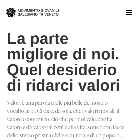
La parte
migliore di noi.
Quel desiderio
di ridarci valori
Valori è una parola tra le più belle del nostro
vocabolario. Ci dice, da sola, che i valori morali, il
valore economico, ciò che per noi vale, che ha
valore e dà valore ai beni e alla vita, sono tutte facce
dello stesso prisma civile e culturale di un popolo...