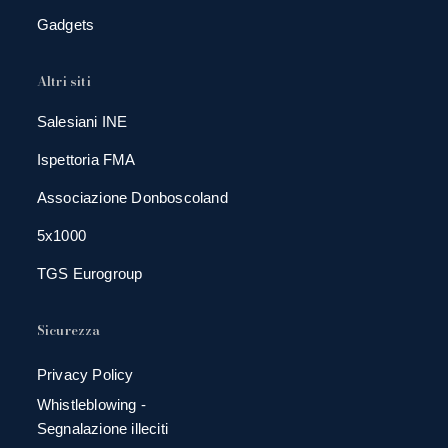
Gadgets
Altri siti
Salesiani INE
Ispettoria FMA
Associazione Donboscoland
5x1000
TGS Eurogroup
Sicurezza
Privacy Policy
Whistleblowing -
Segnalazione illeciti