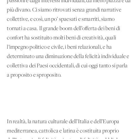
passioni e dagli interessi individuali, da meno piazza e da
più divano. Ci siamo ritrovati senza grandi narrative
collettive, e così, un po’ spaesati e smarriti, siamo
tornati a casa. Il grande boom dell’offerta dei beni di
confort ha sostituito molti beni di creatività, quali
l’impegno politico e civile, i beni relazionali, e ha
determinato una diminuzione della felicità individuale e
collettiva dei Paesi occidentali, di cui oggi tanto si parla
a proposito e sproposito.
In realtà, la natura culturale dell’Italia e dell’Europa
mediterranea, cattolica e latina è costituita proprio