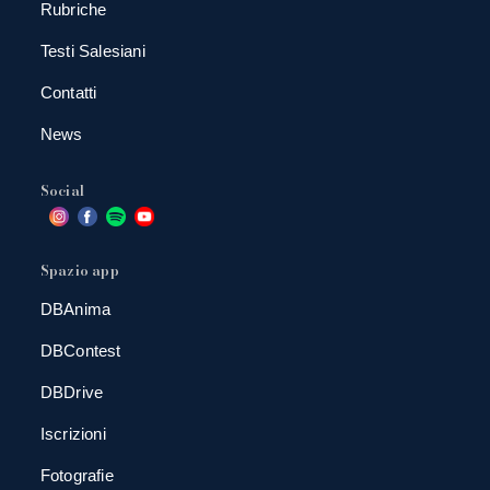
Rubriche
Testi Salesiani
Contatti
News
Social
Spazio app
DBAnima
DBContest
DBDrive
Iscrizioni
Fotografie