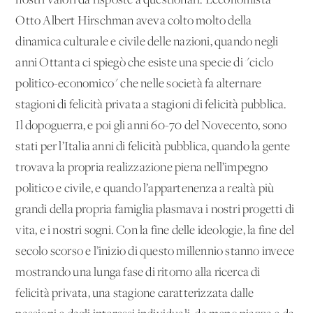
nostri valori da risposte a questionari. L’economista
Otto Albert Hirschman aveva colto molto della
dinamica culturale e civile delle nazioni, quando negli
anni Ottanta ci spiegò che esiste una specie di "ciclo
politico-economico" che nelle società fa alternare
stagioni di felicità privata a stagioni di felicità pubblica.
Il dopoguerra, e poi gli anni 60-70 del Novecento, sono
stati per l’Italia anni di felicità pubblica, quando la gente
trovava la propria realizzazione piena nell’impegno
politico e civile, e quando l’appartenenza a realtà più
grandi della propria famiglia plasmava i nostri progetti di
vita, e i nostri sogni. Con la fine delle ideologie, la fine del
secolo scorso e l’inizio di questo millennio stanno invece
mostrando una lunga fase di ritorno alla ricerca di
felicità privata, una stagione caratterizzata dalle