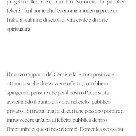
progetti collettivi e comunitari. Non a caso la "pubblica
felicità" fu il nome che l’economia moderna prese in
Italia, al culmine di secoli di vita civile e di forte
spiritualità.
Il nuovo rapporto del Censis e la lettura positiva e
ottimistica che di essi viene offerta, potrebbero
spingerci a pensare che per il nostro Paese si sta
avvicinando il punto di svolta nel ciclo "pubblico-
privato". Si tratta, infatti, di dati che possono portare a
intravvedere un’alba di felicità pubblica dentro
l’imbrunire di questi nostri tempi. Domenica scorsa su