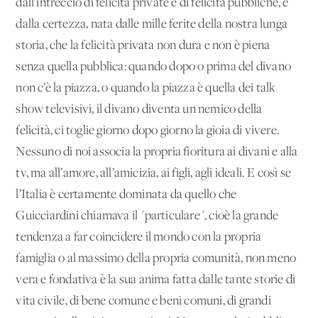
dall’intreccio di felicità private e di felicità pubbliche, e
dalla certezza, nata dalle mille ferite della nostra lunga
storia, che la felicità privata non dura e non è piena
senza quella pubblica: quando dopo o prima del divano
non c’è la piazza, o quando la piazza è quella dei talk
show televisivi, il divano diventa un nemico della
felicità, ci toglie giorno dopo giorno la gioia di vivere.
Nessuno di noi associa la propria fioritura ai divani e alla
tv, ma all’amore, all’amicizia, ai figli, agli ideali. E così se
l’Italia è certamente dominata da quello che
Guicciardini chiamava il "particulare", cioè la grande
tendenza a far coincidere il mondo con la propria
famiglia o al massimo della propria comunità, non meno
vera e fondativa è la sua anima fatta dalle tante storie di
vita civile, di bene comune e beni comuni, di grandi