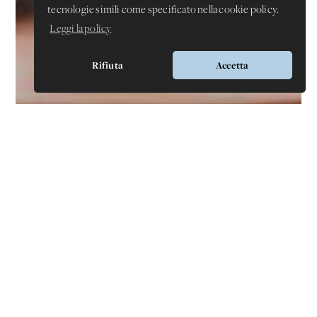
tecnologie simili come specificato nella cookie policy.
Leggi la policy
Rifiuta
Accetta