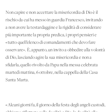
Non capire e non accettare la misericordia di Dio è il
rischio da cui ha messo in guardia Francesco, invitando
a non avere la testardaggine e la rigidità di considerare
più importante la propria predica, i propri pensieri e
«tutto quell’elenco di comandamenti che devo fare
osservare». È, appunto, un invito a obbedire alla volontà
di Dio, lasciando agire la sua misericordia e non a
sfidarla, quello rivolto da Papa nella messa celebrata
martedì mattina, 6 ottobre, nella cappella della Casa
Santa Marta.
«Alcuni giorni fa, il giorno della festa degli angeli custodi,