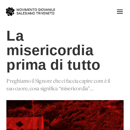
La
misericordia
prima di tutto
Preghiamo il Signore che ci faccia capire com'è il
suo cuore, cosa significa “misericordia”...