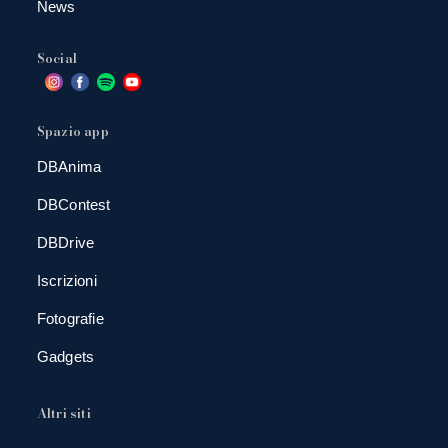
News
Social
Spazio app
DBAnima
DBContest
DBDrive
Iscrizioni
Fotografie
Gadgets
Altri siti