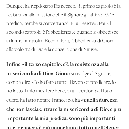
Dunque, ha riepilogato Francesco, «il primo capitolo è la
resistenza alla missione che il Signore gli affida: “Va’ e
predica, perché si convertano”. E lui resiste». Poi «il
secondo capitolo è l’obbedienza, e quando si obbedisce
si fanno miracoli». Ecco, allora, l’obbedienza di Giona
alla volontà di Dio e la conversione di Ninive.
Infine «il terzo capitolo: c’è la resistenza alla
misericordia di Dio». Giona
si rivolge al Signore,
come a dire: «Io ho fatto tutto il lavoro di predicare, io
ho fatto il mio mestiere bene, e tu li perdoni?». Il suo
ha «quella durezza
cuore, ha fatto notare Francesco,
che non lascia entrare la misericordia di Dio: è più
importante la mia predica, sono più importanti i
miei pensieri, è più importante tutto quell’elenco