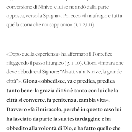
conversione di Ninive, e lui se ne andò dalla parte
opposta, verso la Spagna». Poi ecco «il naufragio e tutta
quella storia che noi sappiamo» (1, 1-2,1.11).
«Dopo quella esperienza» ha affermato il Pontefice
rileggendo il passo liturgico (3. 1-10), Giona «impara che
deve obbedire al Signore: “Alzati, va’ a Ninive, la grande
Giona «obbedisce, va e predica, predica
città”».
tanto bene: la grazia di Dio è tanto con lui che la
città si converte, fa penitenza, cambia vita».
Davvero «fa il miracolo, perché in questo caso lui
ha lasciato da parte la sua testardaggine e ha
obbedito alla volontà di Dio, e ha fatto quello che