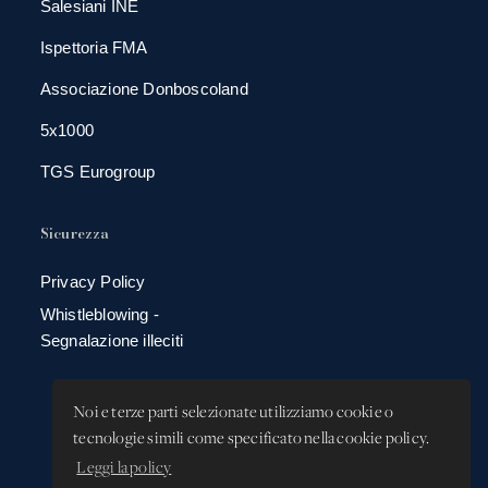
Salesiani INE
Ispettoria FMA
Associazione Donboscoland
5x1000
TGS Eurogroup
Sicurezza
Privacy Policy
Whistleblowing -
Segnalazione illeciti
Noi e terze parti selezionate utilizziamo cookie o
tecnologie simili come specificato nella cookie policy.
Leggi la policy