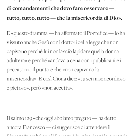
di comandamenti che devo fare osservare —
tutto, tutto, tutto — che la misericordia di Dio».
E «questo dramma — ha affermato il Pontefice — lo ha
vissuto anche Gesù con i dottori della legge che non
capivano perché lui non lasciò lapidare quella donna
adultera» e perché «andava a cena con i pubblicani e i
peccatori». Il punto è che «non capivano la
misericordia». E così Giona dice: «tu sei misericordioso
e pietoso», però «non accetta».
Il salmo 129 «che oggi abbiamo pregato — ha detto
ancora Francesco — ci suggerisce di attendere il