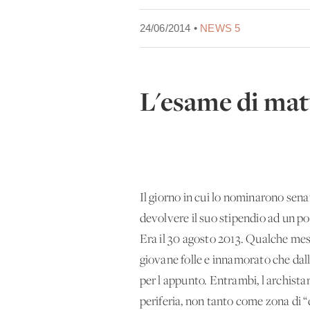
24/06/2014 •
NEWS 5
L'esame di matu
Il giorno in cui lo nominarono sena
devolvere il suo stipendio ad un pool
Era il 30 agosto 2013. Qualche mes
giovane folle e innamorato che dall
per l'appunto. Entrambi, l'archista
periferia, non tanto come zona di “