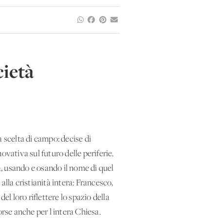
cietà
 scelta di campo: decise di
novativa sul futuro delle periferie.
, usando e osando il nome di quel
lla cristianità intera: Francesco,
l loro riflettere lo spazio della
orse anche per l'intera Chiesa.