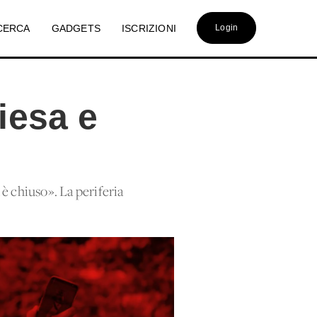
CERCA
GADGETS
ISCRIZIONI
Login
iesa e
 è chiuso». La periferia