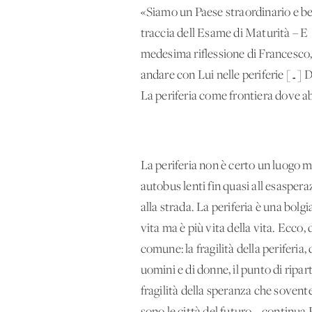
«Siamo un Paese straordinario e be
traccia dell'Esame di Maturità – E' f
medesima riflessione di Francesco, 
andare con Lui nelle periferie […] D
La periferia come frontiera dove abita
La periferia non è certo un luogo ma
autobus lenti fin quasi all'esaspera
alla strada. La periferia è una bol
vita ma è più vita della vita. Ecco
comune: la fragilità della periferia, 
uomini e di donne, il punto di ripart
fragilità della speranza che sovente