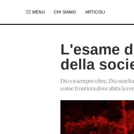
MENU
CHI SIAMO
ARTICOLI
L'esame di
della soci
Dio va sempre oltre, Dio non ha 
come frontiera dove abita la verit