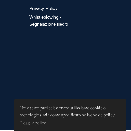
Privacy Policy
Whistleblowing -
Segnalazione illeciti
Noi e terze parti selezionate utilizziamo cookie o
tecnologie simili come specificato nella cookie policy.
Leggi la policy