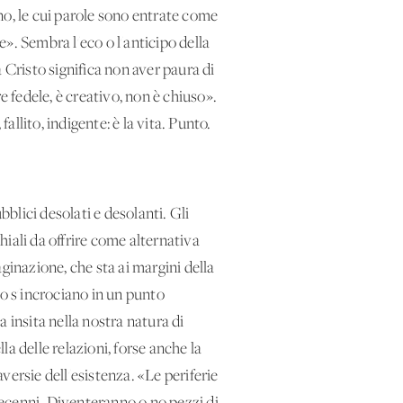
no, le cui parole sono entrate come
ie». Sembra l'eco o l'anticipo della
 Cristo significa non aver paura di
e fedele, è creativo, non è chiuso».
fallito, indigente: è la vita. Punto.
bblici desolati e desolanti. Gli
hiali da offrire come alternativa
ginazione, che sta ai margini della
co s'incrociano in un punto
sa insita nella nostra natura di
la delle relazioni, forse anche la
aversie dell'esistenza. «Le periferie