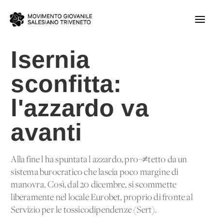
Isernia
sconfitta:
l'azzardo va
avanti
Alla fine l'ha spuntata l'azzardo, pro¬≠tetto da un
sistema burocratico che lascia poco margine di
manovra. Così, dal 20 dicembre, si scommette
liberamente nel locale Eurobet, proprio di fronte al
Servizio per le tossicodipendenze (Sert).