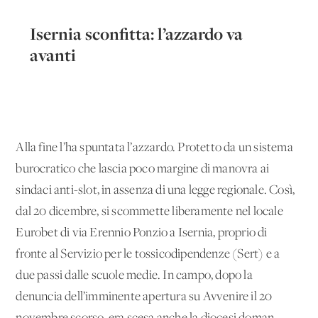
Isernia sconfitta: l’azzardo va
avanti
Alla fine l’ha spuntata l’azzardo. Pro­tetto da un sistema
burocratico che lascia poco margine di manovra ai
sindaci anti-slot, in assenza di una legge re­gionale. Così,
dal 20 dicembre, si scom­mette liberamente nel locale
Eurobet di via Erennio Ponzio a Isernia, proprio di
fronte al Servizio per le tossicodipenden­ze (Sert) e a
due passi dalle scuole medie. In campo, dopo la
denuncia dell’immi­nente apertura su Avvenire il 20