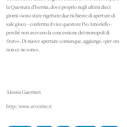
la Questura d’Isernia, do­ve proprio negli ultimi dieci
giorni «sono state rigettate due richieste di aperture di
sale gioco - conferma il vice questore Pio Amoriello -
perché non avevano la con­cessione dei monopoli di
Stato». Di nuo­ve aperture comunque, aggiunge, «per o­ra
non ce ne sono».
Alessia Guerrieri
http://www.avvenire.it