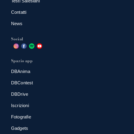
Testi Salesiani
Contatti
News
Social
Spazio app
DBAnima
DBContest
DBDrive
Iscrizioni
Fotografie
Gadgets