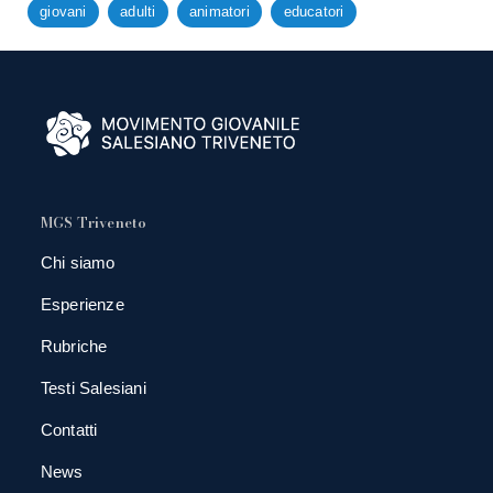
giovani
adulti
animatori
educatori
MGS Triveneto
Chi siamo
Esperienze
Rubriche
Testi Salesiani
Contatti
News