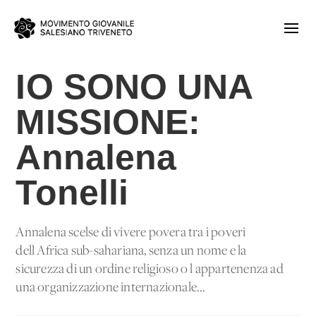
IO SONO UNA
MISSIONE:
Annalena
Tonelli
Annalena scelse di vivere povera tra i poveri
dell'Africa sub-sahariana, senza un nome e la
sicurezza di un ordine religioso o l'appartenenza ad
una organizzazione internazionale...