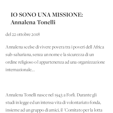
IO SONO UNA MISSIONE:
Annalena Tonelli
del 22 ottobre 2018
Annalena scelse di vivere povera tra i poveri dell'Africa
sub-sahariana, senza un nome e la sicurezza di un
ordine religioso o l'appartenenza ad una organizzazione
internazionale...
Annalena Tonelli nasce nel 1943 a Forlì. Durante gli
studi in legge ed un'intensa vita di volontariato fonda,
insieme ad un gruppo di amici, il "Comitato per la lotta