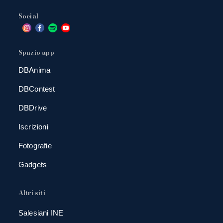
Social
Spazio app
DBAnima
DBContest
DBDrive
Iscrizioni
Fotografie
Gadgets
Altri siti
Salesiani INE