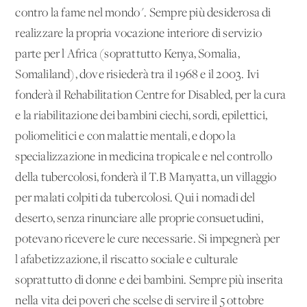
contro la fame nel mondo". Sempre più desiderosa di
realizzare la propria vocazione interiore di servizio
parte per l'Africa (soprattutto Kenya, Somalia,
Somaliland), dove risiederà tra il 1968 e il 2003. Ivi
fonderà il Rehabilitation Centre for Disabled, per la cura
e la riabilitazione dei bambini ciechi, sordi, epilettici,
poliomelitici e con malattie mentali, e dopo la
specializzazione in medicina tropicale e nel controllo
della tubercolosi, fonderà il T.B Manyatta, un villaggio
per malati colpiti da tubercolosi. Qui i nomadi del
deserto, senza rinunciare alle proprie consuetudini,
potevano ricevere le cure necessarie. Si impegnerà per
l'afabetizzazione, il riscatto sociale e culturale
soprattutto di donne e dei bambini. Sempre più inserita
nella vita dei poveri che scelse di servire il 5 ottobre