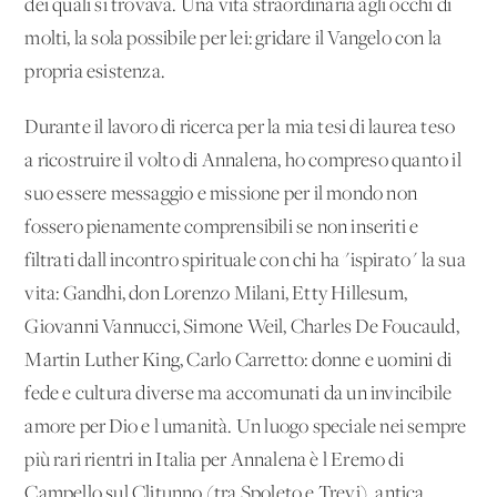
dei quali si trovava. Una vita straordinaria agli occhi di
molti, la sola possibile per lei: gridare il Vangelo con la
propria esistenza.
Durante il lavoro di ricerca per la mia tesi di laurea teso
a ricostruire il volto di Annalena, ho compreso quanto il
suo essere messaggio e missione per il mondo non
fossero pienamente comprensibili se non inseriti e
filtrati dall'incontro spirituale con chi ha "ispirato" la sua
vita: Gandhi, don Lorenzo Milani, Etty Hillesum,
Giovanni Vannucci, Simone Weil, Charles De Foucauld,
Martin Luther King, Carlo Carretto: donne e uomini di
fede e cultura diverse ma accomunati da un invincibile
amore per Dio e l'umanità. Un luogo speciale nei sempre
più rari rientri in Italia per Annalena è l'Eremo di
Campello sul Clitunno (tra Spoleto e Trevi), antica