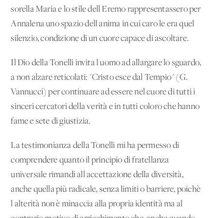
sorella Maria e lo stile dell'Eremo rappresentassero per
Annalena uno spazio dell'anima in cui caro le era quel
silenzio, condizione di un cuore capace di ascoltare.
Il Dio della Tonelli invita l'uomo ad allargare lo sguardo,
a non alzare reticolati: "Cristo esce dal Tempio" (G.
Vannucci) per continuare ad essere nel cuore di tutti i
sinceri cercatori della verità e in tutti coloro che hanno
fame e sete di giustizia.
La testimonianza della Tonelli mi ha permesso di
comprendere quanto il principio di fratellanza
universale rimandi all'accettazione della diversità,
anche quella più radicale, senza limiti o barriere, poichè
l'alterità non è minaccia alla propria identità ma al