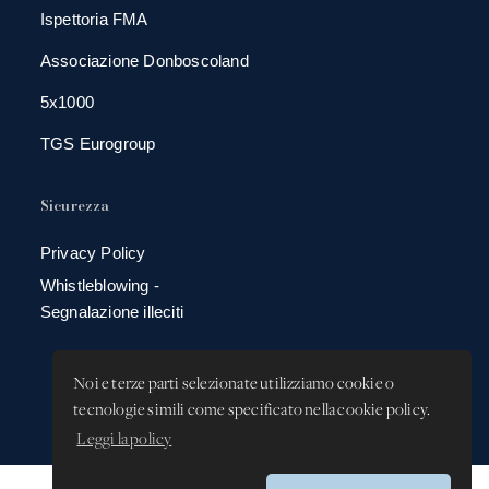
Ispettoria FMA
Associazione Donboscoland
5x1000
TGS Eurogroup
Sicurezza
Privacy Policy
Whistleblowing -
Segnalazione illeciti
Noi e terze parti selezionate utilizziamo cookie o
tecnologie simili come specificato nella cookie policy.
Leggi la policy