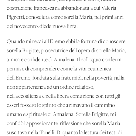
costruzione francescana abbandonata a cui Valeria
Pignetti, conosciuta come sorella Maria, nei primi anni
del novecento, diede nuova linfa.
Quando mi recai all'Eremo ebbi la fortuna di conoscere
sorella Brigitte, prosecutrice dell'opera di sorella Maria,
amica e confidente di Annalena. Il colloquio con lei mi
permise di comprendere come la vita ecumenica
dell'Eremo, fondata sulla fraternità, nella povertà, nella
non appartenenza ad un ordine religioso,
nell'accoglienza e nella libera comunione con tutti gli
esseri fossero lo spirito che animavano il cammino
umano e spirituale di Annalena. Sorella Brigitte, mi
confidò l'appassionante riflessione che sorella Maria
suscitava nella Tonelli. Di quanto la lettura dei testi di