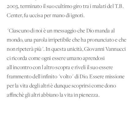
2003, terminato il suo cultimo giro tra i malati del T.B.
Center, fu uccisa per mano di ignoti.
"Ciascuno di noi è un messaggio che Dio manda al
mondo, una parola irripetibile che ha pronunciato e che
non ripeterà più". In questa unicità, Giovanni Vannucci
ci ricorda come ogni essere umano aprendosi
all'incontro con l'altro scopra e riveli il suo essere
frammento dell'infinito "volto" di Dio. Essere missione
per la vita degli altri è dunque scoprirsi come dono
affinchè gli altri abbiano la vita in pienezza.