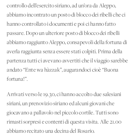
controllo dell’esercito siriano, ad un’ora da Aleppo,
abbiamo incontrato un posto di blocco dei ribelli che ci
hanno controllato i documenti e poi ci hanno fatto
passare. Dopo un ulteriore posto di blocco dei ribelli
abbiamo raggiunto Aleppo, consapevoli della fortuna di
averla raggiunta senza essere stati colpiti. Prima della
partenza tutti ci avevano avvertiti che il viaggio sarebbe
andato “Ente wa hàzzak”, augurandoci cioè “Buona
fortuna!”.
Arrivati verso le 19.30, ci hanno accolto due salesiani
siriani, un prenovizio siriano ed alcuni giovani che
giocavano a pallavolo nel piccolo cortile. Tutti sono
rimasti sorpresi e contenti di questa visita. Alle 21.00
abbiamo recitato una decina del Rosario.