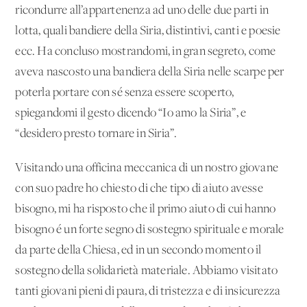
ricondurre all’appartenenza ad uno delle due parti in
lotta, quali bandiere della Siria, distintivi, canti e poesie
ecc. Ha concluso mostrandomi, in gran segreto, come
aveva nascosto una bandiera della Siria nelle scarpe per
poterla portare con sé senza essere scoperto,
spiegandomi il gesto dicendo “Io amo la Siria”, e
“desidero presto tornare in Siria”.
Visitando una officina meccanica di un nostro giovane
con suo padre ho chiesto di che tipo di aiuto avesse
bisogno, mi ha risposto che il primo aiuto di cui hanno
bisogno é un forte segno di sostegno spirituale e morale
da parte della Chiesa, ed in un secondo momento il
sostegno della solidarietà materiale. Abbiamo visitato
tanti giovani pieni di paura, di tristezza e di insicurezza