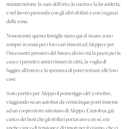
manutenzione, la cura dell’orto, la cucina e la lavanderia,
e nel lavoro pastorale con gli altri sfollati e con i ragazzi
della zona.
Nonostante queste famiglie siano qui al sicuro, sono
sempre in ansia per i loro cari rimasti ad Aleppo e per
l’incessante pensiero del futuro, diviso tra la paura per la
casa e i parenti e amici rimasti in città, la voglia di
fuggire all’estero e la speranza di poter tornare alle loro
case.
Sono partito per Aleppo il pomeriggio del 2 ottobre,
viaggiando su un autobus da venticinque posti insieme
ad un cooperatore salesiano di Aleppo. L’autobus, già
carico dei beni che gli sfollati portavano con sé, era
anche carico di tensione e di timori per il viaggio, che ci