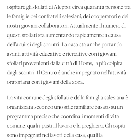
ospitare gli sfollati di Aleppo: circa quaranta persone tra
le famiglie dei confratelli salesiani, dei cooperatori e dei
nostri giovani collaboratori. Attualmente il numero di
questi sfollati sta aumentando rapidamente a causa
dell’acuirsi degli scontri. La casa sta anche portando
avanti attività educative e ricreative con i giovani
sfollati provenienti dalla città di Homs, la più colpita
dagli scontri. Il Centro é anche impegnato nell’attività
oratoriana con i giovani della zona.
La vita comune degli sfollati e della famiglia salesiana è
organizzata secondo uno stile familiare basato su un
programma preciso che coordina i momenti di vita
comune, quali i pasti, il lavoro e la preghiera. Gli ospiti
sono impegnati nei lavori della casa, quali la