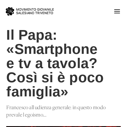
Il Papa:
«Smartphone
e tv a tavola?
Così si è poco
famiglia»
Francesco all'udienza generale: in questo modo
prevale l'egoismo...