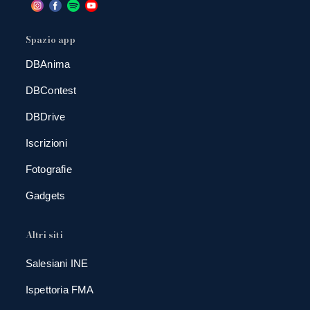
Spazio app
DBAnima
DBContest
DBDrive
Iscrizioni
Fotografie
Gadgets
Altri siti
Salesiani INE
Ispettoria FMA