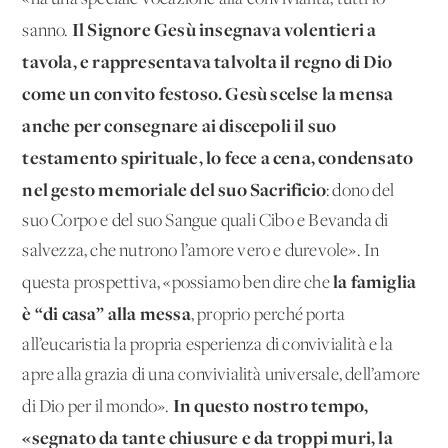
Il Signore Gesù insegnava volentieri a
sanno.
tavola, e rappresentava talvolta il regno di Dio
come un convito festoso.
Gesù scelse la mensa
anche per consegnare ai discepoli il suo
testamento spirituale, lo fece a cena, condensato
nel gesto memoriale del suo Sacrificio
: dono del
suo Corpo e del suo Sangue quali Cibo e Bevanda di
salvezza, che nutrono l’amore vero e durevole». In
la famiglia
questa prospettiva, «possiamo ben dire che
è “di casa” alla messa
, proprio perché porta
all’eucaristia la propria esperienza di convivialità e la
apre alla grazia di una convivialità universale, dell’amore
In questo nostro tempo,
di Dio per il mondo».
«segnato da tante chiusure e da troppi muri, la