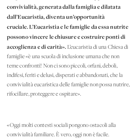
convivialità, generata dalla famiglia e dilatata
dall’Eucaristia, diventa un’opportunità
cruciale.
L’Eucaristia e le famiglie da essa nutrite
possono vincere le chiusure e costruire ponti di
accoglienza e di carità».
L’eucaristia di una Chiesa di
famiglie «è una scuola di inclusione umana che non
teme confronti! Non ci sono piccoli, orfani, deboli,
indifesi, feriti e delusi, disperati e abbandonati, che la
convivialità eucaristica delle famiglie non possa nutrire,
rifocillare, proteggere e ospitare».
«Oggi molti contesti sociali pongono ostacoli alla
convivialità familiare. È vero, oggi non è facile.