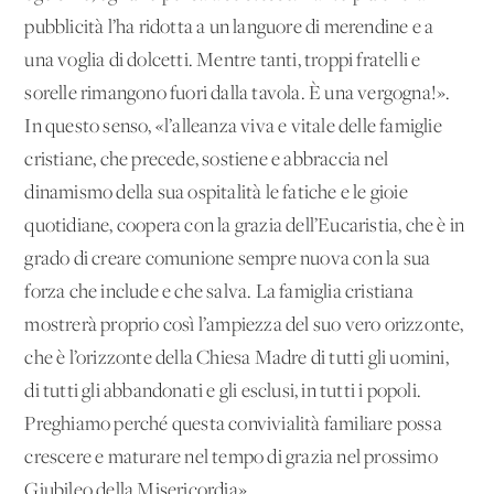
pubblicità l’ha ridotta a un languore di merendine e a
una voglia di dolcetti. Mentre tanti, troppi fratelli e
sorelle rimangono fuori dalla tavola. È una vergogna!».
In questo senso, «l’alleanza viva e vitale delle famiglie
cristiane, che precede, sostiene e abbraccia nel
dinamismo della sua ospitalità le fatiche e le gioie
quotidiane, coopera con la grazia dell’Eucaristia, che è in
grado di creare comunione sempre nuova con la sua
forza che include e che salva. La famiglia cristiana
mostrerà proprio così l’ampiezza del suo vero orizzonte,
che è l’orizzonte della Chiesa Madre di tutti gli uomini,
di tutti gli abbandonati e gli esclusi, in tutti i popoli.
Preghiamo perché questa convivialità familiare possa
crescere e maturare nel tempo di grazia nel prossimo
Giubileo della Misericordia».