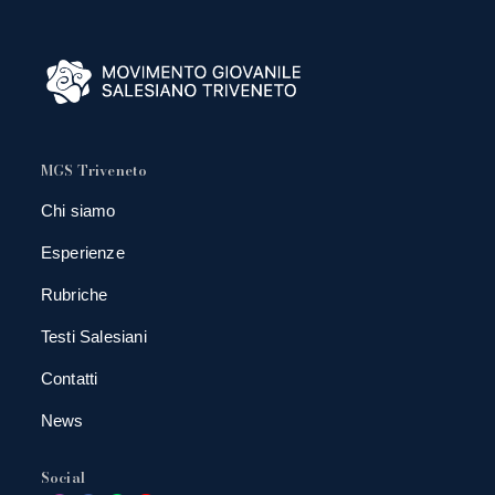
MGS Triveneto
Chi siamo
Esperienze
Rubriche
Testi Salesiani
Contatti
News
Social