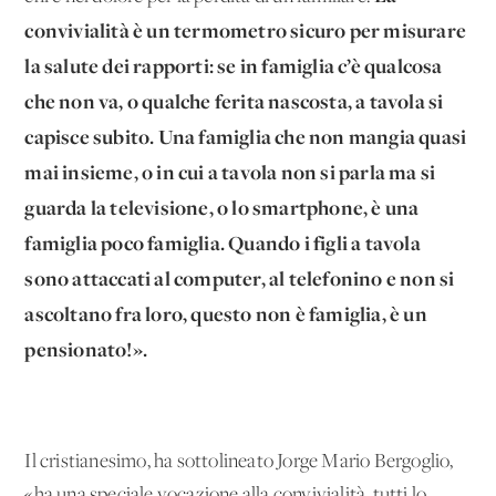
convivialità è un termometro sicuro per misurare
la salute dei rapporti: se in famiglia c’è qualcosa
che non va, o qualche ferita nascosta, a tavola si
capisce subito.
Una famiglia che non mangia quasi
mai insieme, o in cui a tavola non si parla ma si
guarda la televisione, o lo smartphone, è una
famiglia poco famiglia.
Quando i figli a tavola
sono attaccati al computer, al telefonino e non si
ascoltano fra loro, questo non è famiglia, è un
pensionato!».
Il cristianesimo, ha sottolineato Jorge Mario Bergoglio,
«ha una speciale vocazione alla convivialità, tutti lo