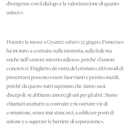
divergenze con il dialogo e la valorizzazione di quanto
unisce».
Durante la messa a Gyumri, sabato 25 giugno
, Francesco
ha invitato a costruire sulla memoria, sulla fede ma
anche nell’«amore misericordioso», perché «l’amore
concreto è il biglietto da visita del cristiano: altri modi di
presentarsi possono essere fuorvianti e persino inutili,
perché da questo tutti sapranno che siamo suoi
discepoli: se abbiamo amore gli uni per gli altri. Siamo
chiamati anzitutto a costruire e ricostruire vie di
comunione, senza mai stancarci, a edificare ponti di
unione e a superare le barriere di separazione».