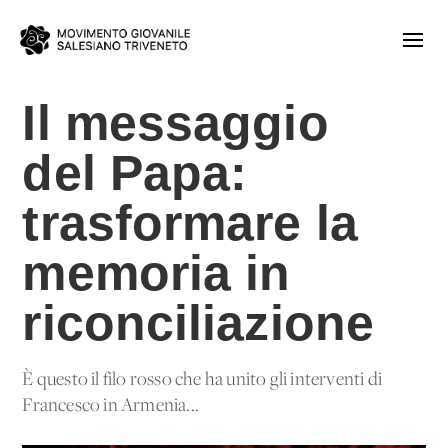
Il messaggio
del Papa:
trasformare la
memoria in
riconciliazione
È questo il filo rosso che ha unito gli interventi di
Francesco in Armenia...