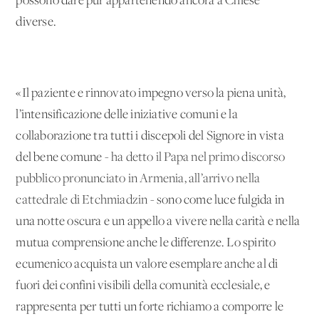
possono dare pur appartenendo ancora a Chiese
diverse.
«Il paziente e rinnovato impegno verso la piena unità,
l’intensificazione delle iniziative comuni e la
collaborazione tra tutti i discepoli del Signore in vista
del bene comune -
ha detto il Papa nel primo discorso
pubblico pronunciato in Armenia, all’arrivo nella
cattedrale di Etchmiadzin
- sono come luce fulgida in
una notte oscura e un appello a vivere nella carità e nella
mutua comprensione anche le differenze. Lo spirito
ecumenico acquista un valore esemplare anche al di
fuori dei confini visibili della comunità ecclesiale, e
rappresenta per tutti un forte richiamo a comporre le