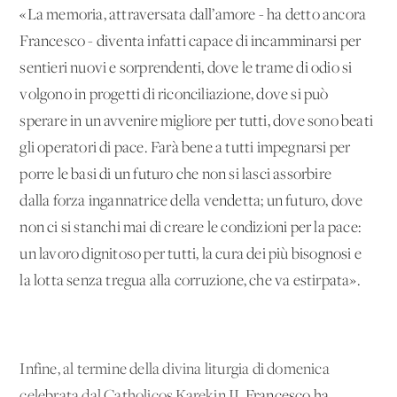
«La memoria, attraversata dall’amore - ha detto ancora
Francesco - diventa infatti capace di incamminarsi per
sentieri nuovi e sorprendenti, dove le trame di odio si
volgono in progetti di riconciliazione, dove si può
sperare in un avvenire migliore per tutti, dove sono beati
gli operatori di pace. Farà bene a tutti impegnarsi per
porre le basi di un futuro che non si lasci assorbire
dalla forza ingannatrice della vendetta; un futuro, dove
non ci si stanchi mai di creare le condizioni per la pace:
un lavoro dignitoso per tutti, la cura dei più bisognosi e
la lotta senza tregua alla corruzione, che va estirpata».
Infine, al termine della divina liturgia di domenica
celebrata dal Catholicos Karekin II
, Francesco ha