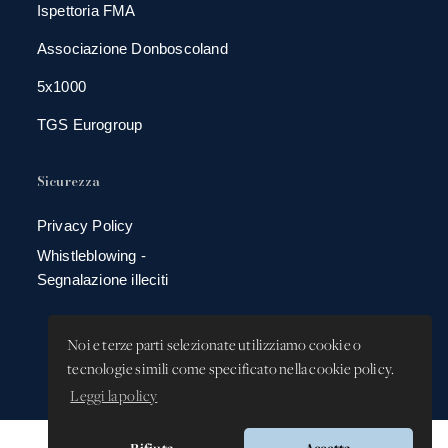
Ispettoria FMA
Associazione Donboscoland
5x1000
TGS Eurogroup
Sicurezza
Privacy Policy
Whistleblowing -
Segnalazione illeciti
Noi e terze parti selezionate utilizziamo cookie o
tecnologie simili come specificato nella cookie policy.
Leggi la policy