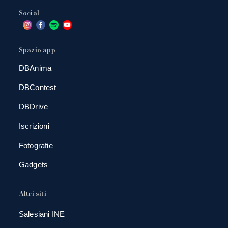
Social
Spazio app
DBAnima
DBContest
DBDrive
Iscrizioni
Fotografie
Gadgets
Altri siti
Salesiani INE