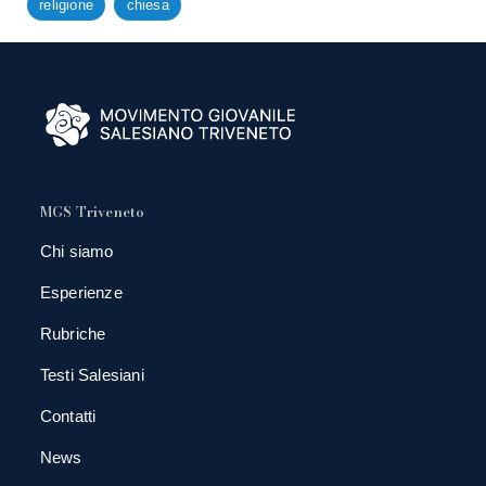
religione
chiesa
MGS Triveneto
Chi siamo
Esperienze
Rubriche
Testi Salesiani
Contatti
News