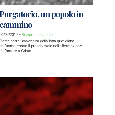
Purgatorio, un popolo in
cammino
06/04/2017 •
Sezione principale
Dante narra l'avventura della lotta quotidiana
dell'uomo contro il proprio male nell'affermazione
dell'amore a Cristo...