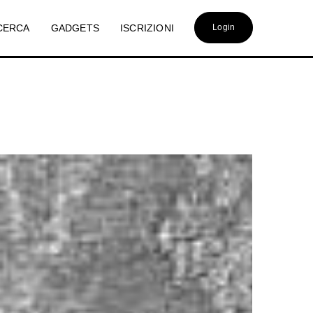
CERCA
GADGETS
ISCRIZIONI
Login