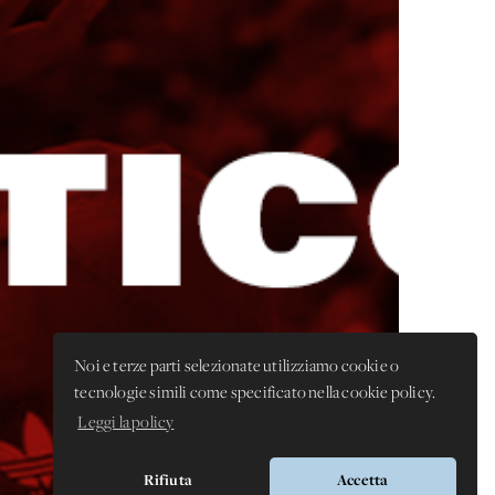
Noi e terze parti selezionate utilizziamo cookie o
tecnologie simili come specificato nella cookie policy.
Leggi la policy
Rifiuta
Accetta