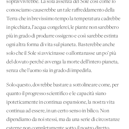
sopravvivrebbe. La sola assenza del Sole così come lo
conosciamo causerebbe un tale raffreddamento della
Terra che in brevissimo tempo la temperatura cadrebbe
in picchiata, l’acqua congelerei, le piante non sarebbero
più in grado di produrre ossigeno e così sarebbe estinta
ogni altra forma di vita sul pianeta. Basterebbe anche
solo che il Sole si avvicinasse o allontanasse un po’ più
del dovuto perché avvenga la morte dell’intero pianeta,
senza che l’uomo sia in grado di impedirla.
Solo questo, dovrebbe bastare a sottolineare come, per
quanto il progresso scientifico e le capacità siano
ipoteticamente in continua espansione, la nostra vita
continua ad essere, in un certo senso in bilico. Non
dipendiamo da noi stessi, ma da una serie di circostanze
esterne non completamente sotto il nostro diretto