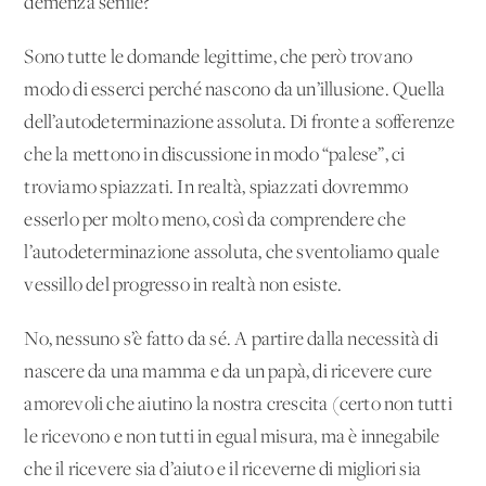
demenza senile?
Sono tutte le domande legittime, che però trovano
modo di esserci perché nascono da un’illusione. Quella
dell’autodeterminazione assoluta. Di fronte a sofferenze
che la mettono in discussione in modo “palese”, ci
troviamo spiazzati. In realtà, spiazzati dovremmo
esserlo per molto meno, così da comprendere che
l’autodeterminazione assoluta, che sventoliamo quale
vessillo del progresso in realtà non esiste.
No, nessuno s’è fatto da sé. A partire dalla necessità di
nascere da una mamma e da un papà, di ricevere cure
amorevoli che aiutino la nostra crescita (certo non tutti
le ricevono e non tutti in egual misura, ma è innegabile
che il ricevere sia d’aiuto e il riceverne di migliori sia