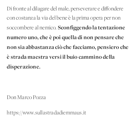
Di fronte al dilagare del male, perseverare e diffondere
con costanza la via del bene è la prima opera per non
Sconfiggendo la tentazione
soccombere al nemico.
numero uno, che è poi quella di non pensare che
non sia abbastanza ciò che facciamo, pensiero che
è strada maestra versi il buio cammino della
disperazione.
Don Marco Pozza
https://www.sullastradadiemmaus.it