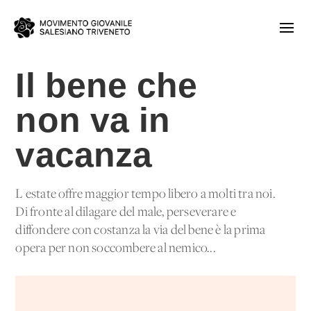
Il bene che
non va in
vacanza
L'estate offre maggior tempo libero a molti tra noi.
Di fronte al dilagare del male, perseverare e
diffondere con costanza la via del bene è la prima
opera per non soccombere al nemico...