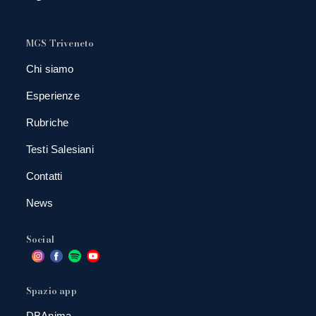
MGS Triveneto
Chi siamo
Esperienze
Rubriche
Testi Salesiani
Contatti
News
Social
Spazio app
DBAnima