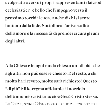
svolge attraverso i propri rappresentanti (laici od
ecclesiastici), è bello che l’impegno verso il
prossimo tocchi il cuore anche di chi si sente
lontano dalla fede. Sottolinea l’universalità
dell’amore e la necessità di prenderci cura gli uni
degli altri.
Alla Chiesa è in ogni modo chiesto un “di più” che
agli altri non può essere chiesto. Del resto, a chi
molto ha ricevuto, molto sarà richiesto! Questo
“di più” è il kerygma affidatole, il nocciolo
dell’annuncio cristiano: cioè Gesù Cristo stesso.
La Chiesa, senza Cristo, non solo non esisterebbe, ma,