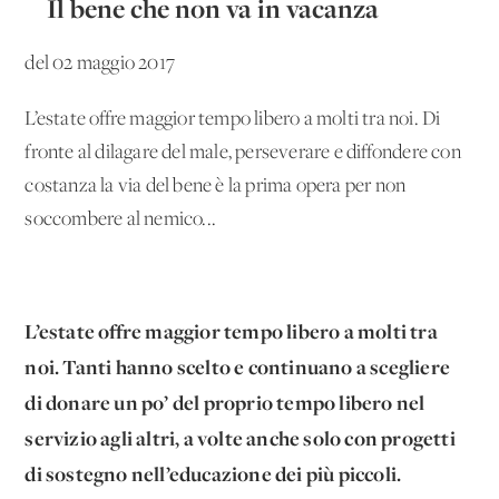
Il bene che non va in vacanza
del 02 maggio 2017
L’estate offre maggior tempo libero a molti tra noi. Di
fronte al dilagare del male, perseverare e diffondere con
costanza la via del bene è la prima opera per non
soccombere al nemico...
L’estate offre maggior tempo libero a molti tra
noi. Tanti hanno scelto e continuano a scegliere
di donare un po’ del proprio tempo libero nel
servizio agli altri, a volte anche solo con progetti
di sostegno nell’educazione dei più piccoli.