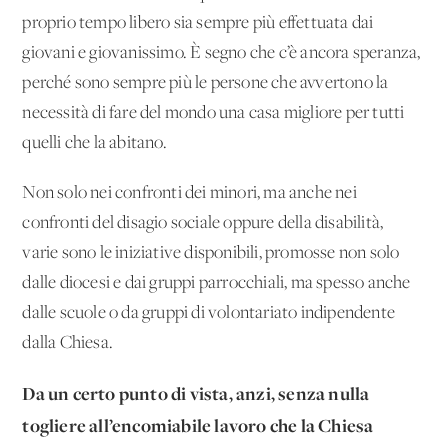
proprio tempo libero sia sempre più effettuata dai
giovani e giovanissimo. È segno che c’è ancora speranza,
perché sono sempre più le persone che avvertono la
necessità di fare del mondo una casa migliore per tutti
quelli che la abitano.
Non solo nei confronti dei minori, ma anche nei
confronti del disagio sociale oppure della disabilità,
varie sono le iniziative disponibili, promosse non solo
dalle diocesi e dai gruppi parrocchiali, ma spesso anche
dalle scuole o da gruppi di volontariato indipendente
dalla Chiesa.
Da un certo punto di vista, anzi, senza nulla
togliere all’encomiabile lavoro che la Chiesa