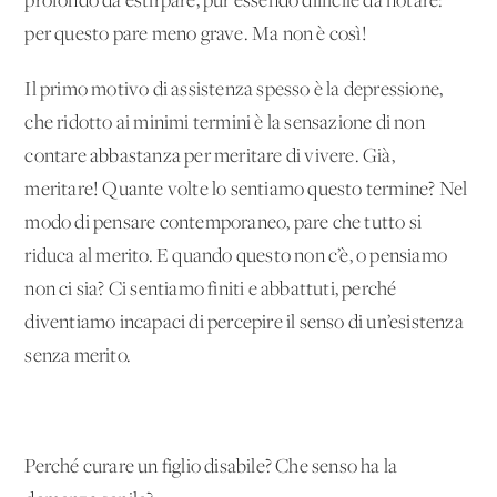
profondo da estirpare, pur essendo difficile da notare:
per questo pare meno grave. Ma non è così!
Il primo motivo di assistenza spesso è la depressione,
che ridotto ai minimi termini è la sensazione di non
contare abbastanza per meritare di vivere. Già,
meritare! Quante volte lo sentiamo questo termine? Nel
modo di pensare contemporaneo, pare che tutto si
riduca al merito. E quando questo non c’è, o pensiamo
non ci sia? Ci sentiamo finiti e abbattuti, perché
diventiamo incapaci di percepire il senso di un’esistenza
senza merito.
Perché curare un figlio disabile? Che senso ha la