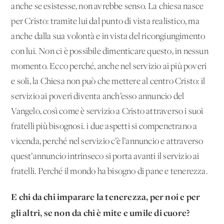
anche se esistesse, non avrebbe senso. La chiesa nasce
per Cristo: tramite lui dal punto di vista realistico, ma
anche dalla sua volontà e in vista del ricongiungimento
con lui. Non ci è possibile dimenticare questo, in nessun
momento. Ecco perché, anche nel servizio ai più poveri
e soli, la Chiesa non può che mettere al centro Cristo: il
servizio ai poveri diventa anch’esso annuncio del
Vangelo, così come è servizio a Cristo attraverso i suoi
fratelli più bisognosi. i due aspetti si compenetrano a
vicenda, perché nel servizio c’è l’annuncio e attraverso
quest’annuncio intrinseco si porta avanti il servizio ai
fratelli. Perché il mondo ha bisogno di pane e tenerezza.
E chi da chi imparare la tenerezza, per noi e per
gli altri, se non da chi è mite e umile di cuore?