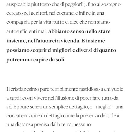
auspicabile piuttosto che di peggiori!), fino al sostegno
cercato nei genitori, nei coetanei e infine in una
compagnia per la vita: tutto ci dice che non siamo
Abbiamo senso nello stare
autosufficienti mai.
insieme, nell’aiutarci a vicenda. E insieme
possiamo scoprirci migliori e diversi di quanto
potremmo capire da soli.
Il cristianesimo pare terribilmente fastidioso a chi vuole
a tutti i costi vivere nell’illusione di poter fare tutto da
sé. Eppure senza un semplice dettaglio, o - meglio! - una
concatenazione di dettagli come la presenza del sole a
una distanza precisa dalla terra, nessuno