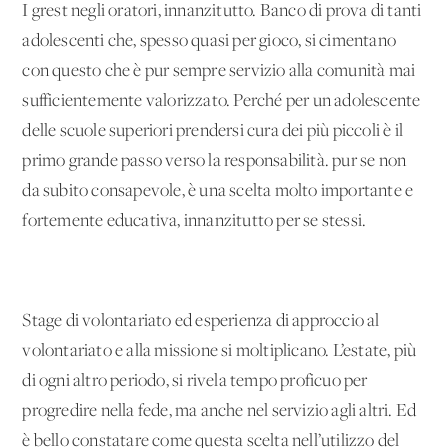
I grest negli oratori, innanzitutto. Banco di prova di tanti
adolescenti che, spesso quasi per gioco, si cimentano
con questo che è pur sempre servizio alla comunità mai
sufficientemente valorizzato. Perché per un adolescente
delle scuole superiori prendersi cura dei più piccoli è il
primo grande passo verso la responsabilità. pur se non
da subito consapevole, è una scelta molto importante e
fortemente educativa, innanzitutto per se stessi.
Stage di volontariato ed esperienza di approccio al
volontariato e alla missione si moltiplicano. L’estate, più
di ogni altro periodo, si rivela tempo proficuo per
progredire nella fede, ma anche nel servizio agli altri. Ed
è bello constatare come questa scelta nell’utilizzo del