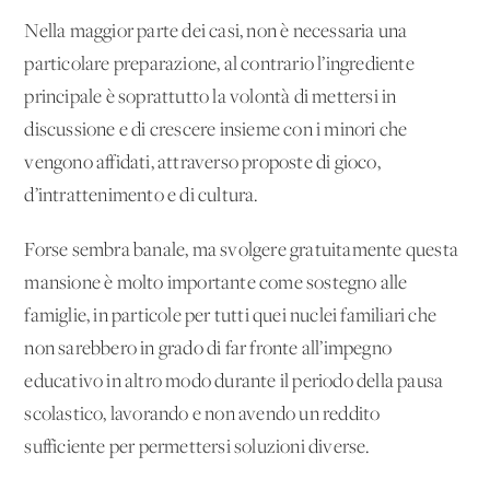
Nella maggior parte dei casi, non è necessaria una
particolare preparazione, al contrario l’ingrediente
principale è soprattutto la volontà di mettersi in
discussione e di crescere insieme con i minori che
vengono affidati, attraverso proposte di gioco,
d’intrattenimento e di cultura.
Forse sembra banale, ma svolgere gratuitamente questa
mansione è molto importante come sostegno alle
famiglie, in particole per tutti quei nuclei familiari che
non sarebbero in grado di far fronte all’impegno
educativo in altro modo durante il periodo della pausa
scolastico, lavorando e non avendo un reddito
sufficiente per permettersi soluzioni diverse.