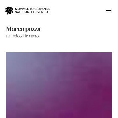
Marco pozza
12 articoli in tutto