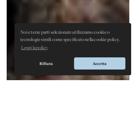
Noi e terze parti selezionate utilizziamo cookie o
tecnologie simili come specificato nella cookie policy.
Leggi la policy
Rifiuta
Accetta