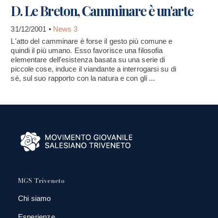
D. Le Breton, Camminare è un'arte
31/12/2001 •
News 3
L'atto del camminare è forse il gesto più comune e
quindi il più umano. Esso favorisce una filosofia
elementare dell'esistenza basata su una serie di
piccole cose, induce il viandante a interrogarsi su di
sé, sul suo rapporto con la natura e con gli ...
MGS Triveneto
Chi siamo
Esperienze