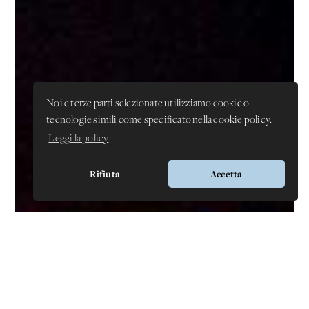
Noi e terze parti selezionate utilizziamo cookie o
tecnologie simili come specificato nella cookie policy.
Leggi la policy
Rifiuta
Accetta