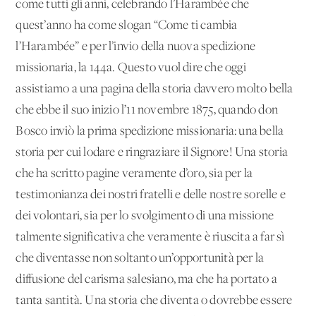
come tutti gli anni, celebrando l’Harambée che
quest’anno ha come slogan “Come ti cambia
l’Harambée” e per l’invio della nuova spedizione
missionaria, la 144a. Questo vuol dire che oggi
assistiamo a una pagina della storia davvero molto bella
che ebbe il suo inizio l’11 novembre 1875, quando don
Bosco inviò la prima spedizione missionaria: una bella
storia per cui lodare e ringraziare il Signore! Una storia
che ha scritto pagine veramente d’oro, sia per la
testimonianza dei nostri fratelli e delle nostre sorelle e
dei volontari, sia per lo svolgimento di una missione
talmente significativa che veramente è riuscita a far sì
che diventasse non soltanto un’opportunità per la
diffusione del carisma salesiano, ma che ha portato a
tanta santità. Una storia che diventa o dovrebbe essere