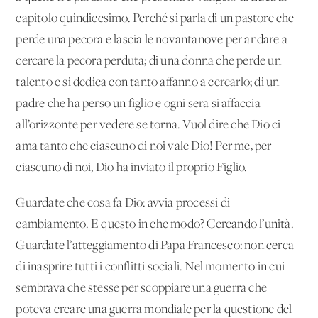
capitolo quindicesimo. Perché si parla di un pastore che
perde una pecora e lascia le novantanove per andare a
cercare la pecora perduta; di una donna che perde un
talento e si dedica con tanto affanno a cercarlo; di un
padre che ha perso un figlio e ogni sera si affaccia
all’orizzonte per vedere se torna. Vuol dire che Dio ci
ama tanto che ciascuno di noi vale Dio! Per me, per
ciascuno di noi, Dio ha inviato il proprio Figlio.
Guardate che cosa fa Dio: avvia processi di
cambiamento. E questo in che modo? Cercando l’unità.
Guardate l’atteggiamento di Papa Francesco: non cerca
di inasprire tutti i conflitti sociali. Nel momento in cui
sembrava che stesse per scoppiare una guerra che
poteva creare una guerra mondiale per la questione del