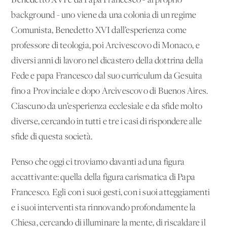
Benedetto XVI e da Papa Francesco - al proprio
background - uno viene da una colonia di un regime
Comunista, Benedetto XVI dall’esperienza come
professore di teologia, poi Arcivescovo di Monaco, e
diversi anni di lavoro nel dicastero della dottrina della
Fede e papa Francesco dal suo curriculum da Gesuita
fino a Provinciale e dopo Arcivescovo di Buenos Aires.
Ciascuno da un’esperienza ecclesiale e da sfide molto
diverse, cercando in tutti e tre i casi di rispondere alle
sfide di questa società.
Penso che oggi ci troviamo davanti ad una figura
accattivante: quella della figura carismatica di Papa
Francesco. Egli con i suoi gesti, con i suoi atteggiamenti
e i suoi interventi sta rinnovando profondamente la
Chiesa, cercando di illuminare la mente, di riscaldare il