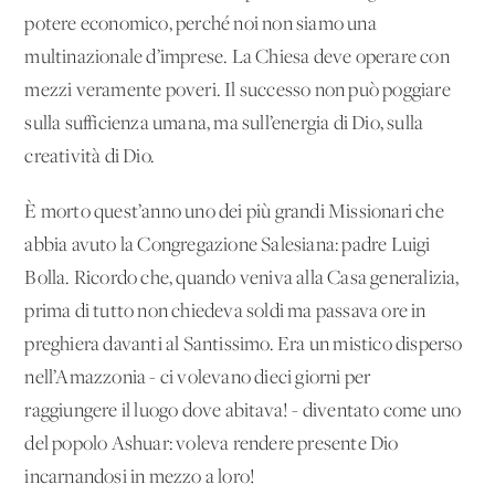
potere economico, perché noi non siamo una
multinazionale d’imprese. La Chiesa deve operare con
mezzi veramente poveri. Il successo non può poggiare
sulla sufficienza umana, ma sull’energia di Dio, sulla
creatività di Dio.
È morto quest’anno uno dei più grandi Missionari che
abbia avuto la Congregazione Salesiana: padre Luigi
Bolla. Ricordo che, quando veniva alla Casa generalizia,
prima di tutto non chiedeva soldi ma passava ore in
preghiera davanti al Santissimo. Era un mistico disperso
nell’Amazzonia - ci volevano dieci giorni per
raggiungere il luogo dove abitava! - diventato come uno
del popolo Ashuar: voleva rendere presente Dio
incarnandosi in mezzo a loro!