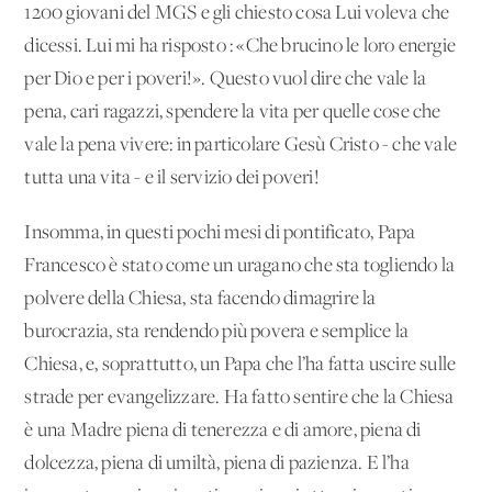
1200 giovani del MGS e gli chiesto cosa Lui voleva che
dicessi. Lui mi ha risposto : «Che brucino le loro energie
per Dio e per i poveri!». Questo vuol dire che vale la
pena, cari ragazzi, spendere la vita per quelle cose che
vale la pena vivere: in particolare Gesù Cristo - che vale
tutta una vita - e il servizio dei poveri!
Insomma, in questi pochi mesi di pontificato, Papa
Francesco è stato come un uragano che sta togliendo la
polvere della Chiesa, sta facendo dimagrire la
burocrazia, sta rendendo più povera e semplice la
Chiesa, e, soprattutto, un Papa che l’ha fatta uscire sulle
strade per evangelizzare. Ha fatto sentire che la Chiesa
è una Madre piena di tenerezza e di amore, piena di
dolcezza, piena di umiltà, piena di pazienza. E l’ha