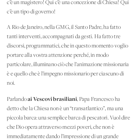
c’è un magistero! Qui c’è una concezione di Chiesa! Qui
c’è un tipo di governo!
A Rio de Janeiro, nella GMG, il Santo Padre, ha fatto
tanti interventi, accompagnati da gesti. Ha fatto tre
discorsi, programmatici, che in questo momento voglio
portare alla vostra attenzione perché, in modo
particolare, illuminano ciò che l’animazione missionaria
è e quello che è l’impegno missionario per ciascuno di
noi.
ai Vescovi brasiliani
Parlando
, Papa Francesco ha
detto che la Chiesa non è un “transatlantico”, ma una
piccola barca: una semplice barca di pescatori. Vuol dire
che Dio opera attraverso mezzi poveri, che non è
immediatamente dando l’impressione di un grande