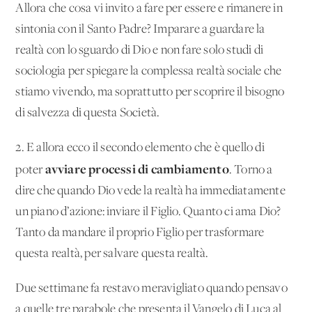
Allora che cosa vi invito a fare per essere e rimanere in
sintonia con il Santo Padre? Imparare a guardare la
realtà con lo sguardo di Dio e non fare solo studi di
sociologia per spiegare la complessa realtà sociale che
stiamo vivendo, ma soprattutto per scoprire il bisogno
di salvezza di questa Società.
2. E allora ecco il secondo elemento che è quello di
avviare processi di cambiamento
poter
. Torno a
dire che quando Dio vede la realtà ha immediatamente
un piano d’azione: inviare il Figlio. Quanto ci ama Dio?
Tanto da mandare il proprio Figlio per trasformare
questa realtà, per salvare questa realtà.
Due settimane fa restavo meravigliato quando pensavo
a quelle tre parabole che presenta il Vangelo di Luca al