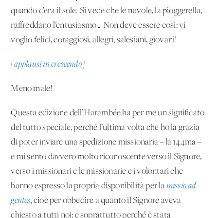
quando c’era il sole. Si vede che le nuvole, la pioggerella,
raffreddano l’entusiasmo… Non deve essere così: vi
voglio felici, coraggiosi, allegri, salesiani, giovani!
[applausi in crescendo]
Meno male!
Questa edizione dell’Harambée ha per me un significato
del tutto speciale, perché l’ultima volta che ho la grazia
di poter inviare una spedizione missionaria – la 144ma –
e mi sento davvero molto riconoscente verso il Signore,
verso i missionari e le missionarie e i volontari che
hanno espresso la propria disponibilità per la
missio ad
gentes
, cioè per obbedire a quanto il Signore aveva
chiesto a tutti noi; e soprattutto perché è stata