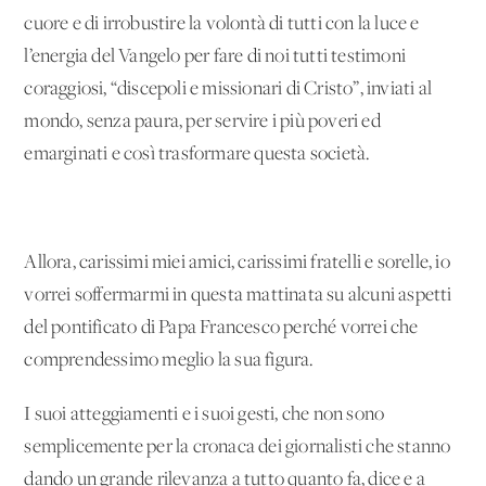
cuore e di irrobustire la volontà di tutti con la luce e
l’energia del Vangelo per fare di noi tutti testimoni
coraggiosi, “discepoli e missionari di Cristo”, inviati al
mondo, senza paura, per servire i più poveri ed
emarginati e così trasformare questa società.
Allora, carissimi miei amici, carissimi fratelli e sorelle, io
vorrei soffermarmi in questa mattinata su alcuni aspetti
del pontificato di Papa Francesco perché vorrei che
comprendessimo meglio la sua figura.
I suoi atteggiamenti e i suoi gesti, che non sono
semplicemente per la cronaca dei giornalisti che stanno
dando un grande rilevanza a tutto quanto fa, dice e a