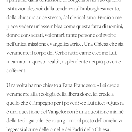
spirituale, dalla tentazione di congelarsi nel suo quadro
istituzionale, cioè dalla tendenza all’imborghesimento,
dalla chiusura su se stessa, dal clericalismo. Perciò a me
piace vedere un’assemblea come questa fatta di uomini,
donne consacrati, volontari: tante persone coinvolte
nell’unica missione evangelizzatrice. Una Chiesa che sia
veramente il corpo del Verbo fatto carne e, come Lui,
incarnata in questa realtà, risplendente nei più poveri e
sofferenti.
Una volta hanno chiesto a Papa Francesco: «Lei crede
veramente alla teologia della liberazione, lei crede a
quello che è l’impegno per i poveri?»; e Lui dice: «Questa
è una questione del Vangelo: non è una questione mia né
della teologia tale. Se io un giorno al posto dell’omelia vi
leggessi alcune delle omelie dei Padri della Chiesa,