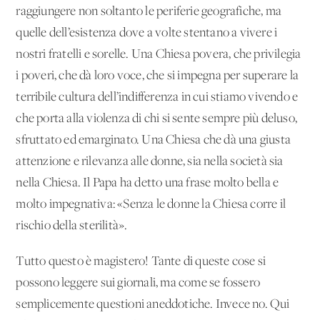
raggiungere non soltanto le periferie geografiche, ma
quelle dell’esistenza dove a volte stentano a vivere i
nostri fratelli e sorelle. Una Chiesa povera, che privilegia
i poveri, che dà loro voce, che si impegna per superare la
terribile cultura dell’indifferenza in cui stiamo vivendo e
che porta alla violenza di chi si sente sempre più deluso,
sfruttato ed emarginato. Una Chiesa che dà una giusta
attenzione e rilevanza alle donne, sia nella società sia
nella Chiesa. Il Papa ha detto una frase molto bella e
molto impegnativa: «Senza le donne la Chiesa corre il
rischio della sterilità».
Tutto questo è magistero! Tante di queste cose si
possono leggere sui giornali, ma come se fossero
semplicemente questioni aneddotiche. Invece no. Qui