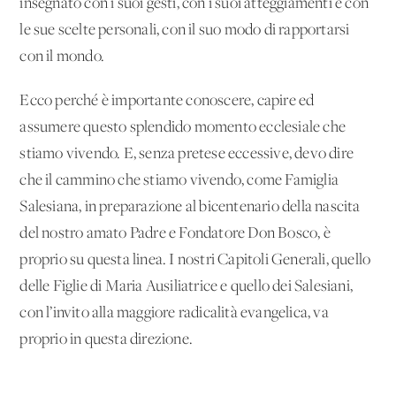
insegnato con i suoi gesti, con i suoi atteggiamenti e con
le sue scelte personali, con il suo modo di rapportarsi
con il mondo.
Ecco perché è importante conoscere, capire ed
assumere questo splendido momento ecclesiale che
stiamo vivendo. E, senza pretese eccessive, devo dire
che il cammino che stiamo vivendo, come Famiglia
Salesiana, in preparazione al bicentenario della nascita
del nostro amato Padre e Fondatore Don Bosco, è
proprio su questa linea. I nostri Capitoli Generali, quello
delle Figlie di Maria Ausiliatrice e quello dei Salesiani,
con l’invito alla maggiore radicalità evangelica, va
proprio in questa direzione.