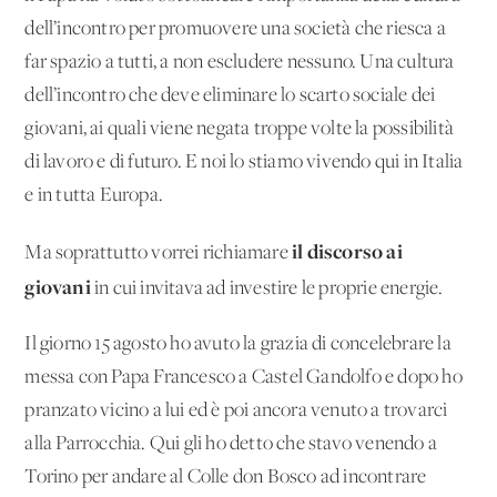
dell’incontro per promuovere una società che riesca a
far spazio a tutti, a non escludere nessuno. Una cultura
dell’incontro che deve eliminare lo scarto sociale dei
giovani, ai quali viene negata troppe volte la possibilità
di lavoro e di futuro. E noi lo stiamo vivendo qui in Italia
e in tutta Europa.
il discorso ai
Ma soprattutto vorrei richiamare
giovani
in cui invitava ad investire le proprie energie.
Il giorno 15 agosto ho avuto la grazia di concelebrare la
messa con Papa Francesco a Castel Gandolfo e dopo ho
pranzato vicino a lui ed è poi ancora venuto a trovarci
alla Parrocchia. Qui gli ho detto che stavo venendo a
Torino per andare al Colle don Bosco ad incontrare