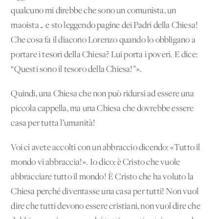
qualcuno mi direbbe che sono un comunista, un
maoista… e sto leggendo pagine dei Padri della Chiesa!
Che cosa fa il diacono Lorenzo quando lo obbligano a
portare i tesori della Chiesa? Lui porta i poveri. E dice:
“Questi sono il tesoro della Chiesa!”».
Quindi, una Chiesa che non può ridursi ad essere una
piccola cappella, ma una Chiesa che dovrebbe essere
casa per tutta l’umanità!
Voi ci avete accolti con un abbraccio dicendo: «Tutto il
mondo vi abbraccia!». Io dico: è Cristo che vuole
abbracciare tutto il mondo! È Cristo che ha voluto la
Chiesa perché diventasse una casa per tutti! Non vuol
dire che tutti devono essere cristiani, non vuol dire che