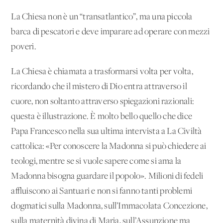
La Chiesa non è un “transatlantico”, ma una piccola
barca di pescatori e deve imparare ad operare con mezzi
poveri.
La Chiesa è chiamata a trasformarsi volta per volta,
ricordando che il mistero di Dio entra attraverso il
cuore, non soltanto attraverso spiegazioni razionali:
questa è illustrazione. È molto bello quello che dice
Papa Francesco nella sua ultima intervista a La Civiltà
cattolica: «Per conoscere la Madonna si può chiedere ai
teologi, mentre se si vuole sapere come si ama la
Madonna bisogna guardare il popolo». Milioni di fedeli
affluiscono ai Santuari e non si fanno tanti problemi
dogmatici sulla Madonna, sull’Immacolata Concezione,
sulla maternità divina di Maria, sull’Assunzione ma