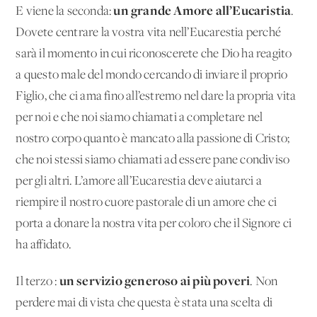
un grande Amore all’Eucaristia
E viene la seconda:
.
Dovete centrare la vostra vita nell’Eucarestia perché
sarà il momento in cui riconoscerete che Dio ha reagito
a questo male del mondo cercando di inviare il proprio
Figlio, che ci ama fino all’estremo nel dare la propria vita
per noi e che noi siamo chiamati a completare nel
nostro corpo quanto è mancato alla passione di Cristo;
che noi stessi siamo chiamati ad essere pane condiviso
per gli altri. L’amore all’Eucarestia deve aiutarci a
riempire il nostro cuore pastorale di un amore che ci
porta a donare la nostra vita per coloro che il Signore ci
ha affidato.
un servizio generoso ai più poveri
Il terzo :
. Non
perdere mai di vista che questa è stata una scelta di