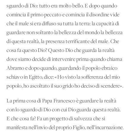
sguardo di Dio: tutto era molto bello. E dopo quando
comincia il primo peccato e comincia il disordine vide
che il male si era diffuso su tutta la terra: la capacità di
guardare non soltanto la bellezza del mondo la bellezza
di questa realtà, la presenza terrificante del male. Che
cosa fa questo Dio? Questo Dio che guarda la realtà
dove siamo decide di intervenire prima quando chiama
Abramo e dopo quando, guardando il popolo ebraico
schiavo in Egitto, dice: «Ho visto la sofferenza del mio
popolo, ho ascoltato il suo grido ho deciso di scendere».
La prima cosa di Papa Francesco è guardare la realtà
con lo sguardo di Dio con cui Dio guarda questa realtà.
E che cosa fa? Fa un progetto di salvezza che si
manifesta nell’invio del proprio Figlio, nell’incarnazione.