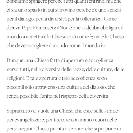
dobbiamo spingere perché tutti quanti entrino, ma che
ci sia un o spazio in cui si trovino perché c’è uno spazio
per il dialogo, per la diversità per la tolleranza. Come
diceva Papa Francesco: «Non è che io debba obbligare il
mondo a accettare la Chiesa così come è; ma è la Chiesa
che deve accogliere il mondo come il mondo è».
Dunque, una Chiesa fatta di apertura e accoglienza
verso tutti, nella diversità delle razze, delle culture, delle
religioni. E tale apertura e tale accoglienza sono
possibili solo attraverso una cultura del dialogo, che
renda possibile l’unità nel rispetto della diversità.
Soprattutto ci vuole una Chiesa che esce sulle strade
per evangelizzare, per toccare con mano i cuori delle
persone; una Chiesa pronta a servire, che si propone di