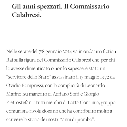
Gli anni spezzati. Il Commissario
Calabresi.
Nelle serate del 7/8 gennaio 2014 va in onda una fiction
Rai sulla figura del Commissario Calabresi che, per chi
lo avesse dimenticato o non lo sapesse, è stato un
“servitore dello Stato” assassinato il 17 maggio 1972 da
Ovidio Bompressi, con la complicità di Leonardo
Marino, su mandato di Adriano Sofri e Giorgio
Pietrostefani. Tutti membri di Lotta Continua, gruppo
comunista-rivoluzionario che ha contribuito molto a
scrivere la storia dei nostri “anni di piombo”.