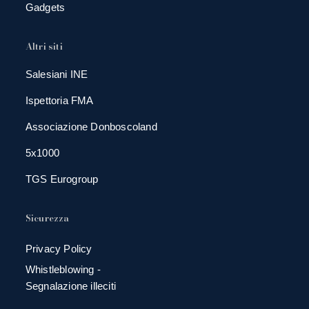
Gadgets
Altri siti
Salesiani INE
Ispettoria FMA
Associazione Donboscoland
5x1000
TGS Eurogroup
Sicurezza
Privacy Policy
Whistleblowing -
Segnalazione illeciti