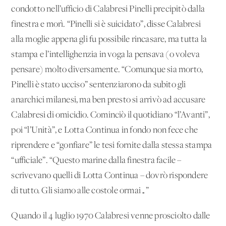
condotto nell’ufficio di Calabresi Pinelli precipitò dalla
finestra e morì. “Pinelli si è suicidato”, disse Calabresi
alla moglie appena gli fu possibile rincasare, ma tutta la
stampa e l’intellighenzia in voga la pensava (o voleva
pensare) molto diversamente. “Comunque sia morto,
Pinelli è stato ucciso” sentenziarono da subito gli
anarchici milanesi, ma ben presto si arrivò ad accusare
Calabresi di omicidio. Cominciò il quotidiano “l’Avanti”,
poi “l’Unità”, e Lotta Continua in fondo non fece che
riprendere e “gonfiare” le tesi fornite dalla stessa stampa
“ufficiale”. “Questo marine dalla finestra facile –
scrivevano quelli di Lotta Continua – dovrò rispondere
di tutto. Gli siamo alle costole ormai…”
Quando il 4 luglio 1970 Calabresi venne prosciolto dalle