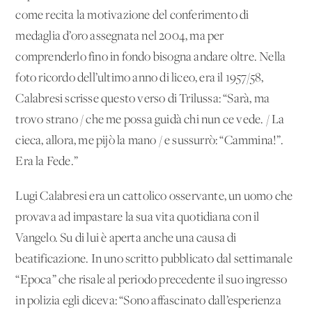
come recita la motivazione del conferimento di
medaglia d’oro assegnata nel 2004, ma per
comprenderlo fino in fondo bisogna andare oltre. Nella
foto ricordo dell’ultimo anno di liceo, era il 1957/58,
Calabresi scrisse questo verso di Trilussa: “Sarà, ma
trovo strano / che me possa guidà chi nun ce vede. / La
cieca, allora, me pijò la mano / e sussurrò: “Cammina!”.
Era la Fede.”
Lugi Calabresi era un cattolico osservante, un uomo che
provava ad impastare la sua vita quotidiana con il
Vangelo. Su di lui è aperta anche una causa di
beatificazione. In uno scritto pubblicato dal settimanale
“Epoca” che risale al periodo precedente il suo ingresso
in polizia egli diceva: “Sono affascinato dall’esperienza