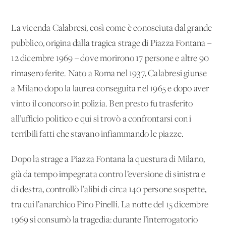
La vicenda Calabresi, così come è conosciuta dal grande
pubblico, origina dalla tragica strage di Piazza Fontana –
12 dicembre 1969 – dove morirono 17 persone e altre 90
rimasero ferite. Nato a Roma nel 1937, Calabresi giunse
a Milano dopo la laurea conseguita nel 1965 e dopo aver
vinto il concorso in polizia. Ben presto fu trasferito
all’ufficio politico e qui si trovò a confrontarsi con i
terribili fatti che stavano infiammando le piazze.
Dopo la strage a Piazza Fontana la questura di Milano,
già da tempo impegnata contro l’eversione di sinistra e
di destra, controllò l’alibi di circa 140 persone sospette,
tra cui l’anarchico Pino Pinelli. La notte del 15 dicembre
1969 si consumò la tragedia: durante l’interrogatorio