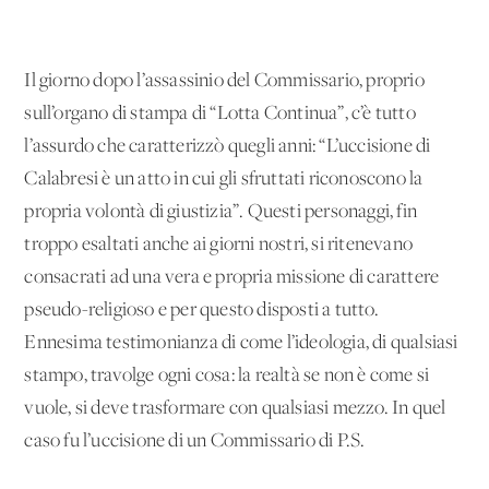
Il giorno dopo l’assassinio del Commissario, proprio
sull’organo di stampa di “Lotta Continua”, c’è tutto
l’assurdo che caratterizzò quegli anni: “L’uccisione di
Calabresi è un atto in cui gli sfruttati riconoscono la
propria volontà di giustizia”. Questi personaggi, fin
troppo esaltati anche ai giorni nostri, si ritenevano
consacrati ad una vera e propria missione di carattere
pseudo-religioso e per questo disposti a tutto.
Ennesima testimonianza di come l’ideologia, di qualsiasi
stampo, travolge ogni cosa: la realtà se non è come si
vuole, si deve trasformare con qualsiasi mezzo. In quel
caso fu l’uccisione di un Commissario di P.S.