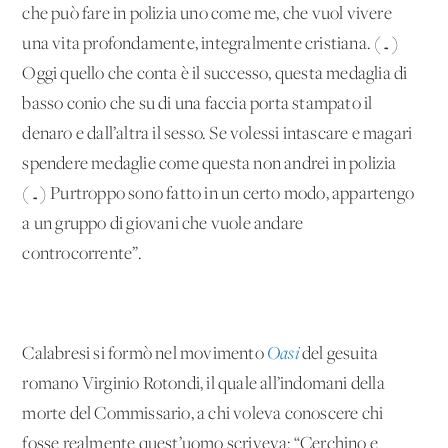
che può fare in polizia uno come me, che vuol vivere
una vita profondamente, integralmente cristiana. (…)
Oggi quello che conta è il successo, questa medaglia di
basso conio che su di una faccia porta stampato il
denaro e dall’altra il sesso. Se volessi intascare e magari
spendere medaglie come questa non andrei in polizia
(…) Purtroppo sono fatto in un certo modo, appartengo
a un gruppo di giovani che vuole andare
controcorrente”.
Calabresi si formò nel movimento
Oasi
del gesuita
romano Virginio Rotondi, il quale all’indomani della
morte del Commissario, a chi voleva conoscere chi
fosse realmente quest’uomo scriveva: “Cerchino e