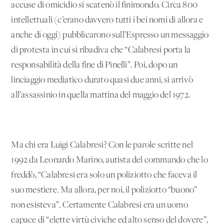
accuse di omicidio si scatenò il finimondo. Circa 800
intellettuali (c’erano davvero tutti i bei nomi di allora e
anche di oggi) pubblicarono sull’Espresso un messaggio
di protesta in cui si ribadiva che “Calabresi porta la
responsabilità della fine di Pinelli”. Poi, dopo un
linciaggio mediatico durato quasi due anni, si arrivò
all’assassinio in quella mattina del maggio del 1972.
Ma chi era Luigi Calabresi? Con le parole scritte nel
1992 da Leonardo Marino, autista del commando che lo
freddò, “Calabresi era solo un poliziotto che faceva il
suo mestiere. Ma allora, per noi, il poliziotto “buono”
non esisteva”. Certamente Calabresi era un uomo
capace di “elette virtù civiche ed alto senso del dovere”,