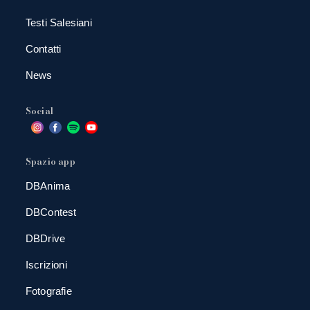
Testi Salesiani
Contatti
News
Social
Spazio app
DBAnima
DBContest
DBDrive
Iscrizioni
Fotografie